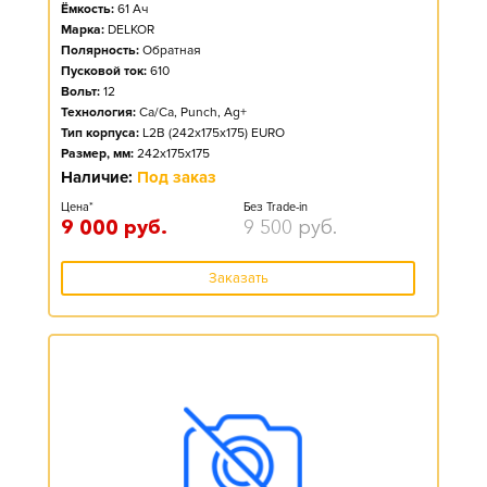
Ёмкость:
61
Ач
Марка:
DELKOR
Полярность:
Обратная
Пусковой ток:
610
Вольт:
12
Технология:
Ca/Ca, Punch, Ag+
Тип корпуса:
L2B (242x175x175) EURO
Размер, мм:
242x175x175
Наличие:
Под заказ
Цена*
Без Trade-in
9 000
руб.
9 500
руб.
Заказать