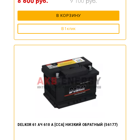
8 600
руб.
9 100
руб.
В КОРЗИНУ
В 1 клик
DELKOR 61 АЧ 610 А [CCA] НИЗКИЙ ОБРАТНЫЙ (56177)