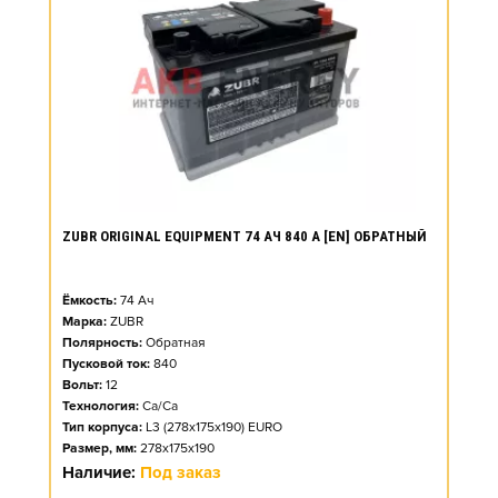
ZUBR ORIGINAL EQUIPMENT 74 АЧ 840 А [EN] ОБРАТНЫЙ
Ёмкость:
74
Ач
Марка:
ZUBR
Полярность:
Обратная
Пусковой ток:
840
Вольт:
12
Технология:
Ca/Ca
Тип корпуса:
L3 (278x175x190) EURO
Размер, мм:
278x175x190
Наличие:
Под заказ