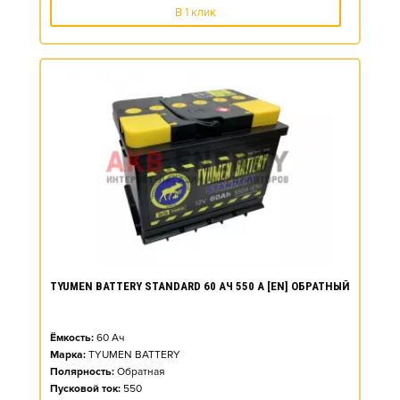
В 1 клик
TYUMEN BATTERY STANDARD 60 АЧ 550 А [EN] ОБРАТНЫЙ
Ёмкость:
60
Ач
Марка:
TYUMEN BATTERY
Полярность:
Обратная
Пусковой ток:
550