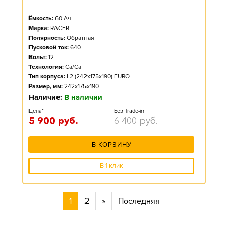
Ёмкость:
60
Ач
Марка:
RACER
Полярность:
Обратная
Пусковой ток:
640
Вольт:
12
Технология:
Ca/Ca
Тип корпуса:
L2 (242x175x190) EURO
Размер, мм:
242x175x190
Наличие:
В наличии
Цена*
Без Trade-in
5 900
руб.
6 400
руб.
В КОРЗИНУ
В 1 клик
1
2
»
Последняя