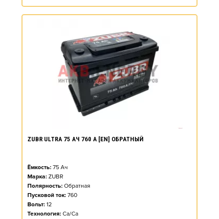
ZUBR ULTRA 75 АЧ 760 А [EN] ОБРАТНЫЙ
Ёмкость:
75
Ач
Марка:
ZUBR
Полярность:
Обратная
Пусковой ток:
760
Вольт:
12
Технология:
Ca/Ca