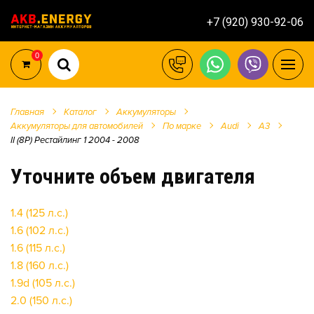
+7 (920) 930-92-06
0
Главная
Каталог
Аккумуляторы
Аккумуляторы для автомобилей
По марке
Audi
A3
II (8P) Рестайлинг 1 2004 - 2008
Уточните объем двигателя
1.4 (125 л.с.)
1.6 (102 л.с.)
1.6 (115 л.с.)
1.8 (160 л.с.)
1.9d (105 л.с.)
2.0 (150 л.с.)