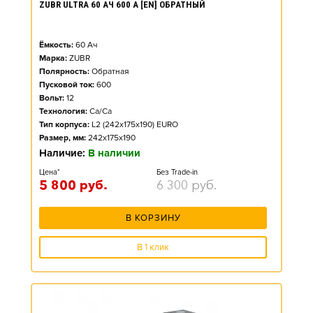
ZUBR ULTRA 60 АЧ 600 А [EN] ОБРАТНЫЙ
Ёмкость:
60
Ач
Марка:
ZUBR
Полярность:
Обратная
Пусковой ток:
600
Вольт:
12
Технология:
Ca/Ca
Тип корпуса:
L2 (242x175x190) EURO
Размер, мм:
242x175x190
Наличие:
В наличии
Цена*
Без Trade-in
5 800
руб.
6 300
руб.
В КОРЗИНУ
В 1 клик