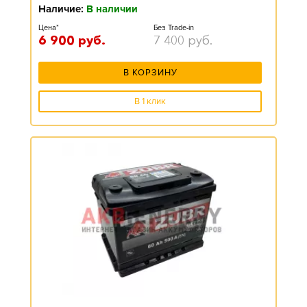
Наличие:
В наличии
Цена*
Без Trade-in
6 900
руб.
7 400
руб.
В КОРЗИНУ
В 1 клик