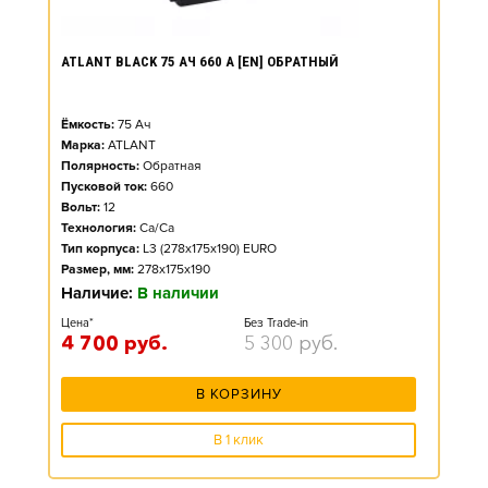
ATLANT BLACK 75 АЧ 660 А [EN] ОБРАТНЫЙ
Ёмкость:
75
Ач
Марка:
ATLANT
Полярность:
Обратная
Пусковой ток:
660
Вольт:
12
Технология:
Ca/Ca
Тип корпуса:
L3 (278x175x190) EURO
Размер, мм:
278x175x190
Наличие:
В наличии
Цена*
Без Trade-in
4 700
руб.
5 300
руб.
В КОРЗИНУ
В 1 клик