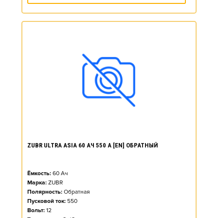
ZUBR ULTRA ASIA 60 АЧ 550 А [EN] ОБРАТНЫЙ
Ёмкость:
60
Ач
Марка:
ZUBR
Полярность:
Обратная
Пусковой ток:
550
Вольт:
12