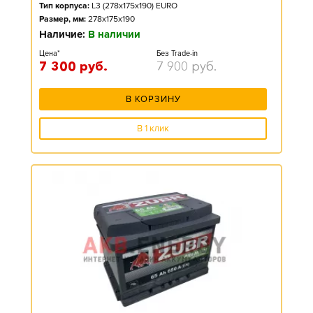
Тип корпуса:
L3 (278x175x190) EURO
Размер, мм:
278x175x190
Наличие:
В наличии
Цена*
Без Trade-in
7 300
руб.
7 900
руб.
В КОРЗИНУ
В 1 клик