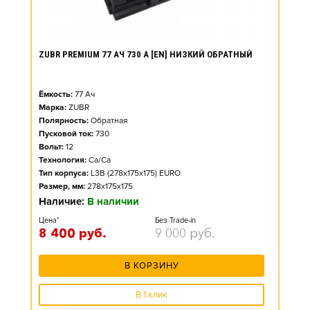
ZUBR PREMIUM 77 АЧ 730 А [EN] НИЗКИЙ ОБРАТНЫЙ
Ёмкость:
77
Ач
Марка:
ZUBR
Полярность:
Обратная
Пусковой ток:
730
Вольт:
12
Технология:
Ca/Ca
Тип корпуса:
L3B (278x175x175) EURO
Размер, мм:
278x175x175
Наличие:
В наличии
Цена*
Без Trade-in
8 400
руб.
9 000
руб.
В КОРЗИНУ
В 1 клик