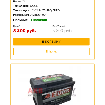
Вольт:
12
Технология:
Ca/Ca
Тип корпуса:
L2 (242x175x190) EURO
Размер, мм:
242x175x190
Наличие:
В наличии
Цена*
Без Trade-in
5 300
руб.
5 800
руб.
В КОРЗИНУ
В 1 клик