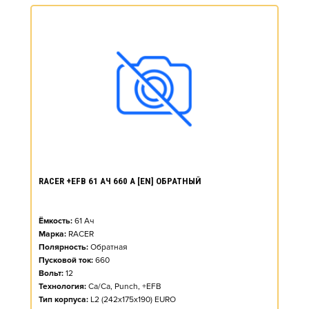
RACER +EFB 61 АЧ 660 А [EN] ОБРАТНЫЙ
Ёмкость:
61
Ач
Марка:
RACER
Полярность:
Обратная
Пусковой ток:
660
Вольт:
12
Технология:
Ca/Ca, Punch, +EFB
Тип корпуса:
L2 (242x175x190) EURO