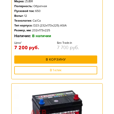
Марка:
ZUBR
Полярность:
Обратная
Пусковой ток:
650
Вольт:
12
Технология:
Ca/Ca
Тип корпуса:
D23 (232x173x225) ASIA
Размер, мм:
232x173x225
Наличие:
В наличии
Цена*
Без Trade-in
7 200
руб.
7 700
руб.
В КОРЗИНУ
В 1 клик