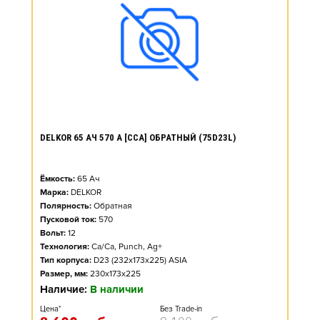
DELKOR 65 АЧ 570 А [CCA] ОБРАТНЫЙ (75D23L)
Ёмкость:
65
Ач
Марка:
DELKOR
Полярность:
Обратная
Пусковой ток:
570
Вольт:
12
Технология:
Ca/Ca, Punch, Ag+
Тип корпуса:
D23 (232x173x225) ASIA
Размер, мм:
230x173x225
Наличие:
В наличии
Цена*
Без Trade-in