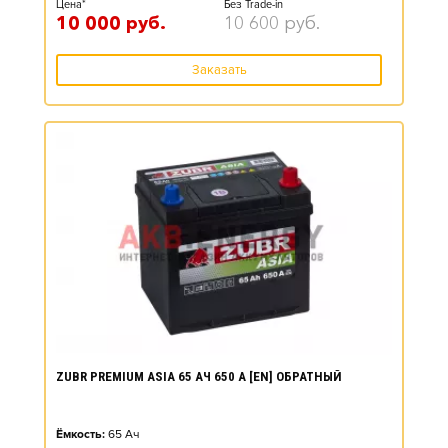
Цена*
Без Trade-in
10 000
руб.
10 600
руб.
Заказать
ZUBR PREMIUM ASIA 65 АЧ 650 А [EN] ОБРАТНЫЙ
Ёмкость:
65
Ач