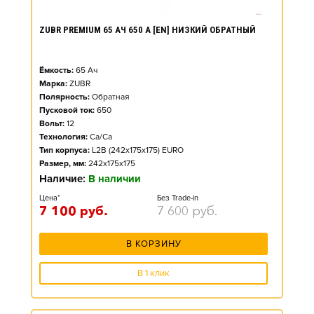
ZUBR PREMIUM 65 АЧ 650 А [EN] НИЗКИЙ ОБРАТНЫЙ
Ёмкость:
65
Ач
Марка:
ZUBR
Полярность:
Обратная
Пусковой ток:
650
Вольт:
12
Технология:
Ca/Ca
Тип корпуса:
L2B (242x175x175) EURO
Размер, мм:
242x175x175
Наличие:
В наличии
Цена*
Без Trade-in
7 100
руб.
7 600
руб.
В КОРЗИНУ
В 1 клик