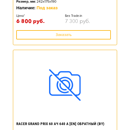
Размер, мм:
242x175x190
Наличие:
Под заказ
Цена*
Без Trade-in
6 800
руб.
7 300
руб.
Заказать
RACER GRAND PRIX 60 АЧ 640 А [EN] ОБРАТНЫЙ (BY)