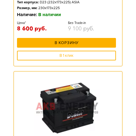
Тип корпуса:
D23 (232x173x225) ASIA
Размер, мм:
230x173x225
Наличие:
В наличии
Цена*
Без Trade-in
8 600
руб.
9 100
руб.
В КОРЗИНУ
В 1 клик