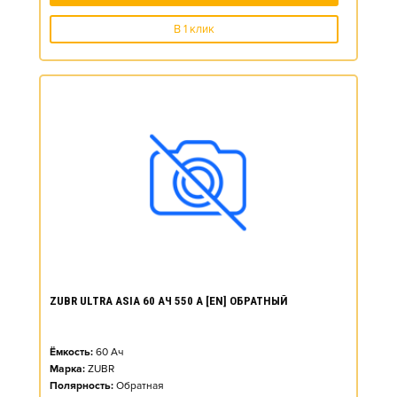
В 1 клик
ZUBR ULTRA ASIA 60 АЧ 550 А [EN] ОБРАТНЫЙ
Ёмкость:
60
Ач
Марка:
ZUBR
Полярность:
Обратная