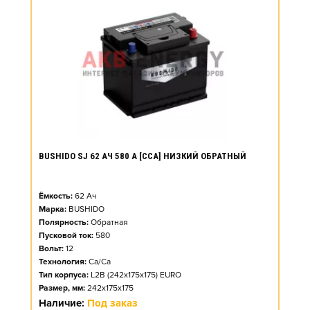
BUSHIDO SJ 62 АЧ 580 А [CCA] НИЗКИЙ ОБРАТНЫЙ
Ёмкость:
62
Ач
Марка:
BUSHIDO
Полярность:
Обратная
Пусковой ток:
580
Вольт:
12
Технология:
Ca/Ca
Тип корпуса:
L2B (242x175x175) EURO
Размер, мм:
242x175x175
Наличие:
Под заказ