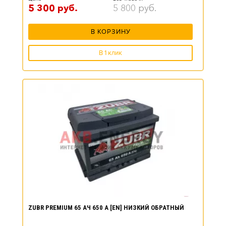
5 300
руб.
5 800
руб.
В КОРЗИНУ
В 1 клик
ZUBR PREMIUM 65 АЧ 650 А [EN] НИЗКИЙ ОБРАТНЫЙ