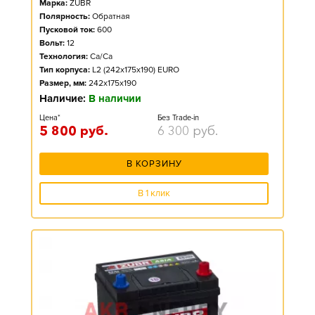
Марка:
ZUBR
Полярность:
Обратная
Пусковой ток:
600
Вольт:
12
Технология:
Ca/Ca
Тип корпуса:
L2 (242x175x190) EURO
Размер, мм:
242x175x190
Наличие:
В наличии
Цена*
Без Trade-in
5 800
руб.
6 300
руб.
В КОРЗИНУ
В 1 клик