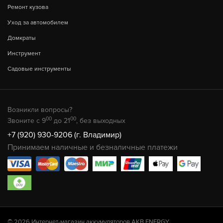
Ремонт кузова
Уход за автомобилем
Домкраты
Инструмент
Садовые инструменты
Возникли вопросы?
00
00
Звоните с 9
до 21
, без выходных
+7 (920) 930-9206 (г. Владимир)
Принимаем наличные и безналичные платежи
© 2026 Интернет-магазин аккумуляторов AKB.ENERGY