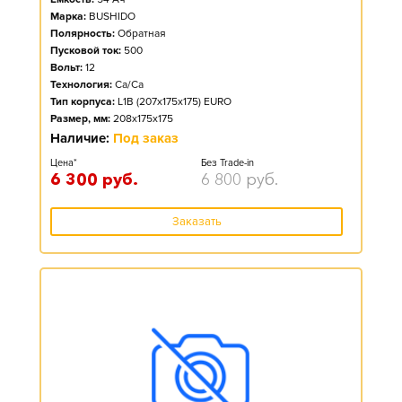
Марка:
BUSHIDO
Полярность:
Обратная
Пусковой ток:
500
Вольт:
12
Технология:
Ca/Ca
Тип корпуса:
L1B (207x175x175) EURO
Размер, мм:
208x175x175
Наличие:
Под заказ
Цена*
Без Trade-in
6 300
руб.
6 800
руб.
Заказать