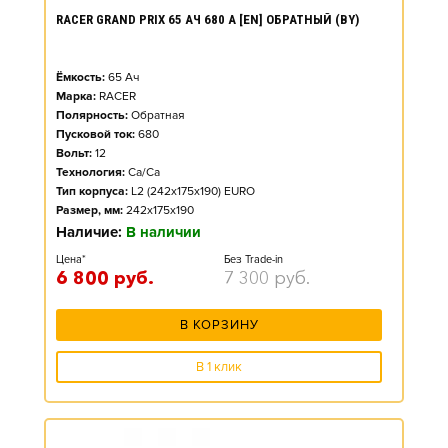
RACER GRAND PRIX 65 АЧ 680 А [EN] ОБРАТНЫЙ (BY)
Ёмкость:
65
Ач
Марка:
RACER
Полярность:
Обратная
Пусковой ток:
680
Вольт:
12
Технология:
Ca/Ca
Тип корпуса:
L2 (242x175x190) EURO
Размер, мм:
242x175x190
Наличие:
В наличии
Цена*
Без Trade-in
6 800
руб.
7 300
руб.
В КОРЗИНУ
В 1 клик