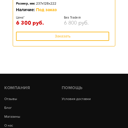
Размер, мм:
237x128x222
Наличие:
Под заказ
Цена*
Без Trade-in
6 300
руб.
6 800
руб.
Заказать
КОМПАНИЯ
ПОМОЩЬ
Отзывы
Условия доставки
Блог
Магазины
О нас