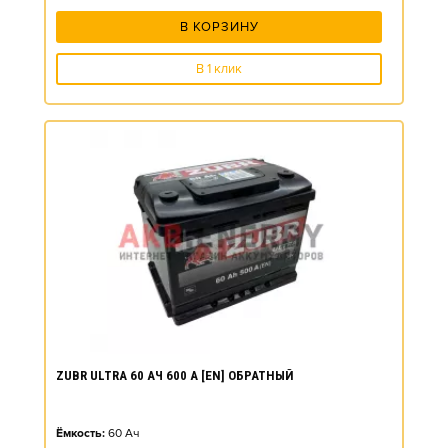
В КОРЗИНУ
В 1 клик
ZUBR ULTRA 60 АЧ 600 А [EN] ОБРАТНЫЙ
Ёмкость:
60
Ач