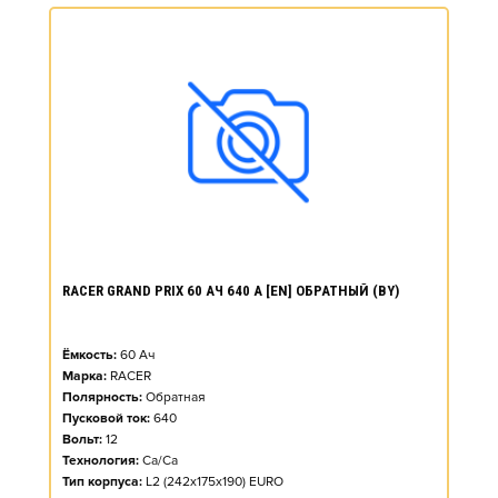
RACER GRAND PRIX 60 АЧ 640 А [EN] ОБРАТНЫЙ (BY)
Ёмкость:
60
Ач
Марка:
RACER
Полярность:
Обратная
Пусковой ток:
640
Вольт:
12
Технология:
Ca/Ca
Тип корпуса:
L2 (242x175x190) EURO