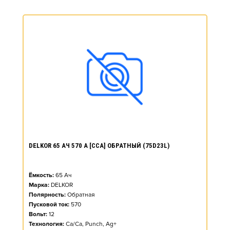
DELKOR 65 АЧ 570 А [CCA] ОБРАТНЫЙ (75D23L)
Ёмкость:
65
Ач
Марка:
DELKOR
Полярность:
Обратная
Пусковой ток:
570
Вольт:
12
Технология:
Ca/Ca, Punch, Ag+