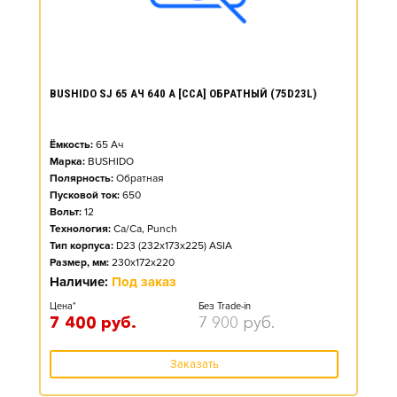
BUSHIDO SJ 65 АЧ 640 А [CCA] ОБРАТНЫЙ (75D23L)
Ёмкость:
65
Ач
Марка:
BUSHIDO
Полярность:
Обратная
Пусковой ток:
650
Вольт:
12
Технология:
Ca/Ca, Punch
Тип корпуса:
D23 (232x173x225) ASIA
Размер, мм:
230x172x220
Наличие:
Под заказ
Цена*
Без Trade-in
7 400
руб.
7 900
руб.
Заказать