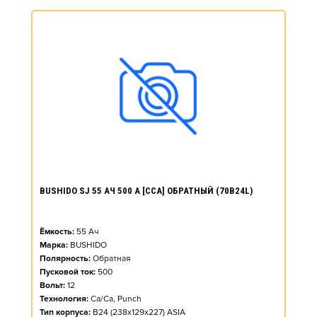
BUSHIDO SJ 55 АЧ 500 А [CCA] ОБРАТНЫЙ (70B24L)
Ёмкость:
55
Ач
Марка:
BUSHIDO
Полярность:
Обратная
Пусковой ток:
500
Вольт:
12
Технология:
Ca/Ca, Punch
Тип корпуса:
B24 (238x129x227) ASIA