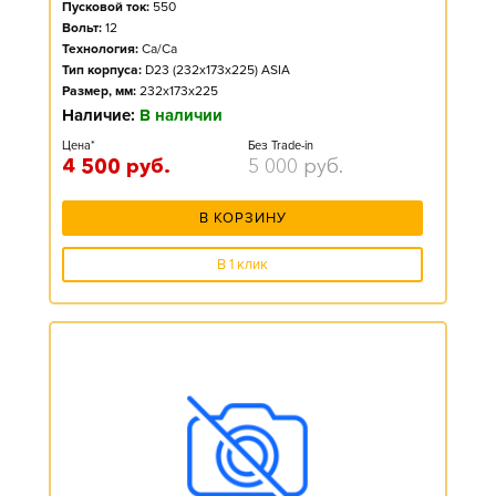
Пусковой ток:
550
Вольт:
12
Технология:
Ca/Ca
Тип корпуса:
D23 (232x173x225) ASIA
Размер, мм:
232x173x225
Наличие:
В наличии
Цена*
Без Trade-in
4 500
руб.
5 000
руб.
В КОРЗИНУ
В 1 клик