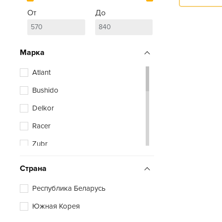
От
До
Марка
Atlant
Bushido
Delkor
Racer
Zubr
Страна
Республика Беларусь
Южная Корея