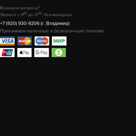
Возникли вопросы?
00
00
Звоните с 9
до 21
, без выходных
+7 (920) 930-9206 (г. Владимир)
Принимаем наличные и безналичные платежи