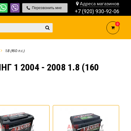
Адреса магазинов
Перезвонить мне
+7 (920) 930-92-06
0
1.8 (160 л.с.)
 1 2004 - 2008 1.8 (160