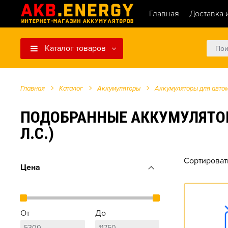
Главная
Доставка 
Каталог товаров
Главная
Каталог
Аккумуляторы
Аккумуляторы для авто
ПОДОБРАННЫЕ АККУМУЛЯТОРЫ Д
Л.С.)
Сортироват
Цена
От
До