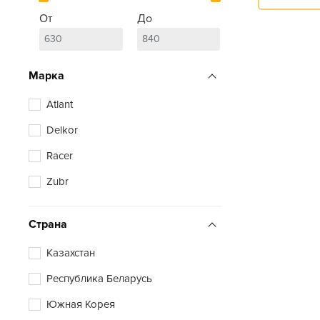
От
До
Марка
Atlant
Delkor
Racer
Zubr
Страна
Казахстан
Республика Беларусь
Южная Корея