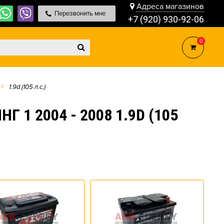
Адреса магазинов
Перезвонить мне
+7 (920) 930-92-06
0
1.9d (105 л.с.)
 1 2004 - 2008 1.9D (105