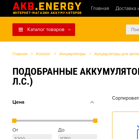
Главная
Доставка 
Каталог товаров
Главная
Каталог
Аккумуляторы
Аккумуляторы для авто
ПОДОБРАННЫЕ АККУМУЛЯТОРЫ Д
Л.С.)
Сортироват
Цена
От
До