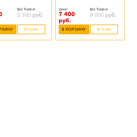
Без Trade-in
Цена*
Без Trade-in
0
7 400
5 300
руб.
8 000
руб.
руб.
РЗИНУ
В 1 клик
В КОРЗИНУ
В 1 клик