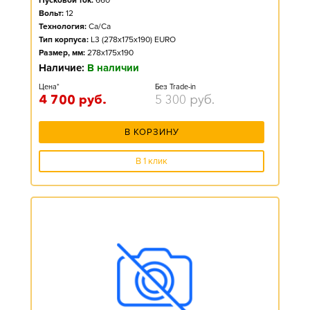
Пусковой ток:
660
Вольт:
12
Технология:
Ca/Ca
Тип корпуса:
L3 (278x175x190) EURO
Размер, мм:
278x175x190
Наличие:
В наличии
Цена*
Без Trade-in
4 700
руб.
5 300
руб.
В КОРЗИНУ
В 1 клик