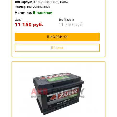
Тип корпуса:
L3B (278x175x175) EURO
Размер, мм:
278x172x175
Наличие:
В наличии
Цена*
Без Trade-in
11 150
руб.
11 750
руб.
В КОРЗИНУ
В 1 клик