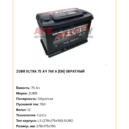
ZUBR ULTRA 75 АЧ 760 А [EN] ОБРАТНЫЙ
Ёмкость:
75
Ач
Марка:
ZUBR
Полярность:
Обратная
Пусковой ток:
760
Вольт:
12
Технология:
Ca/Ca
Тип корпуса:
L3 (278x175x190) EURO
Размер, мм:
278x175x190