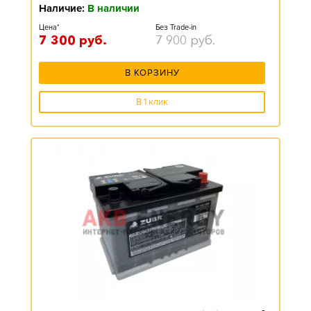
Наличие:
В наличии
Цена*
Без Trade-in
7 300
руб.
7 900
руб.
В КОРЗИНУ
В 1 клик