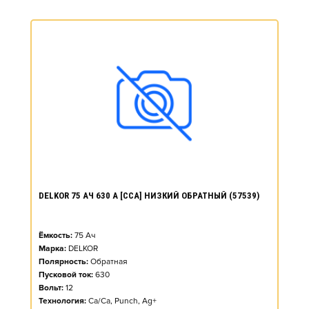
DELKOR 75 АЧ 630 А [CCA] НИЗКИЙ ОБРАТНЫЙ (57539)
Ёмкость:
75
Ач
Марка:
DELKOR
Полярность:
Обратная
Пусковой ток:
630
Вольт:
12
Технология:
Ca/Ca, Punch, Ag+