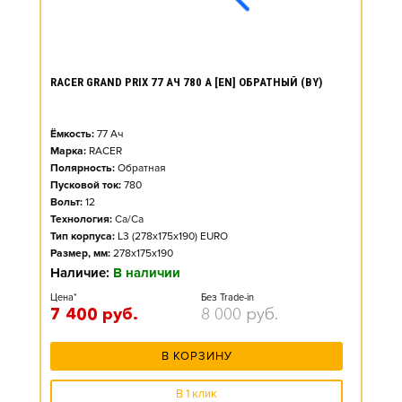
RACER GRAND PRIX 77 АЧ 780 А [EN] ОБРАТНЫЙ (BY)
Ёмкость:
77
Ач
Марка:
RACER
Полярность:
Обратная
Пусковой ток:
780
Вольт:
12
Технология:
Ca/Ca
Тип корпуса:
L3 (278x175x190) EURO
Размер, мм:
278x175x190
Наличие:
В наличии
Цена*
Без Trade-in
7 400
руб.
8 000
руб.
В КОРЗИНУ
В 1 клик