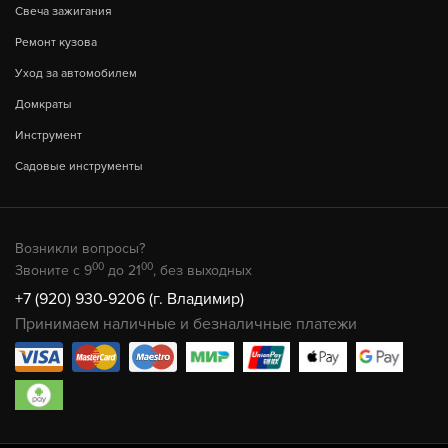
Свеча зажигания
Ремонт кузова
Уход за автомобилем
Домкраты
Инструмент
Садовые инструменты
Возникли вопросы?
00
00
Звоните с 9
до 21
, без выходных
+7 (920) 930-9206 (г. Владимир)
Принимаем наличные и безналичные платежи