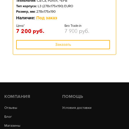
Технология:
Ca/Ca, Punch, +EFB
Тип корпуса:
L3 (278x175x190) EURO
Размер, мм:
278x175x190
Наличие:
Под заказ
Цена*
Без Trade-in
7 200
руб.
7 900
руб.
Заказать
КОМПАНИЯ
ПОМОЩЬ
Отзывы
Условия доставки
Блог
Магазины