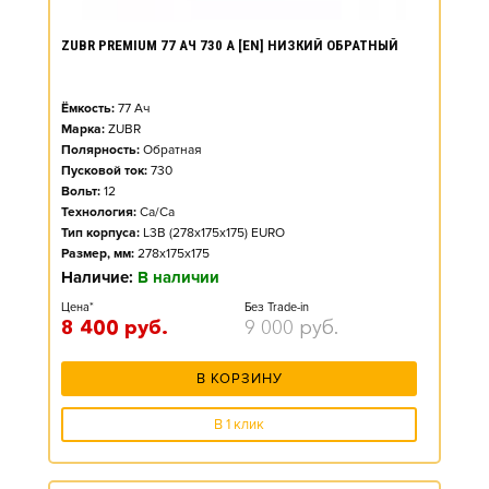
ZUBR PREMIUM 77 АЧ 730 А [EN] НИЗКИЙ ОБРАТНЫЙ
Ёмкость:
77
Ач
Марка:
ZUBR
Полярность:
Обратная
Пусковой ток:
730
Вольт:
12
Технология:
Ca/Ca
Тип корпуса:
L3B (278x175x175) EURO
Размер, мм:
278x175x175
Наличие:
В наличии
Цена*
Без Trade-in
8 400
руб.
9 000
руб.
В КОРЗИНУ
В 1 клик