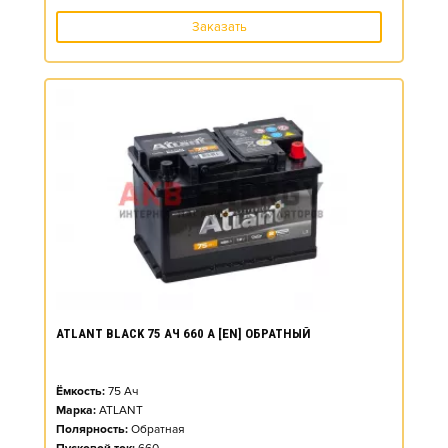
Заказать
ATLANT BLACK 75 АЧ 660 А [EN] ОБРАТНЫЙ
Ёмкость:
75
Ач
Марка:
ATLANT
Полярность:
Обратная