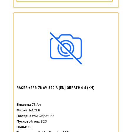
RACER +EFB 78 АЧ 820 А [EN] ОБРАТНЫЙ (KN)
Ёмкость:
78
Ач
Марка:
RACER
Полярность:
Обратная
Пусковой ток:
820
Вольт:
12