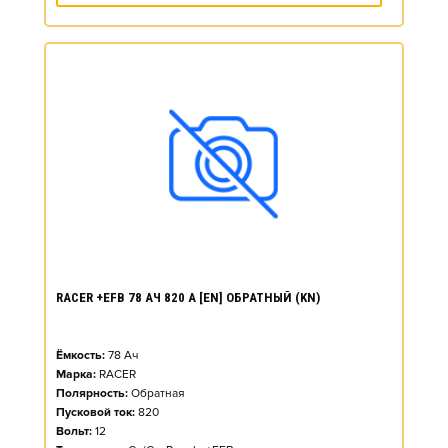
RACER +EFB 78 АЧ 820 А [EN] ОБРАТНЫЙ (KN)
Ёмкость:
78
Ач
Марка:
RACER
Полярность:
Обратная
Пусковой ток:
820
Вольт:
12