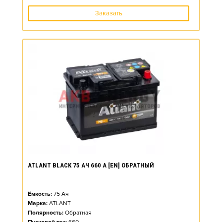
Заказать
ATLANT BLACK 75 АЧ 660 А [EN] ОБРАТНЫЙ
Ёмкость:
75
Ач
Марка:
ATLANT
Полярность:
Обратная