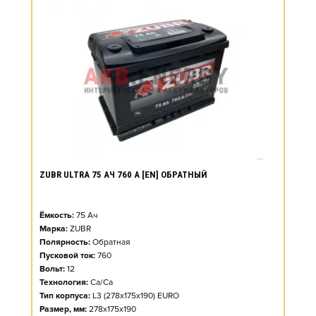
ZUBR ULTRA 75 АЧ 760 А [EN] ОБРАТНЫЙ
Ёмкость:
75
Ач
Марка:
ZUBR
Полярность:
Обратная
Пусковой ток:
760
Вольт:
12
Технология:
Ca/Ca
Тип корпуса:
L3 (278x175x190) EURO
Размер, мм:
278x175x190