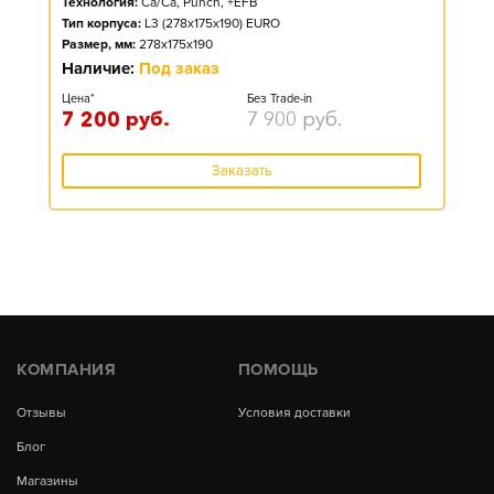
Технология:
Ca/Ca, Punch, +EFB
Тип корпуса:
L3 (278x175x190) EURO
Размер, мм:
278x175x190
Наличие:
Под заказ
Цена*
Без Trade-in
7 200
руб.
7 900
руб.
Заказать
КОМПАНИЯ
ПОМОЩЬ
Отзывы
Условия доставки
Блог
Магазины