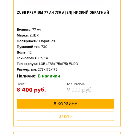
ZUBR PREMIUM 77 АЧ 730 А [EN] НИЗКИЙ ОБРАТНЫЙ
Ёмкость:
77
Ач
Марка:
ZUBR
Полярность:
Обратная
Пусковой ток:
730
Вольт:
12
Технология:
Ca/Ca
Тип корпуса:
L3B (278x175x175) EURO
Размер, мм:
278x175x175
Наличие:
В наличии
Цена*
Без Trade-in
8 400
руб.
9 000
руб.
В КОРЗИНУ
В 1 клик