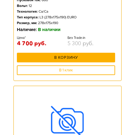
Пусковой ток:
660
Вольт:
12
Технология:
Ca/Ca
Тип корпуса:
L3 (278x175x190) EURO
Размер, мм:
278x175x190
Наличие:
В наличии
Цена*
Без Trade-in
4 700
руб.
5 300
руб.
В КОРЗИНУ
В 1 клик