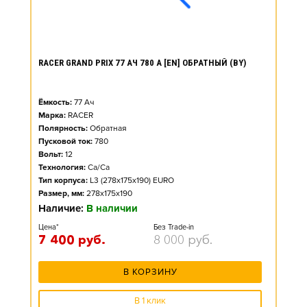
RACER GRAND PRIX 77 АЧ 780 А [EN] ОБРАТНЫЙ (BY)
Ёмкость:
77
Ач
Марка:
RACER
Полярность:
Обратная
Пусковой ток:
780
Вольт:
12
Технология:
Ca/Ca
Тип корпуса:
L3 (278x175x190) EURO
Размер, мм:
278x175x190
Наличие:
В наличии
Цена*
Без Trade-in
7 400
руб.
8 000
руб.
В КОРЗИНУ
В 1 клик