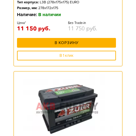
Тип корпуса:
L3B (278x175x175) EURO
Размер, мм:
278x172x175
Наличие:
В наличии
Цена*
Без Trade-in
11 150
руб.
11 750
руб.
В КОРЗИНУ
В 1 клик