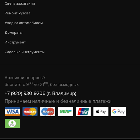
Свеча зажигания
Ремонт кузова
Уход за автомобилем
Домкраты
Инструмент
Садовые инструменты
Возникли вопросы?
00
00
Звоните с 9
до 21
, без выходных
+7 (920) 930-9206 (г. Владимир)
Принимаем наличные и безналичные платежи