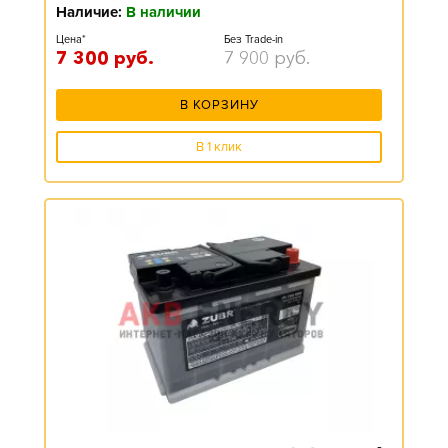
Наличие:
В наличии
Цена*
Без Trade-in
7 300
руб.
7 900
руб.
В КОРЗИНУ
В 1 клик