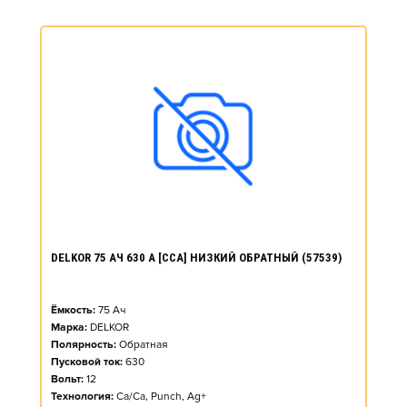
DELKOR 75 АЧ 630 А [CCA] НИЗКИЙ ОБРАТНЫЙ (57539)
Ёмкость:
75
Ач
Марка:
DELKOR
Полярность:
Обратная
Пусковой ток:
630
Вольт:
12
Технология:
Ca/Ca, Punch, Ag+