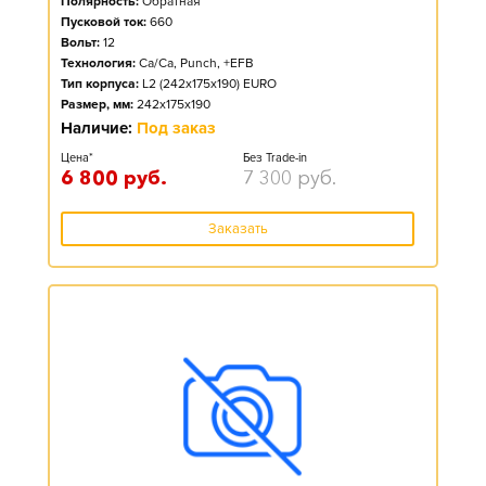
Полярность:
Обратная
Пусковой ток:
660
Вольт:
12
Технология:
Ca/Ca, Punch, +EFB
Тип корпуса:
L2 (242x175x190) EURO
Размер, мм:
242x175x190
Наличие:
Под заказ
Цена*
Без Trade-in
6 800
руб.
7 300
руб.
Заказать