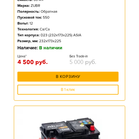
Марка:
ZUBR
Полярность:
Обратная
Пусковой ток:
550
Вольт:
12
Технология:
Ca/Ca
Тип корпуса:
D23 (232x173x225) ASIA
Размер, мм:
232x173x225
Наличие:
В наличии
Цена*
Без Trade-in
4 500
руб.
5 000
руб.
В КОРЗИНУ
В 1 клик