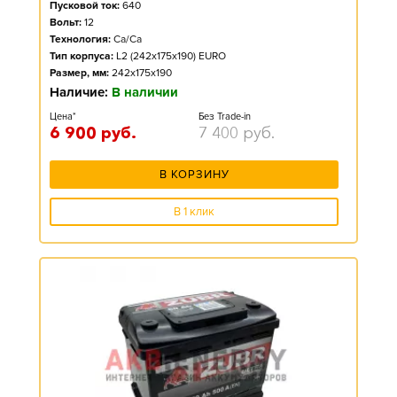
Пусковой ток:
640
Вольт:
12
Технология:
Ca/Ca
Тип корпуса:
L2 (242x175x190) EURO
Размер, мм:
242x175x190
Наличие:
В наличии
Цена*
Без Trade-in
6 900
руб.
7 400
руб.
В КОРЗИНУ
В 1 клик