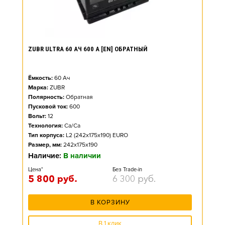
ZUBR ULTRA 60 АЧ 600 А [EN] ОБРАТНЫЙ
Ёмкость:
60
Ач
Марка:
ZUBR
Полярность:
Обратная
Пусковой ток:
600
Вольт:
12
Технология:
Ca/Ca
Тип корпуса:
L2 (242x175x190) EURO
Размер, мм:
242x175x190
Наличие:
В наличии
Цена*
Без Trade-in
5 800
руб.
6 300
руб.
В КОРЗИНУ
В 1 клик