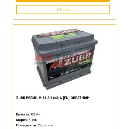
В 1 клик
ZUBR PREMIUM 63 АЧ 640 А [EN] ОБРАТНЫЙ
Ёмкость:
63
Ач
Марка:
ZUBR
Полярность:
Обратная