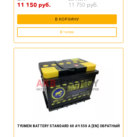
11 150
руб.
11 750
руб.
В КОРЗИНУ
В 1 клик
TYUMEN BATTERY STANDARD 60 АЧ 550 А [EN] ОБРАТНЫЙ