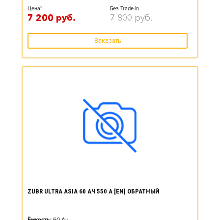
Цена*
Без Trade-in
7 200
руб.
7 800
руб.
Заказать
ZUBR ULTRA ASIA 60 АЧ 550 А [EN] ОБРАТНЫЙ
Ёмкость:
60
Ач