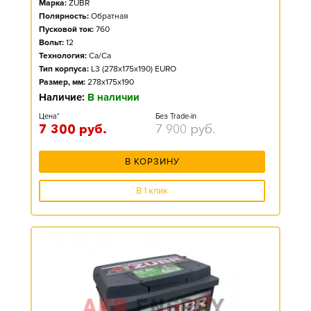
Марка:
ZUBR
Полярность:
Обратная
Пусковой ток:
760
Вольт:
12
Технология:
Ca/Ca
Тип корпуса:
L3 (278x175x190) EURO
Размер, мм:
278x175x190
Наличие:
В наличии
Цена*
Без Trade-in
7 300
руб.
7 900
руб.
В КОРЗИНУ
В 1 клик