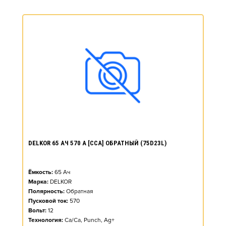
DELKOR 65 АЧ 570 А [CCA] ОБРАТНЫЙ (75D23L)
Ёмкость:
65
Ач
Марка:
DELKOR
Полярность:
Обратная
Пусковой ток:
570
Вольт:
12
Технология:
Ca/Ca, Punch, Ag+