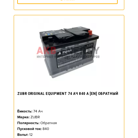
ZUBR ORIGINAL EQUIPMENT 74 АЧ 840 А [EN] ОБРАТНЫЙ
Ёмкость:
74
Ач
Марка:
ZUBR
Полярность:
Обратная
Пусковой ток:
840
Вольт:
12