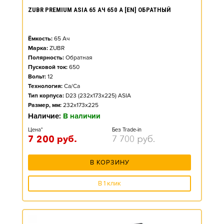
ZUBR PREMIUM ASIA 65 АЧ 650 А [EN] ОБРАТНЫЙ
Ёмкость:
65
Ач
Марка:
ZUBR
Полярность:
Обратная
Пусковой ток:
650
Вольт:
12
Технология:
Ca/Ca
Тип корпуса:
D23 (232x173x225) ASIA
Размер, мм:
232x173x225
Наличие:
В наличии
Цена*
Без Trade-in
7 200
руб.
7 700
руб.
В КОРЗИНУ
В 1 клик