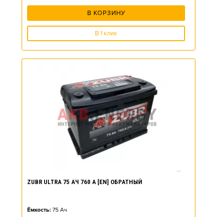
В КОРЗИНУ
В 1 клик
ZUBR ULTRA 75 АЧ 760 А [EN] ОБРАТНЫЙ
Ёмкость:
75
Ач