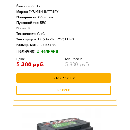
Ёмкость:
60
Ач
Марка:
TYUMEN BATTERY
Полярность:
Обратная
Пусковой ток:
550
Вольт:
12
Технология:
Ca/Ca
Тип корпуса:
L2 (242x175x190) EURO
Размер, мм:
242x175x190
Наличие:
В наличии
Цена*
Без Trade-in
5 300
руб.
5 800
руб.
В КОРЗИНУ
В 1 клик