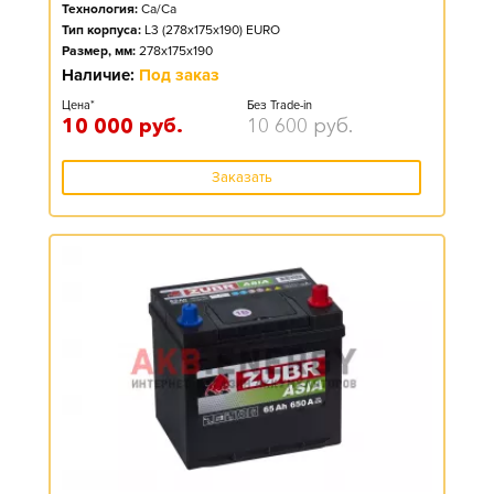
Технология:
Ca/Ca
Тип корпуса:
L3 (278x175x190) EURO
Размер, мм:
278x175x190
Наличие:
Под заказ
Цена*
Без Trade-in
10 000
руб.
10 600
руб.
Заказать