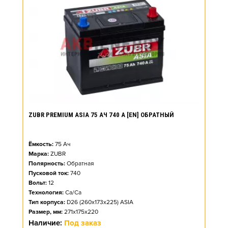
ZUBR PREMIUM ASIA 75 АЧ 740 А [EN] ОБРАТНЫЙ
Ёмкость:
75
Ач
Марка:
ZUBR
Полярность:
Обратная
Пусковой ток:
740
Вольт:
12
Технология:
Ca/Ca
Тип корпуса:
D26 (260x173x225) ASIA
Размер, мм:
271x175x220
Наличие:
Под заказ