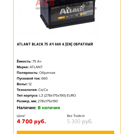
ATLANT BLACK 75 АЧ 660 А [EN] ОБРАТНЫЙ
Ёмкость:
75
Ач
Марка:
ATLANT
Полярность:
Обратная
Пусковой ток:
660
Вольт:
12
Технология:
Ca/Ca
Тип корпуса:
L3 (278x175x190) EURO
Размер, мм:
278x175x190
Наличие:
В наличии
Цена*
Без Trade-in
4 700
руб.
5 300
руб.