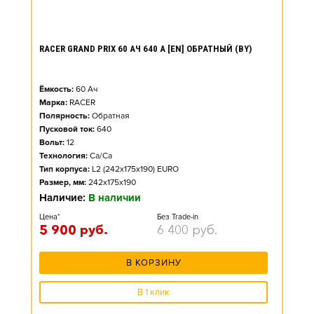
RACER GRAND PRIX 60 АЧ 640 А [EN] ОБРАТНЫЙ (BY)
Ёмкость:
60
Ач
Марка:
RACER
Полярность:
Обратная
Пусковой ток:
640
Вольт:
12
Технология:
Ca/Ca
Тип корпуса:
L2 (242x175x190) EURO
Размер, мм:
242x175x190
Наличие:
В наличии
Цена*
Без Trade-in
5 900
руб.
6 400
руб.
В КОРЗИНУ
В 1 клик