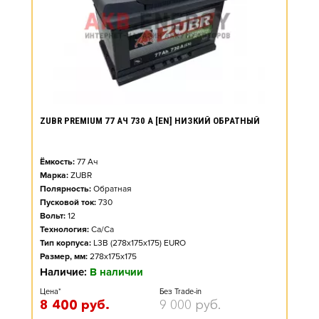
ZUBR PREMIUM 77 АЧ 730 А [EN] НИЗКИЙ ОБРАТНЫЙ
Ёмкость:
77
Ач
Марка:
ZUBR
Полярность:
Обратная
Пусковой ток:
730
Вольт:
12
Технология:
Ca/Ca
Тип корпуса:
L3B (278x175x175) EURO
Размер, мм:
278x175x175
Наличие:
В наличии
Цена*
Без Trade-in
8 400
руб.
9 000
руб.