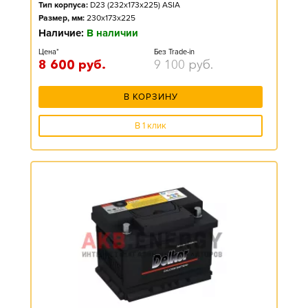
Тип корпуса:
D23 (232x173x225) ASIA
Размер, мм:
230x173x225
Наличие:
В наличии
Цена*
Без Trade-in
8 600
руб.
9 100
руб.
В КОРЗИНУ
В 1 клик