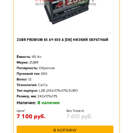
ZUBR PREMIUM 65 АЧ 650 А [EN] НИЗКИЙ ОБРАТНЫЙ
Ёмкость:
65
Ач
Марка:
ZUBR
Полярность:
Обратная
Пусковой ток:
650
Вольт:
12
Технология:
Ca/Ca
Тип корпуса:
L2B (242x175x175) EURO
Размер, мм:
242x175x175
Наличие:
В наличии
Цена*
Без Trade-in
7 100
руб.
7 600
руб.
В КОРЗИНУ