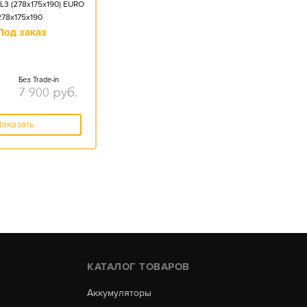
L3 (278x175x190) EURO
278x175x190
Под заказ
Без Trade-in
7 900
руб.
Заказать
КАТАЛОГ ТОВАРОВ
Аккумуляторы