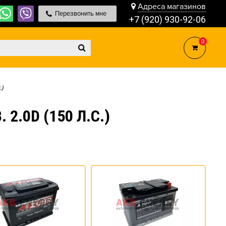
Адреса магазинов
Перезвонить мне
+7 (920) 930-92-06
0
.)
2.0D (150 Л.С.)