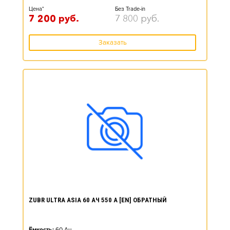
Цена*
Без Trade-in
7 200
руб.
7 800
руб.
Заказать
ZUBR ULTRA ASIA 60 АЧ 550 А [EN] ОБРАТНЫЙ
Ёмкость:
60
Ач