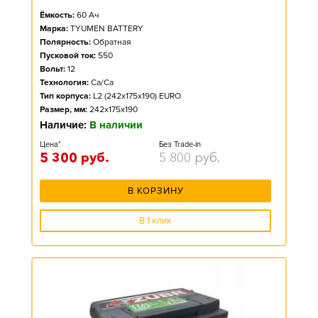
Ёмкость:
60
Ач
Марка:
TYUMEN BATTERY
Полярность:
Обратная
Пусковой ток:
550
Вольт:
12
Технология:
Ca/Ca
Тип корпуса:
L2 (242x175x190) EURO
Размер, мм:
242x175x190
Наличие:
В наличии
Цена*
Без Trade-in
5 300
руб.
5 800
руб.
В КОРЗИНУ
В 1 клик