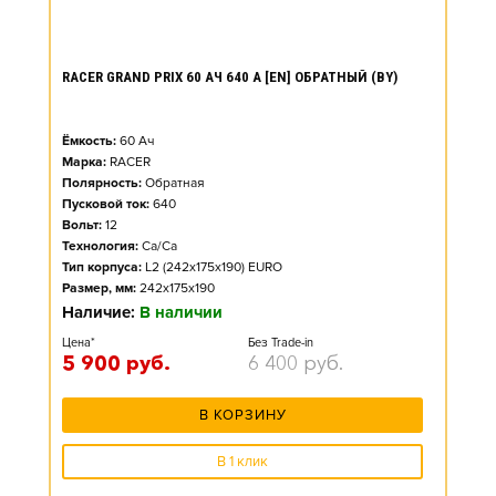
RACER GRAND PRIX 60 АЧ 640 А [EN] ОБРАТНЫЙ (BY)
Ёмкость:
60
Ач
Марка:
RACER
Полярность:
Обратная
Пусковой ток:
640
Вольт:
12
Технология:
Ca/Ca
Тип корпуса:
L2 (242x175x190) EURO
Размер, мм:
242x175x190
Наличие:
В наличии
Цена*
Без Trade-in
5 900
руб.
6 400
руб.
В КОРЗИНУ
В 1 клик