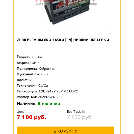
ZUBR PREMIUM 65 АЧ 650 А [EN] НИЗКИЙ ОБРАТНЫЙ
Ёмкость:
65
Ач
Марка:
ZUBR
Полярность:
Обратная
Пусковой ток:
650
Вольт:
12
Технология:
Ca/Ca
Тип корпуса:
L2B (242x175x175) EURO
Размер, мм:
242x175x175
Наличие:
В наличии
Цена*
Без Trade-in
7 100
руб.
7 600
руб.
В КОРЗИНУ