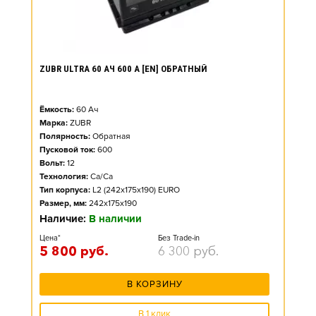
ZUBR ULTRA 60 АЧ 600 А [EN] ОБРАТНЫЙ
Ёмкость:
60
Ач
Марка:
ZUBR
Полярность:
Обратная
Пусковой ток:
600
Вольт:
12
Технология:
Ca/Ca
Тип корпуса:
L2 (242x175x190) EURO
Размер, мм:
242x175x190
Наличие:
В наличии
Цена*
Без Trade-in
5 800
руб.
6 300
руб.
В КОРЗИНУ
В 1 клик