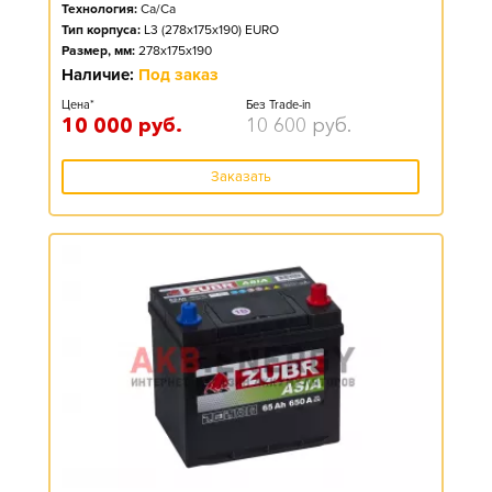
Технология:
Ca/Ca
Тип корпуса:
L3 (278x175x190) EURO
Размер, мм:
278x175x190
Наличие:
Под заказ
Цена*
Без Trade-in
10 000
руб.
10 600
руб.
Заказать