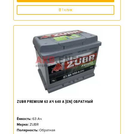
В 1 клик
ZUBR PREMIUM 63 АЧ 640 А [EN] ОБРАТНЫЙ
Ёмкость:
63
Ач
Марка:
ZUBR
Полярность:
Обратная