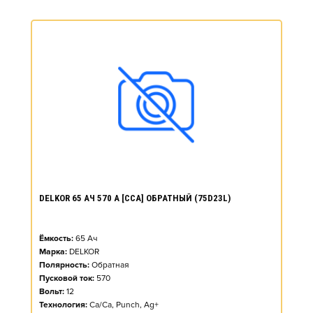
DELKOR 65 АЧ 570 А [CCA] ОБРАТНЫЙ (75D23L)
Ёмкость:
65
Ач
Марка:
DELKOR
Полярность:
Обратная
Пусковой ток:
570
Вольт:
12
Технология:
Ca/Ca, Punch, Ag+