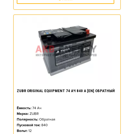
ZUBR ORIGINAL EQUIPMENT 74 АЧ 840 А [EN] ОБРАТНЫЙ
Ёмкость:
74
Ач
Марка:
ZUBR
Полярность:
Обратная
Пусковой ток:
840
Вольт:
12