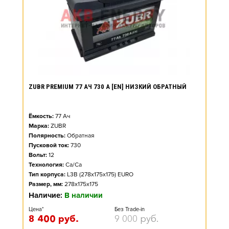
ZUBR PREMIUM 77 АЧ 730 А [EN] НИЗКИЙ ОБРАТНЫЙ
Ёмкость:
77
Ач
Марка:
ZUBR
Полярность:
Обратная
Пусковой ток:
730
Вольт:
12
Технология:
Ca/Ca
Тип корпуса:
L3B (278x175x175) EURO
Размер, мм:
278x175x175
Наличие:
В наличии
Цена*
Без Trade-in
8 400
руб.
9 000
руб.