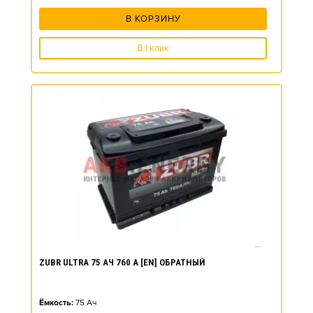
В КОРЗИНУ
В 1 клик
ZUBR ULTRA 75 АЧ 760 А [EN] ОБРАТНЫЙ
Ёмкость:
75
Ач