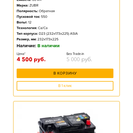
Марка:
ZUBR
Полярность:
Обратная
Пусковой ток:
550
Вольт:
12
Технология:
Ca/Ca
Тип корпуса:
D23 (232x173x225) ASIA
Размер, мм:
232x173x225
Наличие:
В наличии
Цена*
Без Trade-in
4 500
руб.
5 000
руб.
В КОРЗИНУ
В 1 клик