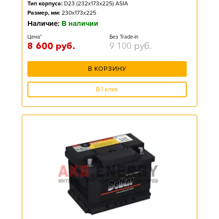
Тип корпуса:
D23 (232x173x225) ASIA
Размер, мм:
230x173x225
Наличие:
В наличии
Цена*
Без Trade-in
8 600
руб.
9 100
руб.
В КОРЗИНУ
В 1 клик