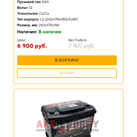
Пусковой ток:
640
Вольт:
12
Технология:
Ca/Ca
Тип корпуса:
L2 (242x175x190) EURO
Размер, мм:
242x175x190
Наличие:
В наличии
Цена*
Без Trade-in
6 900
руб.
7 400
руб.
В КОРЗИНУ
В 1 клик