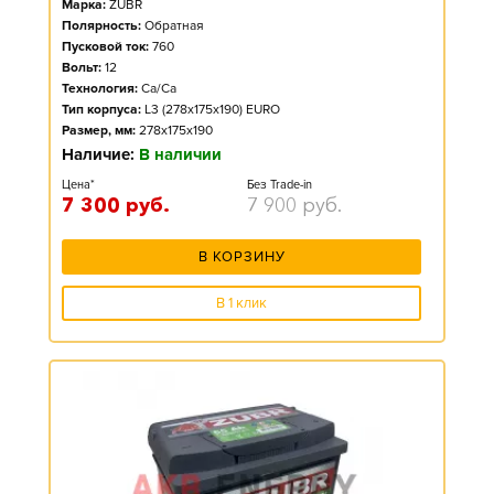
Марка:
ZUBR
Полярность:
Обратная
Пусковой ток:
760
Вольт:
12
Технология:
Ca/Ca
Тип корпуса:
L3 (278x175x190) EURO
Размер, мм:
278x175x190
Наличие:
В наличии
Цена*
Без Trade-in
7 300
руб.
7 900
руб.
В КОРЗИНУ
В 1 клик