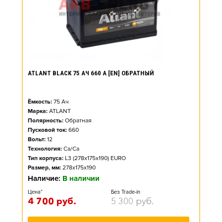
ATLANT BLACK 75 АЧ 660 А [EN] ОБРАТНЫЙ
Ёмкость:
75
Ач
Марка:
ATLANT
Полярность:
Обратная
Пусковой ток:
660
Вольт:
12
Технология:
Ca/Ca
Тип корпуса:
L3 (278x175x190) EURO
Размер, мм:
278x175x190
Наличие:
В наличии
Цена*
Без Trade-in
4 700
руб.
5 300
руб.