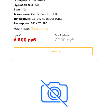
Полярность:
Обратная
Пусковой ток:
660
Вольт:
12
Технология:
Ca/Ca, Punch, +EFB
Тип корпуса:
L2 (242x175x190) EURO
Размер, мм:
242x175x190
Наличие:
Под заказ
Цена*
Без Trade-in
6 800
руб.
7 300
руб.
Заказать