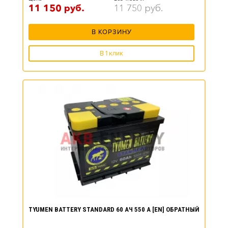
11 150
руб.
11 750
руб.
В КОРЗИНУ
В 1 клик
TYUMEN BATTERY STANDARD 60 АЧ 550 А [EN] ОБРАТНЫЙ