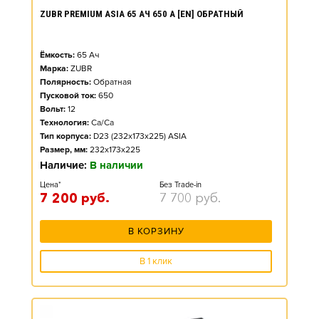
ZUBR PREMIUM ASIA 65 АЧ 650 А [EN] ОБРАТНЫЙ
Ёмкость:
65
Ач
Марка:
ZUBR
Полярность:
Обратная
Пусковой ток:
650
Вольт:
12
Технология:
Ca/Ca
Тип корпуса:
D23 (232x173x225) ASIA
Размер, мм:
232x173x225
Наличие:
В наличии
Цена*
Без Trade-in
7 200
руб.
7 700
руб.
В КОРЗИНУ
В 1 клик