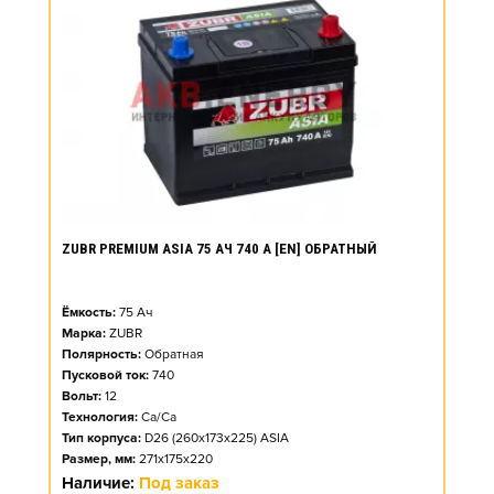
ZUBR PREMIUM ASIA 75 АЧ 740 А [EN] ОБРАТНЫЙ
Ёмкость:
75
Ач
Марка:
ZUBR
Полярность:
Обратная
Пусковой ток:
740
Вольт:
12
Технология:
Ca/Ca
Тип корпуса:
D26 (260x173x225) ASIA
Размер, мм:
271x175x220
Наличие:
Под заказ