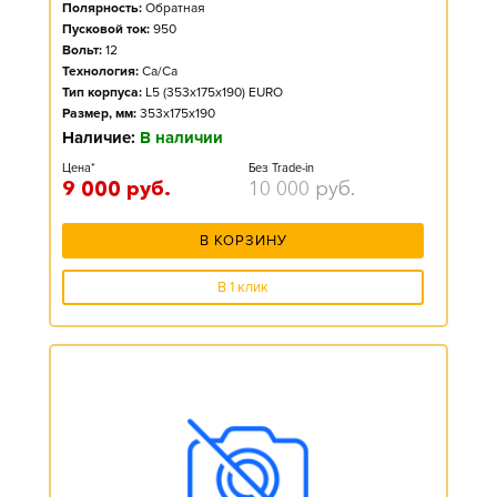
Полярность:
Обратная
Пусковой ток:
950
Вольт:
12
Технология:
Ca/Ca
Тип корпуса:
L5 (353x175x190) EURO
Размер, мм:
353x175x190
Наличие:
В наличии
Цена*
Без Trade-in
9 000
руб.
10 000
руб.
В КОРЗИНУ
В 1 клик