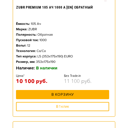
ZUBR PREMIUM 105 АЧ 1000 А [EN] ОБРАТНЫЙ
Ёмкость:
105
Ач
Марка:
ZUBR
Полярность:
Обратная
Пусковой ток:
1000
Вольт:
12
Технология:
Ca/Ca
Тип корпуса:
L5 (353x175x190) EURO
Размер, мм:
353x175x190
Наличие:
В наличии
Цена*
Без Trade-in
10 100
руб.
11 100
руб.
В КОРЗИНУ
В 1 клик