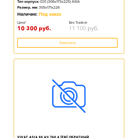
Тип корпуса:
D31 (306x173x225) ASIA
Размер, мм:
305x171x226
Наличие:
Под заказ
Цена*
Без Trade-in
10 300
руб.
11 100
руб.
Заказать
VIVAT ASIA 90 АЧ 760 А [EN] ОБРАТНЫЙ