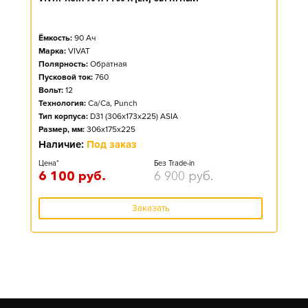
Ёмкость:
90
Ач
Марка:
VIVAT
Полярность:
Обратная
Пусковой ток:
760
Вольт:
12
Технология:
Ca/Ca, Punch
Тип корпуса:
D31 (306x173x225) ASIA
Размер, мм:
306x175x225
Наличие:
Под заказ
Цена*
Без Trade-in
6 100
руб.
6 900
руб.
Заказать