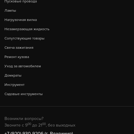
Пусковые провода
Лампы
Нагрузочная вилка
Незамерзающая жидкость
Сопутствующие товары
Свеча зажигания
Ремонт кузова
Уход за автомобилем
Домкраты
Инструмент
Садовые инструменты
Возникли вопросы?
00
00
Звоните с 9
до 21
, без выходных
+7 (920) 930-9206 (г. Владимир)