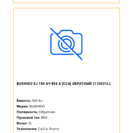
BUSHIDO SJ 100 АЧ 850 А [CCA] ОБРАТНЫЙ (115D31L)
Ёмкость:
100
Ач
Марка:
BUSHIDO
Полярность:
Обратная
Пусковой ток:
850
Вольт:
12
Технология:
Ca/Ca, Punch