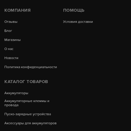
КОМПАНИЯ
ПОМОЩЬ
Отзывы
Условия доставки
Блог
Магазины
О нас
Новости
Политика конфиденциальности
КАТАЛОГ ТОВАРОВ
Аккумуляторы
Аккумуляторные клеммы и
провода
Пуско-зарядные устройства
Аксессуары для аккумуляторов