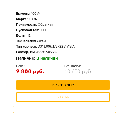
Ёмкость:
100
Ач
Марка:
ZUBR
Полярность:
Обратная
Пусковой ток:
900
Вольт:
12
Технология:
Ca/Ca
Тип корпуса:
D31 (306x173x225) ASIA
Размер, мм:
306x173x225
Наличие:
В наличии
Цена*
Без Trade-in
9 800
руб.
10 600
руб.
В КОРЗИНУ
В 1 клик