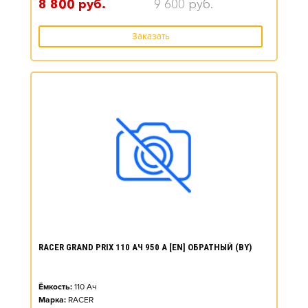
8 800
руб.
9 600
руб.
Заказать
RACER GRAND PRIX 110 АЧ 950 А [EN] ОБРАТНЫЙ (BY)
Ёмкость:
110
Ач
Марка:
RACER