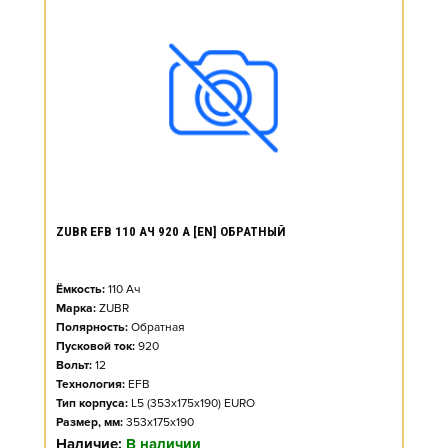
ZUBR EFB 110 АЧ 920 А [EN] ОБРАТНЫЙ
Ёмкость:
110
Ач
Марка:
ZUBR
Полярность:
Обратная
Пусковой ток:
920
Вольт:
12
Технология:
EFB
Тип корпуса:
L5 (353x175x190) EURO
Размер, мм:
353x175x190
Наличие:
В наличии