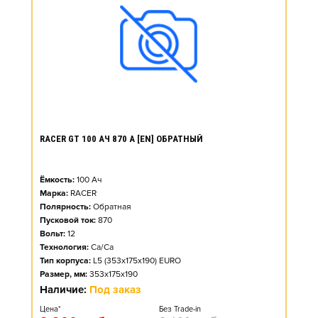
RACER GT 100 АЧ 870 А [EN] ОБРАТНЫЙ
Ёмкость:
100
Ач
Марка:
RACER
Полярность:
Обратная
Пусковой ток:
870
Вольт:
12
Технология:
Ca/Ca
Тип корпуса:
L5 (353x175x190) EURO
Размер, мм:
353x175x190
Наличие:
Под заказ
Цена*
Без Trade-in