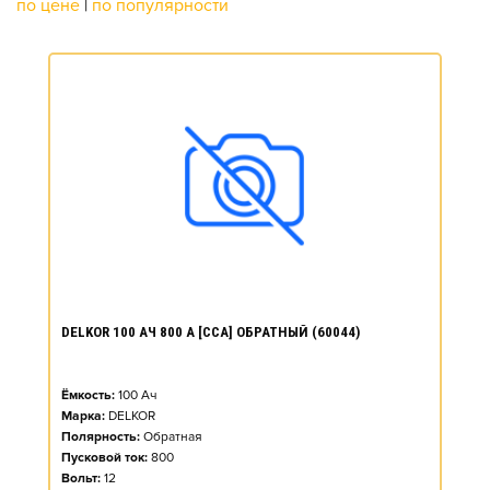
по цене
|
по популярности
DELKOR 100 АЧ 800 А [CCA] ОБРАТНЫЙ (60044)
Ёмкость:
100
Ач
Марка:
DELKOR
Полярность:
Обратная
Пусковой ток:
800
Вольт:
12