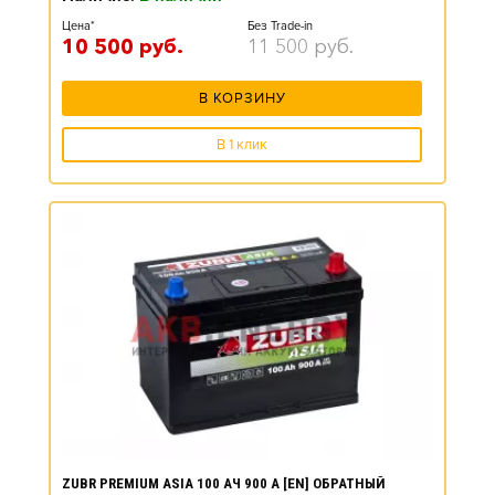
Цена*
Без Trade-in
10 500
руб.
11 500
руб.
В КОРЗИНУ
В 1 клик
ZUBR PREMIUM ASIA 100 АЧ 900 А [EN] ОБРАТНЫЙ