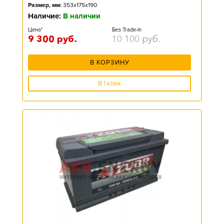
Размер, мм:
353x175x190
Наличие:
В наличии
Цена*
Без Trade-in
9 300
руб.
10 100
руб.
В КОРЗИНУ
В 1 клик