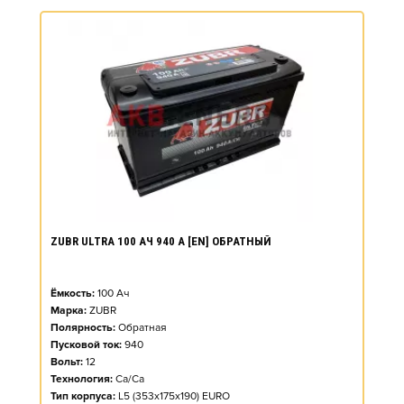
ZUBR ULTRA 100 АЧ 940 А [EN] ОБРАТНЫЙ
Ёмкость:
100
Ач
Марка:
ZUBR
Полярность:
Обратная
Пусковой ток:
940
Вольт:
12
Технология:
Ca/Ca
Тип корпуса:
L5 (353x175x190) EURO