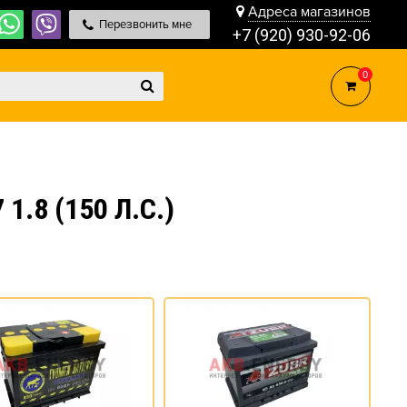
Адреса магазинов
Перезвонить мне
+7 (920) 930-92-06
0
.8 (150 Л.С.)