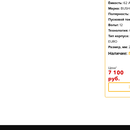
Ёмкость:
62
А
Марка:
BUSH
Полярность:
Пусковой ток
Вольт:
12
Технология:
Тип корпуса:
EURO
Размер, мм:
Наличие:
Цена*
7 100
руб.