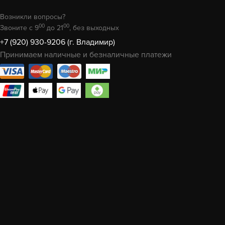
Возникли вопросы?
00
00
Звоните с 9
до 21
, без выходных
+7 (920) 930-9206 (г. Владимир)
Принимаем наличные и безналичные платежи