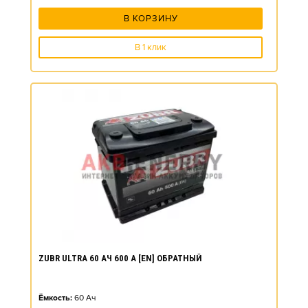
В КОРЗИНУ
В 1 клик
ZUBR ULTRA 60 АЧ 600 А [EN] ОБРАТНЫЙ
Ёмкость:
60
Ач