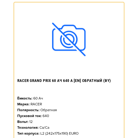
RACER GRAND PRIX 60 АЧ 640 А [EN] ОБРАТНЫЙ (BY)
Ёмкость:
60
Ач
Марка:
RACER
Полярность:
Обратная
Пусковой ток:
640
Вольт:
12
Технология:
Ca/Ca
Тип корпуса:
L2 (242x175x190) EURO