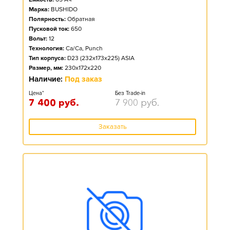
Марка:
BUSHIDO
Полярность:
Обратная
Пусковой ток:
650
Вольт:
12
Технология:
Ca/Ca, Punch
Тип корпуса:
D23 (232x173x225) ASIA
Размер, мм:
230x172x220
Наличие:
Под заказ
Цена*
Без Trade-in
7 400
руб.
7 900
руб.
Заказать