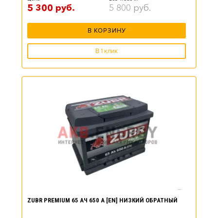
5 300
руб.
5 800
руб.
В КОРЗИНУ
В 1 клик
ZUBR PREMIUM 65 АЧ 650 А [EN] НИЗКИЙ ОБРАТНЫЙ