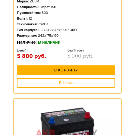
Марка:
ZUBR
Полярность:
Обратная
Пусковой ток:
600
Вольт:
12
Технология:
Ca/Ca
Тип корпуса:
L2 (242x175x190) EURO
Размер, мм:
242x175x190
Наличие:
В наличии
Цена*
Без Trade-in
5 800
руб.
6 300
руб.
В КОРЗИНУ
В 1 клик