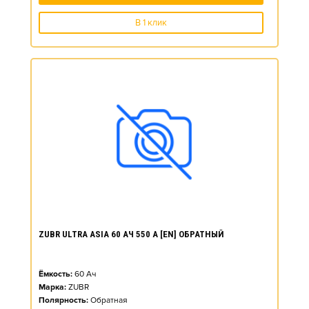
В 1 клик
ZUBR ULTRA ASIA 60 АЧ 550 А [EN] ОБРАТНЫЙ
Ёмкость:
60
Ач
Марка:
ZUBR
Полярность:
Обратная