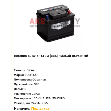
BUSHIDO SJ 62 АЧ 580 А [CCA] НИЗКИЙ ОБРАТНЫЙ
Ёмкость:
62
Ач
Марка:
BUSHIDO
Полярность:
Обратная
Пусковой ток:
580
Вольт:
12
Технология:
Ca/Ca
Тип корпуса:
L2B (242x175x175) EURO
Размер, мм:
242x175x175
Наличие:
Под заказ