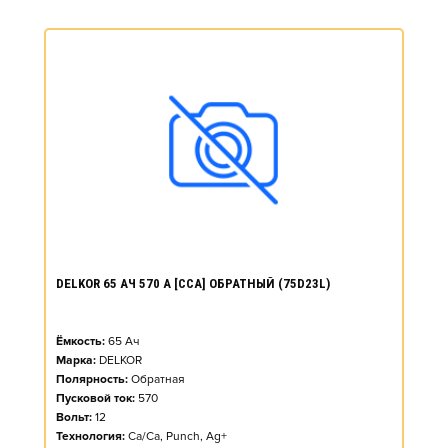
DELKOR 65 АЧ 570 А [CCA] ОБРАТНЫЙ (75D23L)
Ёмкость:
65
Ач
Марка:
DELKOR
Полярность:
Обратная
Пусковой ток:
570
Вольт:
12
Технология:
Ca/Ca, Punch, Ag+