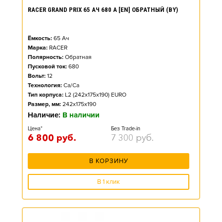
RACER GRAND PRIX 65 АЧ 680 А [EN] ОБРАТНЫЙ (BY)
Ёмкость:
65
Ач
Марка:
RACER
Полярность:
Обратная
Пусковой ток:
680
Вольт:
12
Технология:
Ca/Ca
Тип корпуса:
L2 (242x175x190) EURO
Размер, мм:
242x175x190
Наличие:
В наличии
Цена*
Без Trade-in
6 800
руб.
7 300
руб.
В КОРЗИНУ
В 1 клик