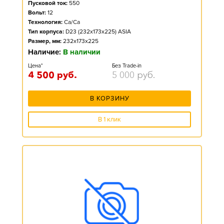
Пусковой ток:
550
Вольт:
12
Технология:
Ca/Ca
Тип корпуса:
D23 (232x173x225) ASIA
Размер, мм:
232x173x225
Наличие:
В наличии
Цена*
Без Trade-in
4 500
руб.
5 000
руб.
В КОРЗИНУ
В 1 клик