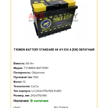
TYUMEN BATTERY STANDARD 60 АЧ 550 А [EN] ОБРАТНЫЙ
Ёмкость:
60
Ач
Марка:
TYUMEN BATTERY
Полярность:
Обратная
Пусковой ток:
550
Вольт:
12
Технология:
Ca/Ca
Тип корпуса:
L2 (242x175x190) EURO
Размер, мм:
242x175x190
Наличие:
В наличии
Цена*
Без Trade-in