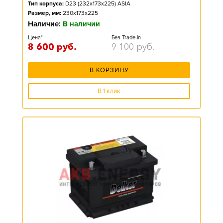
Тип корпуса:
D23 (232x173x225) ASIA
Размер, мм:
230x173x225
Наличие:
В наличии
Цена*
Без Trade-in
8 600
руб.
9 100
руб.
В КОРЗИНУ
В 1 клик