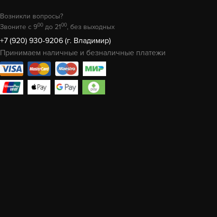
Возникли вопросы?
00
00
Звоните с 9
до 21
, без выходных
+7 (920) 930-9206 (г. Владимир)
Принимаем наличные и безналичные платежи