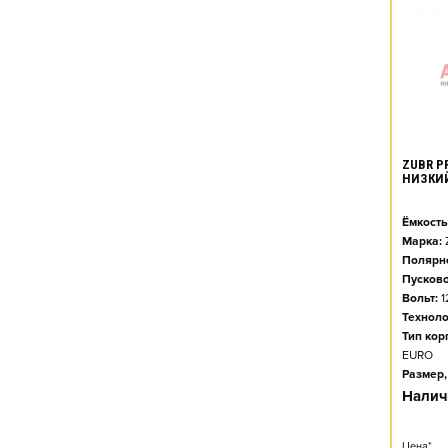
ZUBR PR
НИЗКИ
Ёмкость
Марка:
Полярно
Пусково
Вольт:
1
Техноло
Тип кор
EURO
Размер,
Налич
Цена*