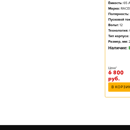
Ёмкость:
65
А
Марка:
RACE
Полярность:
Пусковой ток
Вольт:
12
Технология:
Тип корпуса:
Размер, мм:
Наличие:
Цена*
6 800
руб.
В КОРЗИ