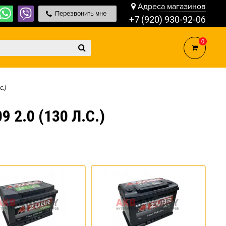
Адреса магазинов
Перезвонить мне
+7 (920) 930-92-06
0
с.)
 2.0 (130 Л.С.)