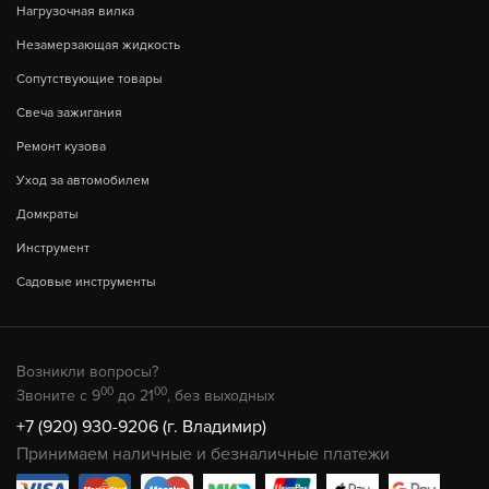
Нагрузочная вилка
Незамерзающая жидкость
Сопутствующие товары
Свеча зажигания
Ремонт кузова
Уход за автомобилем
Домкраты
Инструмент
Садовые инструменты
Возникли вопросы?
00
00
Звоните с 9
до 21
, без выходных
+7 (920) 930-9206 (г. Владимир)
Принимаем наличные и безналичные платежи