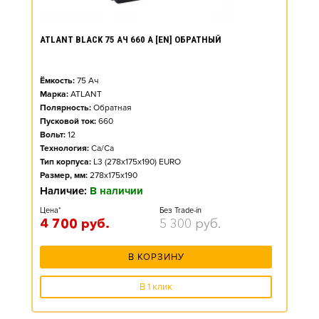
ATLANT BLACK 75 АЧ 660 А [EN] ОБРАТНЫЙ
Ёмкость:
75
Ач
Марка:
ATLANT
Полярность:
Обратная
Пусковой ток:
660
Вольт:
12
Технология:
Ca/Ca
Тип корпуса:
L3 (278x175x190) EURO
Размер, мм:
278x175x190
Наличие:
В наличии
Цена*
Без Trade-in
4 700
руб.
5 300
руб.
В КОРЗИНУ
В 1 клик