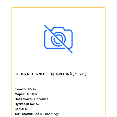
DELKOR 65 АЧ 570 А [CCA] ОБРАТНЫЙ (75D23L)
Ёмкость:
65
Ач
Марка:
DELKOR
Полярность:
Обратная
Пусковой ток:
570
Вольт:
12
Технология:
Ca/Ca, Punch, Ag+