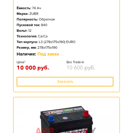
Ёмкость:
74
Ач
Марка:
ZUBR
Полярность:
Обратная
Пусковой ток:
840
Вольт:
12
Технология:
Ca/Ca
Тип корпуса:
L3 (278x175x190) EURO
Размер, мм:
278x175x190
Наличие:
Под заказ
Цена*
Без Trade-in
10 000
руб.
10 600
руб.
Заказать