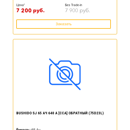
Цена*
Без Trade-in
7 200
руб.
7 900
руб.
Заказать
BUSHIDO SJ 65 АЧ 640 А [CCA] ОБРАТНЫЙ (75D23L)
Ёмкость:
65
Ач