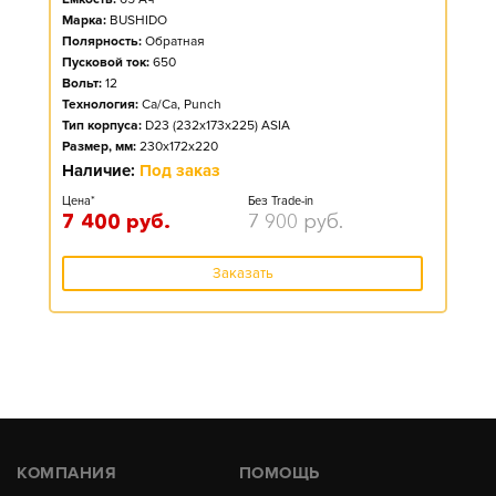
Марка:
BUSHIDO
Полярность:
Обратная
Пусковой ток:
650
Вольт:
12
Технология:
Ca/Ca, Punch
Тип корпуса:
D23 (232x173x225) ASIA
Размер, мм:
230x172x220
Наличие:
Под заказ
Цена*
Без Trade-in
7 400
руб.
7 900
руб.
Заказать
КОМПАНИЯ
ПОМОЩЬ