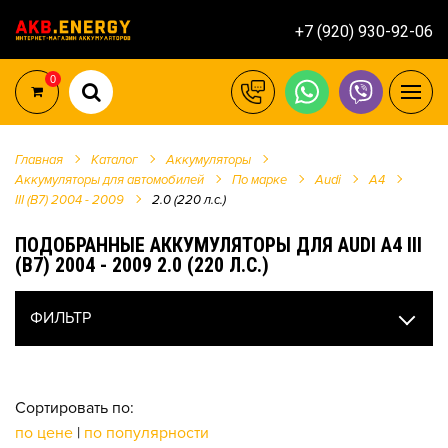
+7 (920) 930-92-06
0
Главная
Каталог
Аккумуляторы
Аккумуляторы для автомобилей
По марке
Audi
A4
III (B7) 2004 - 2009
2.0 (220 л.с.)
ПОДОБРАННЫЕ АККУМУЛЯТОРЫ ДЛЯ AUDI A4 III
(B7) 2004 - 2009 2.0 (220 Л.С.)
ФИЛЬТР
Сортировать по:
по цене
|
по популярности