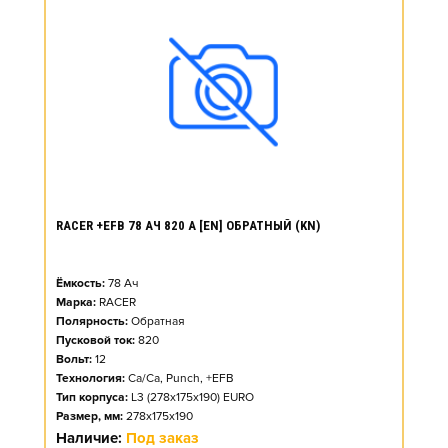
RACER +EFB 78 АЧ 820 А [EN] ОБРАТНЫЙ (KN)
Ёмкость:
78
Ач
Марка:
RACER
Полярность:
Обратная
Пусковой ток:
820
Вольт:
12
Технология:
Ca/Ca, Punch, +EFB
Тип корпуса:
L3 (278x175x190) EURO
Размер, мм:
278x175x190
Наличие:
Под заказ