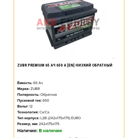
ZUBR PREMIUM 65 АЧ 650 А [EN] НИЗКИЙ ОБРАТНЫЙ
Ёмкость:
65
Ач
Марка:
ZUBR
Полярность:
Обратная
Пусковой ток:
650
Вольт:
12
Технология:
Ca/Ca
Тип корпуса:
L2B (242x175x175) EURO
Размер, мм:
242x175x175
Наличие:
В наличии