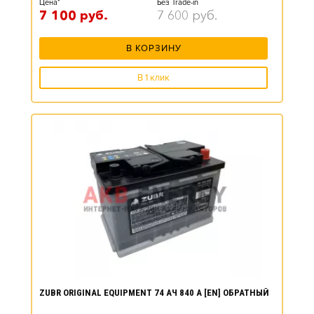
Цена*
Без Trade-in
7 100
руб.
7 600
руб.
В КОРЗИНУ
В 1 клик
ZUBR ORIGINAL EQUIPMENT 74 АЧ 840 А [EN] ОБРАТНЫЙ