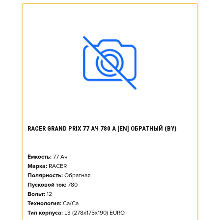
RACER GRAND PRIX 77 АЧ 780 А [EN] ОБРАТНЫЙ (BY)
Ёмкость:
77
Ач
Марка:
RACER
Полярность:
Обратная
Пусковой ток:
780
Вольт:
12
Технология:
Ca/Ca
Тип корпуса:
L3 (278x175x190) EURO