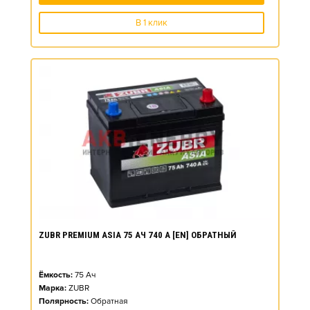
В 1 клик
ZUBR PREMIUM ASIA 75 АЧ 740 А [EN] ОБРАТНЫЙ
Ёмкость:
75
Ач
Марка:
ZUBR
Полярность:
Обратная