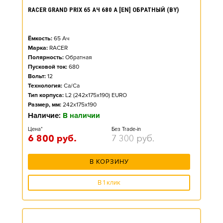
RACER GRAND PRIX 65 АЧ 680 А [EN] ОБРАТНЫЙ (BY)
Ёмкость:
65
Ач
Марка:
RACER
Полярность:
Обратная
Пусковой ток:
680
Вольт:
12
Технология:
Ca/Ca
Тип корпуса:
L2 (242x175x190) EURO
Размер, мм:
242x175x190
Наличие:
В наличии
Цена*
Без Trade-in
6 800
руб.
7 300
руб.
В КОРЗИНУ
В 1 клик