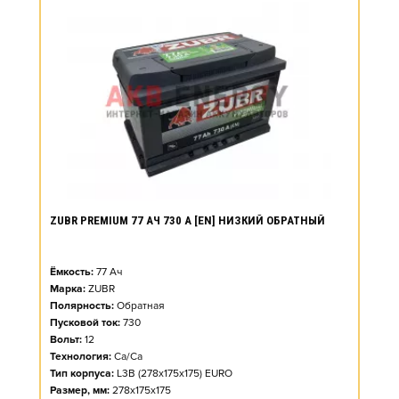
ZUBR PREMIUM 77 АЧ 730 А [EN] НИЗКИЙ ОБРАТНЫЙ
Ёмкость:
77
Ач
Марка:
ZUBR
Полярность:
Обратная
Пусковой ток:
730
Вольт:
12
Технология:
Ca/Ca
Тип корпуса:
L3B (278x175x175) EURO
Размер, мм:
278x175x175