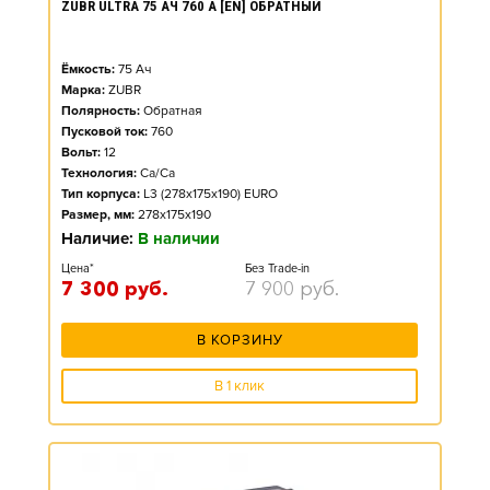
ZUBR ULTRA 75 АЧ 760 А [EN] ОБРАТНЫЙ
Ёмкость:
75
Ач
Марка:
ZUBR
Полярность:
Обратная
Пусковой ток:
760
Вольт:
12
Технология:
Ca/Ca
Тип корпуса:
L3 (278x175x190) EURO
Размер, мм:
278x175x190
Наличие:
В наличии
Цена*
Без Trade-in
7 300
руб.
7 900
руб.
В КОРЗИНУ
В 1 клик