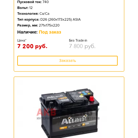
Пусковой ток:
740
Вольт:
12
Технология:
Ca/Ca
Тип корпуса:
D26 (260x173x225) ASIA
Размер, мм:
271x175x220
Наличие:
Под заказ
Цена*
Без Trade-in
7 200
руб.
7 800
руб.
Заказать