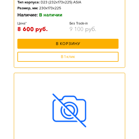
Тип корпуса:
D23 (232x173x225) ASIA
Размер, мм:
230x173x225
Наличие:
В наличии
Цена*
Без Trade-in
8 600
руб.
9 100
руб.
В КОРЗИНУ
В 1 клик