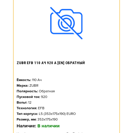
ZUBR EFB 110 АЧ 920 А [EN] ОБРАТНЫЙ
Ёмкость:
110
Ач
Марка:
ZUBR
Полярность:
Обратная
Пусковой ток:
920
Вольт:
12
Технология:
EFB
Тип корпуса:
L5 (353x175x190) EURO
Размер, мм:
353x175x190
Наличие:
В наличии