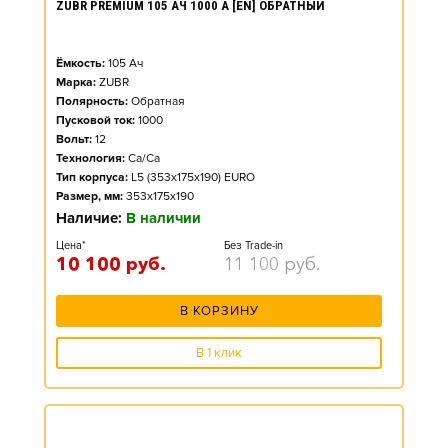
ZUBR PREMIUM 105 АЧ 1000 А [EN] ОБРАТНЫЙ
Ёмкость:
105
Ач
Марка:
ZUBR
Полярность:
Обратная
Пусковой ток:
1000
Вольт:
12
Технология:
Ca/Ca
Тип корпуса:
L5 (353x175x190) EURO
Размер, мм:
353x175x190
Наличие:
В наличии
Цена*
Без Trade-in
10 100
руб.
11 100
руб.
В КОРЗИНУ
В 1 клик