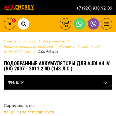
+7 (920) 930-92-06
0
Главная
Каталог
Аккумуляторы
Аккумуляторы для автомобилей
По марке
Audi
A4
IV (B8) 2007 - 2011
2.0d (143 л.с.)
ПОДОБРАННЫЕ АККУМУЛЯТОРЫ ДЛЯ AUDI A4 IV
(B8) 2007 - 2011 2.0D (143 Л.С.)
ФИЛЬТР
Сортировать по:
по цене
|
по популярности