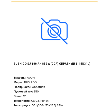
BUSHIDO SJ 100 АЧ 850 А [CCA] ОБРАТНЫЙ (115D31L)
Ёмкость:
100
Ач
Марка:
BUSHIDO
Полярность:
Обратная
Пусковой ток:
850
Вольт:
12
Технология:
Ca/Ca, Punch
Тип корпуса:
D31 (306x173x225) ASIA