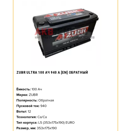
ZUBR ULTRA 100 АЧ 940 А [EN] ОБРАТНЫЙ
Ёмкость:
100
Ач
Марка:
ZUBR
Полярность:
Обратная
Пусковой ток:
940
Вольт:
12
Технология:
Ca/Ca
Тип корпуса:
L5 (353x175x190) EURO
Размер, мм:
353x175x190