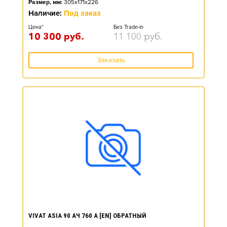
Размер, мм:
305x171x226
Наличие:
Под заказ
Цена*
Без Trade-in
10 300
руб.
11 100
руб.
Заказать
VIVAT ASIA 90 АЧ 760 А [EN] ОБРАТНЫЙ