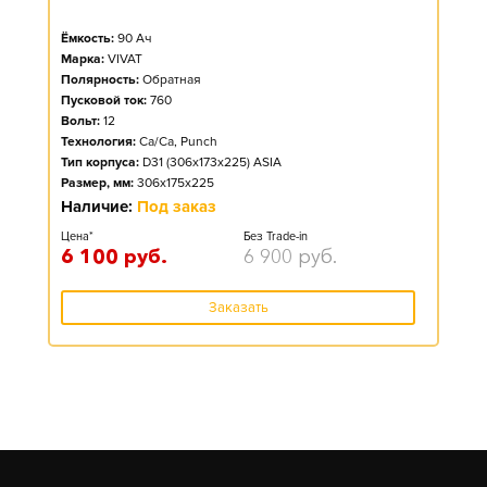
Ёмкость:
90
Ач
Марка:
VIVAT
Полярность:
Обратная
Пусковой ток:
760
Вольт:
12
Технология:
Ca/Ca, Punch
Тип корпуса:
D31 (306x173x225) ASIA
Размер, мм:
306x175x225
Наличие:
Под заказ
Цена*
Без Trade-in
6 100
руб.
6 900
руб.
Заказать