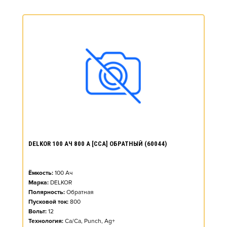
DELKOR 100 АЧ 800 А [CCA] ОБРАТНЫЙ (60044)
Ёмкость:
100
Ач
Марка:
DELKOR
Полярность:
Обратная
Пусковой ток:
800
Вольт:
12
Технология:
Ca/Ca, Punch, Ag+