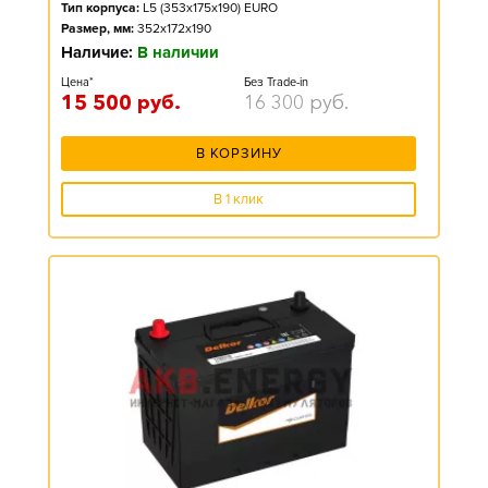
Тип корпуса:
L5 (353x175x190) EURO
Размер, мм:
352x172x190
Наличие:
В наличии
Цена*
Без Trade-in
15 500
руб.
16 300
руб.
В КОРЗИНУ
В 1 клик