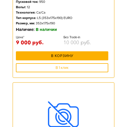
Пусковой ток:
950
Вольт:
12
Технология:
Ca/Ca
Тип корпуса:
L5 (353x175x190) EURO
Размер, мм:
353x175x190
Наличие:
В наличии
Цена*
Без Trade-in
9 000
руб.
10 000
руб.
В КОРЗИНУ
В 1 клик