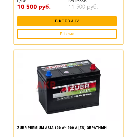
Цена*
Без Trade-in
10 500
руб.
11 500
руб.
В КОРЗИНУ
В 1 клик
ZUBR PREMIUM ASIA 100 АЧ 900 А [EN] ОБРАТНЫЙ