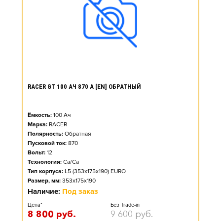
RACER GT 100 АЧ 870 А [EN] ОБРАТНЫЙ
Ёмкость:
100
Ач
Марка:
RACER
Полярность:
Обратная
Пусковой ток:
870
Вольт:
12
Технология:
Ca/Ca
Тип корпуса:
L5 (353x175x190) EURO
Размер, мм:
353x175x190
Наличие:
Под заказ
Цена*
Без Trade-in
8 800
руб.
9 600
руб.