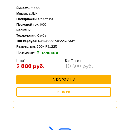
Ёмкость:
100
Ач
Марка:
ZUBR
Полярность:
Обратная
Пусковой ток:
900
Вольт:
12
Технология:
Ca/Ca
Тип корпуса:
D31 (306x173x225) ASIA
Размер, мм:
306x173x225
Наличие:
В наличии
Цена*
Без Trade-in
9 800
руб.
10 600
руб.
В КОРЗИНУ
В 1 клик