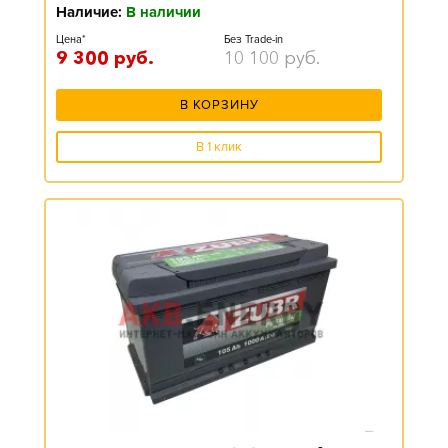
Наличие:
В наличии
Цена*
Без Trade-in
9 300
руб.
10 100
руб.
В КОРЗИНУ
В 1 клик