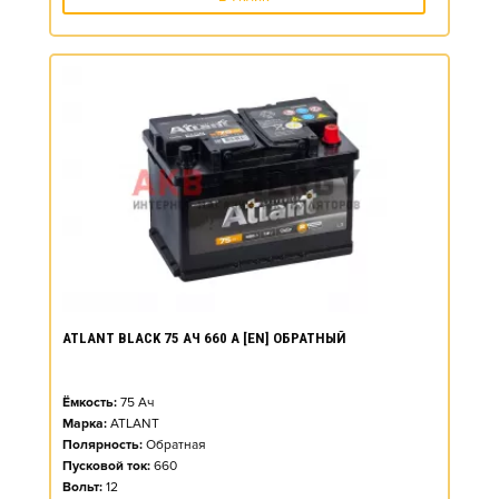
ATLANT BLACK 75 АЧ 660 А [EN] ОБРАТНЫЙ
Ёмкость:
75
Ач
Марка:
ATLANT
Полярность:
Обратная
Пусковой ток:
660
Вольт:
12