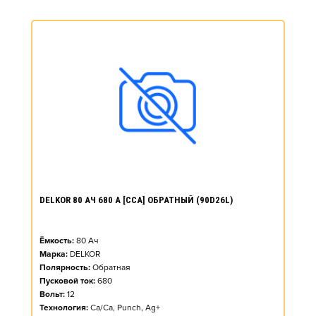
DELKOR 80 АЧ 680 А [CCA] ОБРАТНЫЙ (90D26L)
Ёмкость:
80
Ач
Марка:
DELKOR
Полярность:
Обратная
Пусковой ток:
680
Вольт:
12
Технология:
Ca/Ca, Punch, Ag+