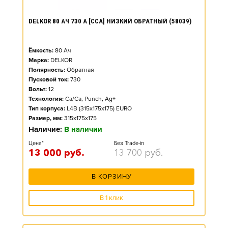
DELKOR 80 АЧ 730 А [CCA] НИЗКИЙ ОБРАТНЫЙ (58039)
Ёмкость:
80
Ач
Марка:
DELKOR
Полярность:
Обратная
Пусковой ток:
730
Вольт:
12
Технология:
Ca/Ca, Punch, Ag+
Тип корпуса:
L4B (315x175x175) EURO
Размер, мм:
315x175x175
Наличие:
В наличии
Цена*
Без Trade-in
13 000
руб.
13 700
руб.
В КОРЗИНУ
В 1 клик