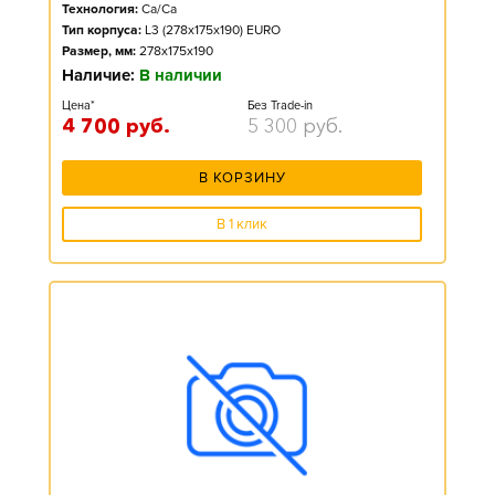
Технология:
Ca/Ca
Тип корпуса:
L3 (278x175x190) EURO
Размер, мм:
278x175x190
Наличие:
В наличии
Цена*
Без Trade-in
4 700
руб.
5 300
руб.
В КОРЗИНУ
В 1 клик