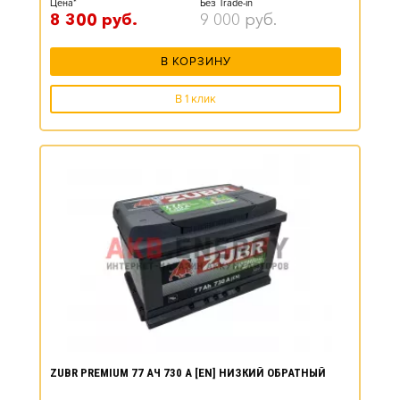
Цена*
Без Trade-in
8 300
руб.
9 000
руб.
В КОРЗИНУ
В 1 клик
ZUBR PREMIUM 77 АЧ 730 А [EN] НИЗКИЙ ОБРАТНЫЙ