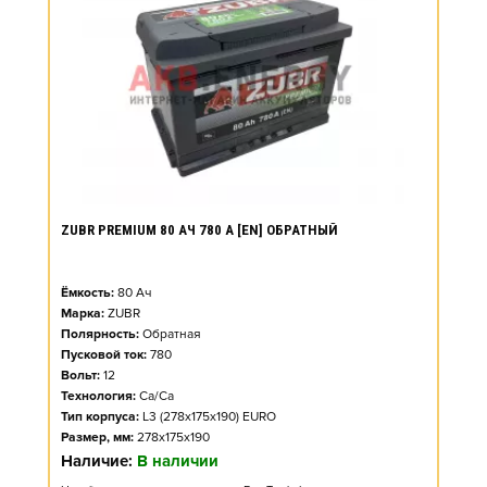
ZUBR PREMIUM 80 АЧ 780 А [EN] ОБРАТНЫЙ
Ёмкость:
80
Ач
Марка:
ZUBR
Полярность:
Обратная
Пусковой ток:
780
Вольт:
12
Технология:
Ca/Ca
Тип корпуса:
L3 (278x175x190) EURO
Размер, мм:
278x175x190
Наличие:
В наличии