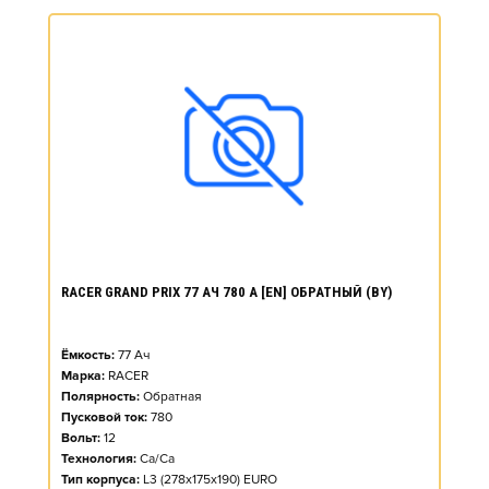
RACER GRAND PRIX 77 АЧ 780 А [EN] ОБРАТНЫЙ (BY)
Ёмкость:
77
Ач
Марка:
RACER
Полярность:
Обратная
Пусковой ток:
780
Вольт:
12
Технология:
Ca/Ca
Тип корпуса:
L3 (278x175x190) EURO