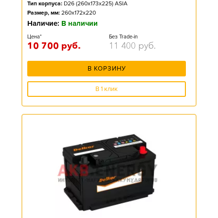
Тип корпуса:
D26 (260x173x225) ASIA
Размер, мм:
260x172x220
Наличие:
В наличии
Цена*
Без Trade-in
10 700
руб.
11 400
руб.
В КОРЗИНУ
В 1 клик