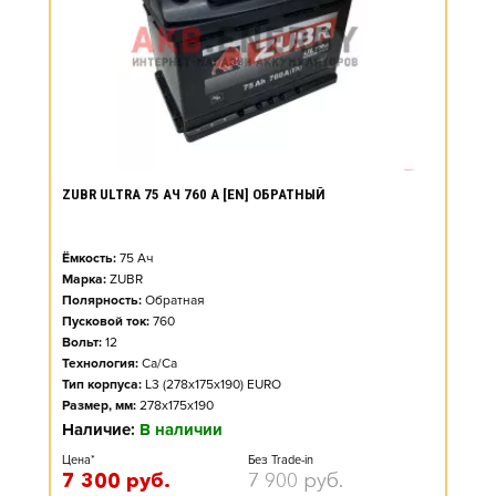
ZUBR ULTRA 75 АЧ 760 А [EN] ОБРАТНЫЙ
Ёмкость:
75
Ач
Марка:
ZUBR
Полярность:
Обратная
Пусковой ток:
760
Вольт:
12
Технология:
Ca/Ca
Тип корпуса:
L3 (278x175x190) EURO
Размер, мм:
278x175x190
Наличие:
В наличии
Цена*
Без Trade-in
7 300
руб.
7 900
руб.