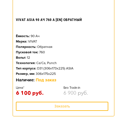
VIVAT ASIA 90 АЧ 760 А [EN] ОБРАТНЫЙ
Ёмкость:
90
Ач
Марка:
VIVAT
Полярность:
Обратная
Пусковой ток:
760
Вольт:
12
Технология:
Ca/Ca, Punch
Тип корпуса:
D31 (306x173x225) ASIA
Размер, мм:
306x175x225
Наличие:
Под заказ
Цена*
Без Trade-in
6 100
руб.
6 900
руб.
Заказать