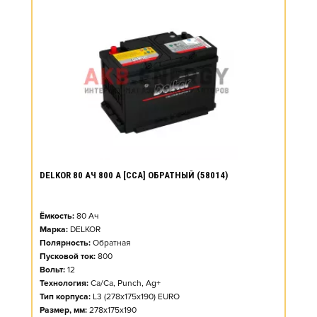
DELKOR 80 АЧ 800 А [CCA] ОБРАТНЫЙ (58014)
Ёмкость:
80
Ач
Марка:
DELKOR
Полярность:
Обратная
Пусковой ток:
800
Вольт:
12
Технология:
Ca/Ca, Punch, Ag+
Тип корпуса:
L3 (278x175x190) EURO
Размер, мм:
278x175x190