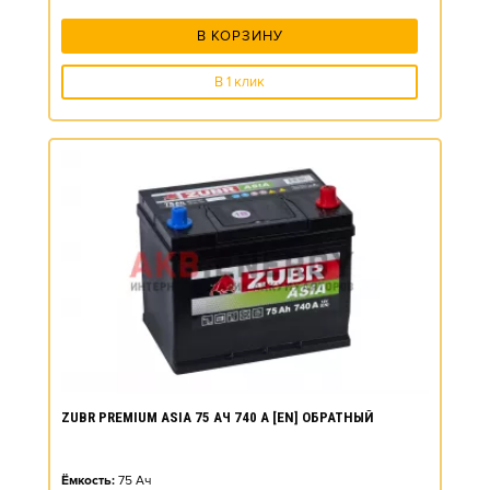
В КОРЗИНУ
В 1 клик
ZUBR PREMIUM ASIA 75 АЧ 740 А [EN] ОБРАТНЫЙ
Ёмкость:
75
Ач