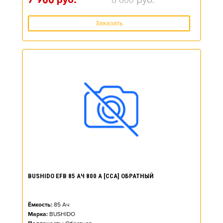
7 900
руб.
8 600
руб.
Заказать
BUSHIDO EFB 85 АЧ 800 А [CCA] ОБРАТНЫЙ
Ёмкость:
85
Ач
Марка:
BUSHIDO