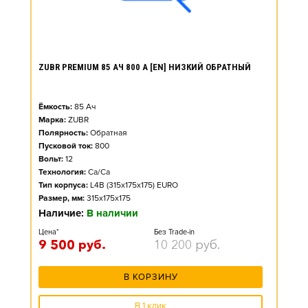
ZUBR PREMIUM 85 АЧ 800 А [EN] НИЗКИЙ ОБРАТНЫЙ
Ёмкость:
85
Ач
Марка:
ZUBR
Полярность:
Обратная
Пусковой ток:
800
Вольт:
12
Технология:
Ca/Ca
Тип корпуса:
L4B (315x175x175) EURO
Размер, мм:
315x175x175
Наличие:
В наличии
Цена*
Без Trade-in
9 500
руб.
10 200
руб.
В КОРЗИНУ
В 1 клик