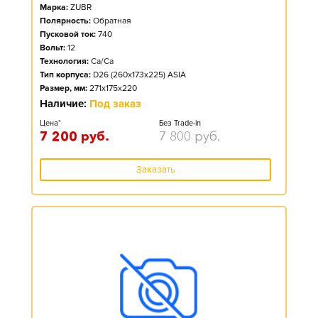
Марка:
ZUBR
Полярность:
Обратная
Пусковой ток:
740
Вольт:
12
Технология:
Ca/Ca
Тип корпуса:
D26 (260x173x225) ASIA
Размер, мм:
271x175x220
Наличие:
Под заказ
Цена*
Без Trade-in
7 200
руб.
7 800
руб.
Заказать