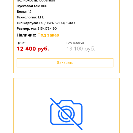
Полярность:
Обратная
Пусковой ток:
800
Вольт:
12
Технология:
EFB
Тип корпуса:
L4 (315x175x190) EURO
Размер, мм:
315x175x190
Наличие:
Под заказ
Цена*
Без Trade-in
12 400
руб.
13 100
руб.
Заказать