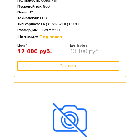
Полярность:
Обратная
Пусковой ток:
800
Вольт:
12
Технология:
EFB
Тип корпуса:
L4 (315x175x190) EURO
Размер, мм:
315x175x190
Наличие:
Под заказ
Цена*
Без Trade-in
12 400
руб.
13 100
руб.
Заказать