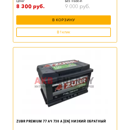
Цена*
Без Trade-in
8 300
руб.
9 000
руб.
В КОРЗИНУ
В 1 клик
ZUBR PREMIUM 77 АЧ 730 А [EN] НИЗКИЙ ОБРАТНЫЙ