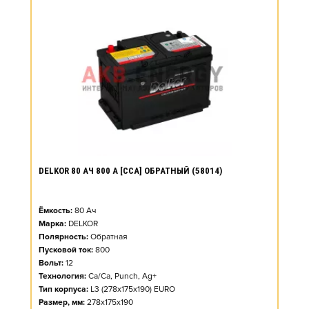
DELKOR 80 АЧ 800 А [CCA] ОБРАТНЫЙ (58014)
Ёмкость:
80
Ач
Марка:
DELKOR
Полярность:
Обратная
Пусковой ток:
800
Вольт:
12
Технология:
Ca/Ca, Punch, Ag+
Тип корпуса:
L3 (278x175x190) EURO
Размер, мм:
278x175x190