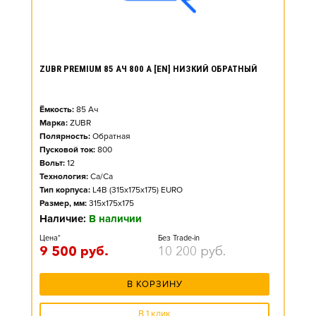
ZUBR PREMIUM 85 АЧ 800 А [EN] НИЗКИЙ ОБРАТНЫЙ
Ёмкость:
85
Ач
Марка:
ZUBR
Полярность:
Обратная
Пусковой ток:
800
Вольт:
12
Технология:
Ca/Ca
Тип корпуса:
L4B (315x175x175) EURO
Размер, мм:
315x175x175
Наличие:
В наличии
Цена*
Без Trade-in
9 500
руб.
10 200
руб.
В КОРЗИНУ
В 1 клик