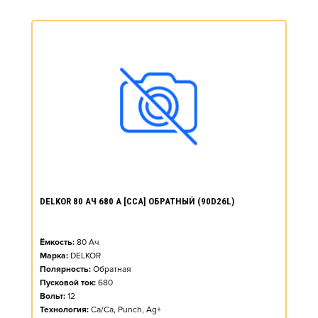
DELKOR 80 АЧ 680 А [CCA] ОБРАТНЫЙ (90D26L)
Ёмкость:
80
Ач
Марка:
DELKOR
Полярность:
Обратная
Пусковой ток:
680
Вольт:
12
Технология:
Ca/Ca, Punch, Ag+