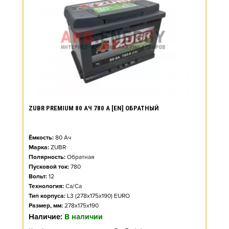
ZUBR PREMIUM 80 АЧ 780 А [EN] ОБРАТНЫЙ
Ёмкость:
80
Ач
Марка:
ZUBR
Полярность:
Обратная
Пусковой ток:
780
Вольт:
12
Технология:
Ca/Ca
Тип корпуса:
L3 (278x175x190) EURO
Размер, мм:
278x175x190
Наличие:
В наличии