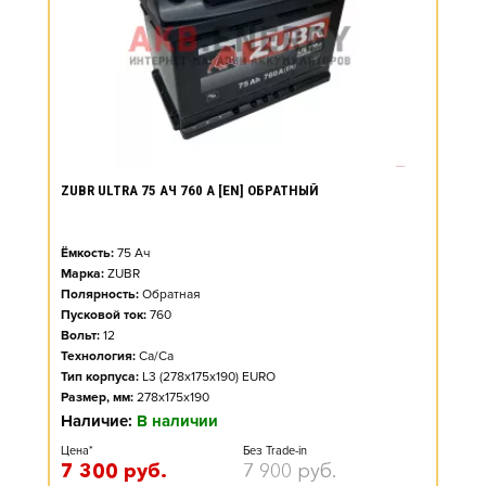
ZUBR ULTRA 75 АЧ 760 А [EN] ОБРАТНЫЙ
Ёмкость:
75
Ач
Марка:
ZUBR
Полярность:
Обратная
Пусковой ток:
760
Вольт:
12
Технология:
Ca/Ca
Тип корпуса:
L3 (278x175x190) EURO
Размер, мм:
278x175x190
Наличие:
В наличии
Цена*
Без Trade-in
7 300
руб.
7 900
руб.