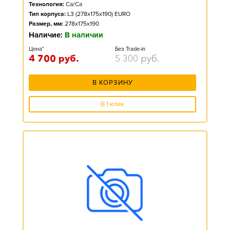
Технология:
Ca/Ca
Тип корпуса:
L3 (278x175x190) EURO
Размер, мм:
278x175x190
Наличие:
В наличии
Цена*
Без Trade-in
4 700
руб.
5 300
руб.
В КОРЗИНУ
В 1 клик