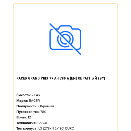
RACER GRAND PRIX 77 АЧ 780 А [EN] ОБРАТНЫЙ (BY)
Ёмкость:
77
Ач
Марка:
RACER
Полярность:
Обратная
Пусковой ток:
780
Вольт:
12
Технология:
Ca/Ca
Тип корпуса:
L3 (278x175x190) EURO