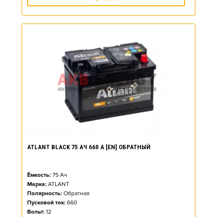
ATLANT BLACK 75 АЧ 660 А [EN] ОБРАТНЫЙ
Ёмкость:
75
Ач
Марка:
ATLANT
Полярность:
Обратная
Пусковой ток:
660
Вольт:
12