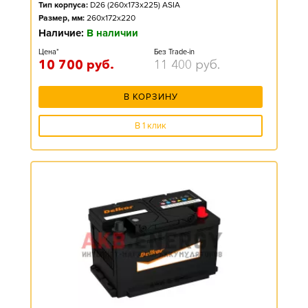
Тип корпуса:
D26 (260x173x225) ASIA
Размер, мм:
260x172x220
Наличие:
В наличии
Цена*
Без Trade-in
10 700
руб.
11 400
руб.
В КОРЗИНУ
В 1 клик