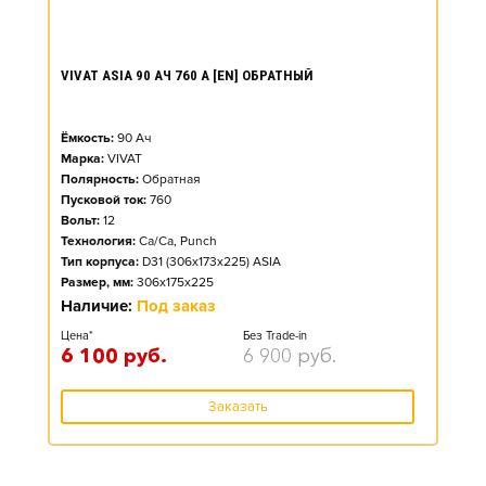
VIVAT ASIA 90 АЧ 760 А [EN] ОБРАТНЫЙ
Ёмкость:
90
Ач
Марка:
VIVAT
Полярность:
Обратная
Пусковой ток:
760
Вольт:
12
Технология:
Ca/Ca, Punch
Тип корпуса:
D31 (306x173x225) ASIA
Размер, мм:
306x175x225
Наличие:
Под заказ
Цена*
Без Trade-in
6 100
руб.
6 900
руб.
Заказать