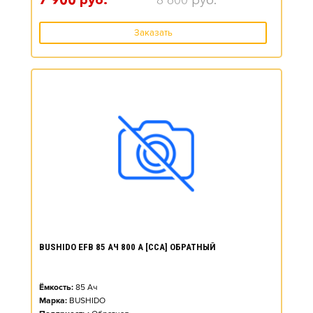
7 900
руб.
8 600
руб.
Заказать
BUSHIDO EFB 85 АЧ 800 А [CCA] ОБРАТНЫЙ
Ёмкость:
85
Ач
Марка:
BUSHIDO