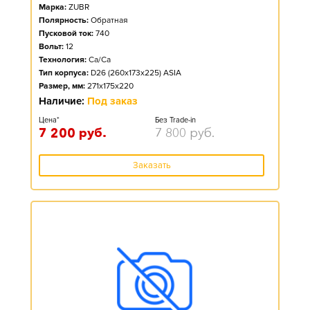
Марка:
ZUBR
Полярность:
Обратная
Пусковой ток:
740
Вольт:
12
Технология:
Ca/Ca
Тип корпуса:
D26 (260x173x225) ASIA
Размер, мм:
271x175x220
Наличие:
Под заказ
Цена*
Без Trade-in
7 200
руб.
7 800
руб.
Заказать