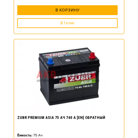
В КОРЗИНУ
В 1 клик
ZUBR PREMIUM ASIA 75 АЧ 740 А [EN] ОБРАТНЫЙ
Ёмкость:
75
Ач