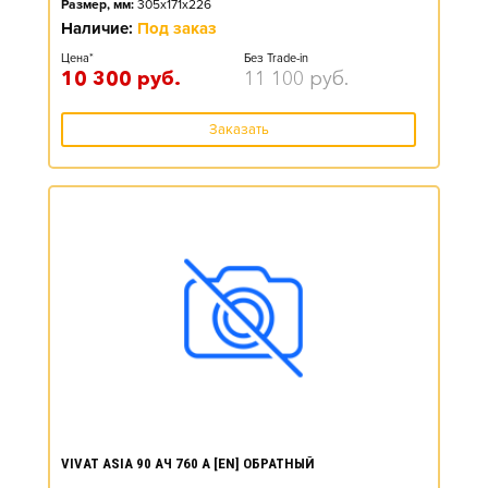
Размер, мм:
305x171x226
Наличие:
Под заказ
Цена*
Без Trade-in
10 300
руб.
11 100
руб.
Заказать
VIVAT ASIA 90 АЧ 760 А [EN] ОБРАТНЫЙ