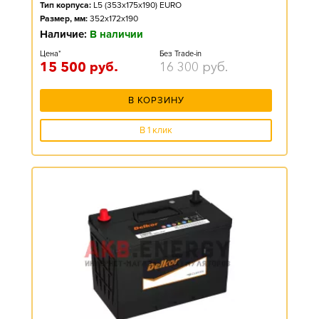
Тип корпуса:
L5 (353x175x190) EURO
Размер, мм:
352x172x190
Наличие:
В наличии
Цена*
Без Trade-in
15 500
руб.
16 300
руб.
В КОРЗИНУ
В 1 клик