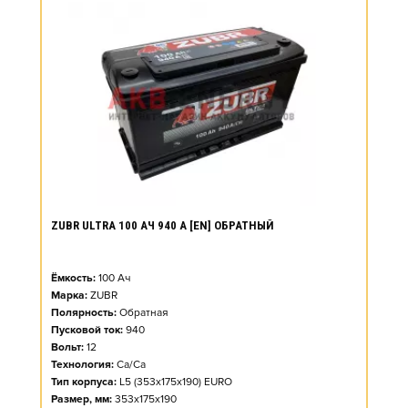
ZUBR ULTRA 100 АЧ 940 А [EN] ОБРАТНЫЙ
Ёмкость:
100
Ач
Марка:
ZUBR
Полярность:
Обратная
Пусковой ток:
940
Вольт:
12
Технология:
Ca/Ca
Тип корпуса:
L5 (353x175x190) EURO
Размер, мм:
353x175x190