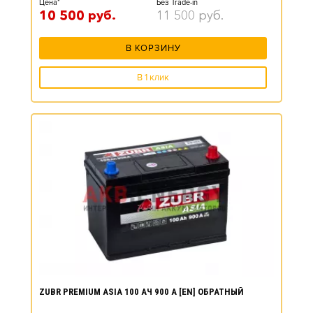
Цена*
Без Trade-in
10 500
руб.
11 500
руб.
В КОРЗИНУ
В 1 клик
ZUBR PREMIUM ASIA 100 АЧ 900 А [EN] ОБРАТНЫЙ