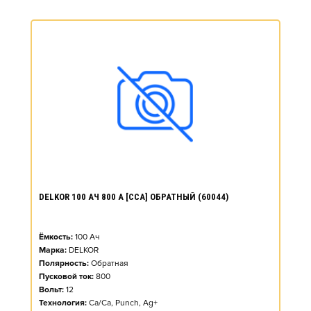
DELKOR 100 АЧ 800 А [CCA] ОБРАТНЫЙ (60044)
Ёмкость:
100
Ач
Марка:
DELKOR
Полярность:
Обратная
Пусковой ток:
800
Вольт:
12
Технология:
Ca/Ca, Punch, Ag+