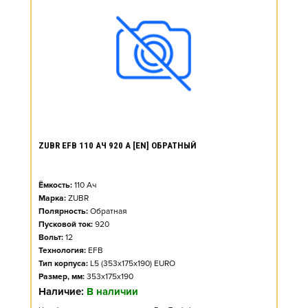
ZUBR EFB 110 АЧ 920 А [EN] ОБРАТНЫЙ
Ёмкость:
110
Ач
Марка:
ZUBR
Полярность:
Обратная
Пусковой ток:
920
Вольт:
12
Технология:
EFB
Тип корпуса:
L5 (353x175x190) EURO
Размер, мм:
353x175x190
Наличие:
В наличии