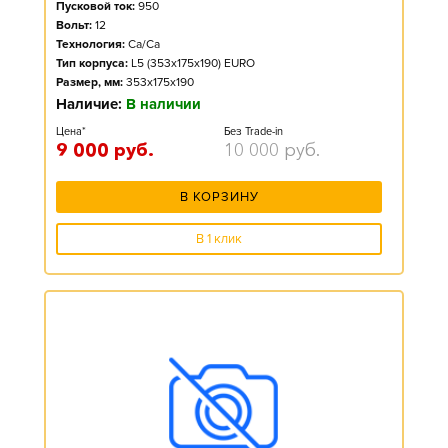
Пусковой ток:
950
Вольт:
12
Технология:
Ca/Ca
Тип корпуса:
L5 (353x175x190) EURO
Размер, мм:
353x175x190
Наличие:
В наличии
Цена*
Без Trade-in
9 000
руб.
10 000
руб.
В КОРЗИНУ
В 1 клик