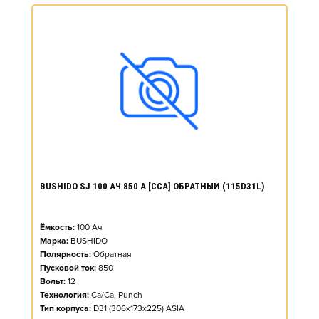
BUSHIDO SJ 100 АЧ 850 А [CCA] ОБРАТНЫЙ (115D31L)
Ёмкость:
100
Ач
Марка:
BUSHIDO
Полярность:
Обратная
Пусковой ток:
850
Вольт:
12
Технология:
Ca/Ca, Punch
Тип корпуса:
D31 (306x173x225) ASIA