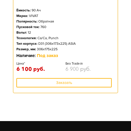
Ёмкость:
90
Ач
Марка:
VIVAT
Полярность:
Обратная
Пусковой ток:
760
Вольт:
12
Технология:
Ca/Ca, Punch
Тип корпуса:
D31 (306x173x225) ASIA
Размер, мм:
306x175x225
Наличие:
Под заказ
Цена*
Без Trade-in
6 100
руб.
6 900
руб.
Заказать