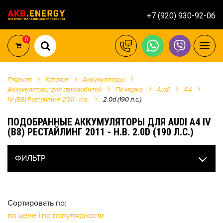
+7 (920) 930-92-06
0
Главная
Каталог
Аккумуляторы
Аккумуляторы для автомобилей
По марке
Audi
A4
IV (B8) Рестайлинг 2011 - н.в.
2.0d (190 л.с.)
ПОДОБРАННЫЕ АККУМУЛЯТОРЫ ДЛЯ AUDI A4 IV
(B8) РЕСТАЙЛИНГ 2011 - Н.В. 2.0D (190 Л.С.)
ФИЛЬТР
Сортировать по:
по цене
|
по популярности