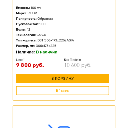
Ёмкость:
100
Ач
Марка:
ZUBR
Полярность:
Обратная
Пусковой ток:
900
Вольт:
12
Технология:
Ca/Ca
Тип корпуса:
D31 (306x173x225) ASIA
Размер, мм:
306x173x225
Наличие:
В наличии
Цена*
Без Trade-in
9 800
руб.
10 600
руб.
В КОРЗИНУ
В 1 клик