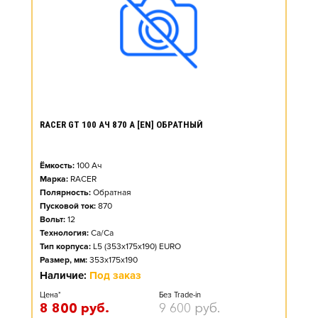
RACER GT 100 АЧ 870 А [EN] ОБРАТНЫЙ
Ёмкость:
100
Ач
Марка:
RACER
Полярность:
Обратная
Пусковой ток:
870
Вольт:
12
Технология:
Ca/Ca
Тип корпуса:
L5 (353x175x190) EURO
Размер, мм:
353x175x190
Наличие:
Под заказ
Цена*
Без Trade-in
8 800
руб.
9 600
руб.