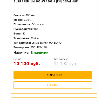
ZUBR PREMIUM 105 АЧ 1000 А [EN] ОБРАТНЫЙ
Ёмкость:
105
Ач
Марка:
ZUBR
Полярность:
Обратная
Пусковой ток:
1000
Вольт:
12
Технология:
Ca/Ca
Тип корпуса:
L5 (353x175x190) EURO
Размер, мм:
353x175x190
Наличие:
В наличии
Цена*
Без Trade-in
10 100
руб.
11 100
руб.
В КОРЗИНУ
В 1 клик