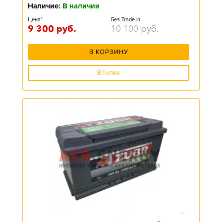
Наличие:
В наличии
Цена*
Без Trade-in
9 300
руб.
10 100
руб.
В КОРЗИНУ
В 1 клик