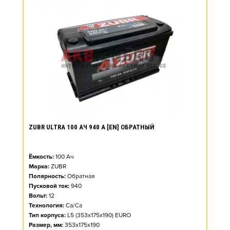
ZUBR ULTRA 100 АЧ 940 А [EN] ОБРАТНЫЙ
Ёмкость:
100
Ач
Марка:
ZUBR
Полярность:
Обратная
Пусковой ток:
940
Вольт:
12
Технология:
Ca/Ca
Тип корпуса:
L5 (353x175x190) EURO
Размер, мм:
353x175x190