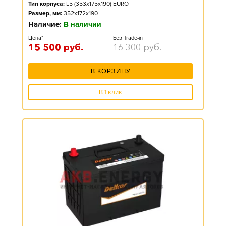
Тип корпуса:
L5 (353x175x190) EURO
Размер, мм:
352x172x190
Наличие:
В наличии
Цена*
Без Trade-in
15 500
руб.
16 300
руб.
В КОРЗИНУ
В 1 клик