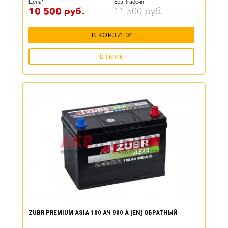
Цена*
Без Trade-in
10 500
руб.
11 500
руб.
В КОРЗИНУ
В 1 клик
ZUBR PREMIUM ASIA 100 АЧ 900 А [EN] ОБРАТНЫЙ