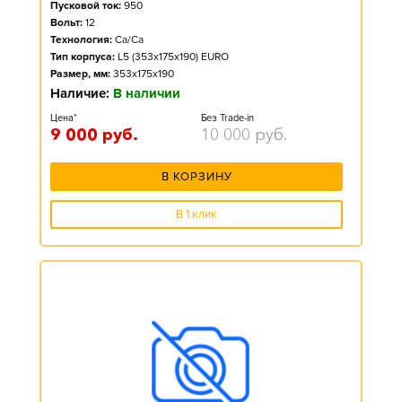
Пусковой ток:
950
Вольт:
12
Технология:
Ca/Ca
Тип корпуса:
L5 (353x175x190) EURO
Размер, мм:
353x175x190
Наличие:
В наличии
Цена*
Без Trade-in
9 000
руб.
10 000
руб.
В КОРЗИНУ
В 1 клик