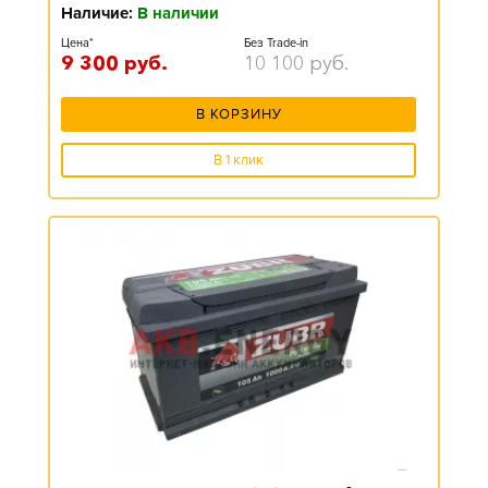
Наличие:
В наличии
Цена*
Без Trade-in
9 300
руб.
10 100
руб.
В КОРЗИНУ
В 1 клик