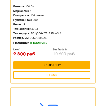
Ёмкость:
100
Ач
Марка:
ZUBR
Полярность:
Обратная
Пусковой ток:
900
Вольт:
12
Технология:
Ca/Ca
Тип корпуса:
D31 (306x173x225) ASIA
Размер, мм:
306x173x225
Наличие:
В наличии
Цена*
Без Trade-in
9 800
руб.
10 600
руб.
В КОРЗИНУ
В 1 клик