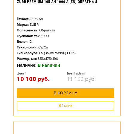
ZUBR PREMIUM 105 АЧ 1000 А [EN] ОБРАТНЫЙ
Ёмкость:
105
Ач
Марка:
ZUBR
Полярность:
Обратная
Пусковой ток:
1000
Вольт:
12
Технология:
Ca/Ca
Тип корпуса:
L5 (353x175x190) EURO
Размер, мм:
353x175x190
Наличие:
В наличии
Цена*
Без Trade-in
10 100
руб.
11 100
руб.
В КОРЗИНУ
В 1 клик