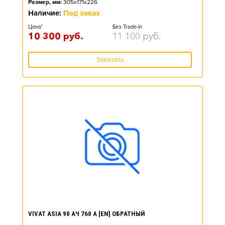
Размер, мм:
305x171x226
Наличие:
Под заказ
Цена*
Без Trade-in
10 300
руб.
11 100
руб.
Заказать
VIVAT ASIA 90 АЧ 760 А [EN] ОБРАТНЫЙ