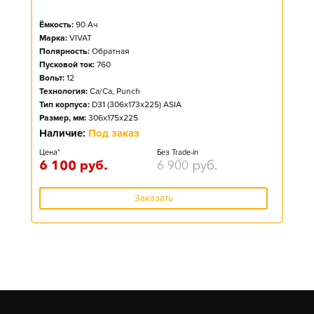
Ёмкость:
90
Ач
Марка:
VIVAT
Полярность:
Обратная
Пусковой ток:
760
Вольт:
12
Технология:
Ca/Ca, Punch
Тип корпуса:
D31 (306x173x225) ASIA
Размер, мм:
306x175x225
Наличие:
Под заказ
Цена*
Без Trade-in
6 100
руб.
6 900
руб.
Заказать