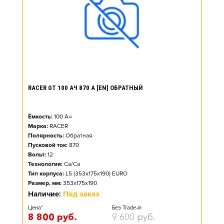
RACER GT 100 АЧ 870 А [EN] ОБРАТНЫЙ
Ёмкость:
100
Ач
Марка:
RACER
Полярность:
Обратная
Пусковой ток:
870
Вольт:
12
Технология:
Ca/Ca
Тип корпуса:
L5 (353x175x190) EURO
Размер, мм:
353x175x190
Наличие:
Под заказ
Цена*
Без Trade-in
8 800
руб.
9 600
руб.