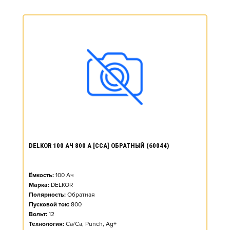
DELKOR 100 АЧ 800 А [CCA] ОБРАТНЫЙ (60044)
Ёмкость:
100
Ач
Марка:
DELKOR
Полярность:
Обратная
Пусковой ток:
800
Вольт:
12
Технология:
Ca/Ca, Punch, Ag+