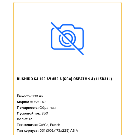
BUSHIDO SJ 100 АЧ 850 А [CCA] ОБРАТНЫЙ (115D31L)
Ёмкость:
100
Ач
Марка:
BUSHIDO
Полярность:
Обратная
Пусковой ток:
850
Вольт:
12
Технология:
Ca/Ca, Punch
Тип корпуса:
D31 (306x173x225) ASIA