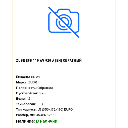
ZUBR EFB 110 АЧ 920 А [EN] ОБРАТНЫЙ
Ёмкость:
110
Ач
Марка:
ZUBR
Полярность:
Обратная
Пусковой ток:
920
Вольт:
12
Технология:
EFB
Тип корпуса:
L5 (353x175x190) EURO
Размер, мм:
353x175x190
Наличие:
В наличии