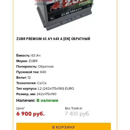
ZUBR PREMIUM 63 АЧ 640 А [EN] ОБРАТНЫЙ
Ёмкость:
63
Ач
Марка:
ZUBR
Полярность:
Обратная
Пусковой ток:
640
Вольт:
12
Технология:
Ca/Ca
Тип корпуса:
L2 (242x175x190) EURO
Размер, мм:
242x175x190
Наличие:
В наличии
Цена*
Без Trade-in
6 900
руб.
7 400
руб.
В КОРЗИНУ