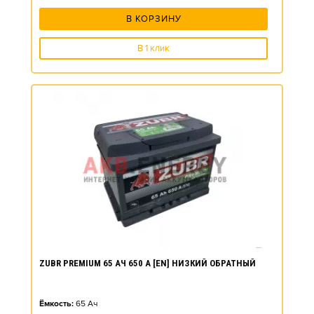
В КОРЗИНУ
В 1 клик
ZUBR PREMIUM 65 АЧ 650 А [EN] НИЗКИЙ ОБРАТНЫЙ
Ёмкость:
65
Ач