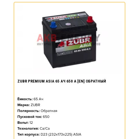
ZUBR PREMIUM ASIA 65 АЧ 650 А [EN] ОБРАТНЫЙ
Ёмкость:
65
Ач
Марка:
ZUBR
Полярность:
Обратная
Пусковой ток:
650
Вольт:
12
Технология:
Ca/Ca
Тип корпуса:
D23 (232x173x225) ASIA