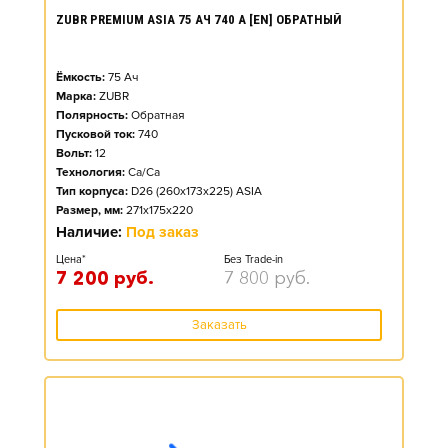
ZUBR PREMIUM ASIA 75 АЧ 740 А [EN] ОБРАТНЫЙ
Ёмкость:
75
Ач
Марка:
ZUBR
Полярность:
Обратная
Пусковой ток:
740
Вольт:
12
Технология:
Ca/Ca
Тип корпуса:
D26 (260x173x225) ASIA
Размер, мм:
271x175x220
Наличие:
Под заказ
Цена*
Без Trade-in
7 200
руб.
7 800
руб.
Заказать