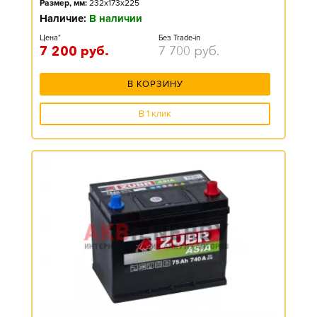
Размер, мм:
232x173x225
Наличие:
В наличии
Цена*
Без Trade-in
7 200
руб.
7 700
руб.
В КОРЗИНУ
В 1 клик