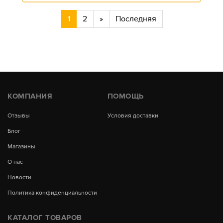
1
2
»
Последняя
КОМПАНИЯ
ПОМОЩЬ
Отзывы
Условия доставки
Блог
Магазины
О нас
Новости
Политика конфиденциальности
КАТАЛОГ ТОВАРОВ