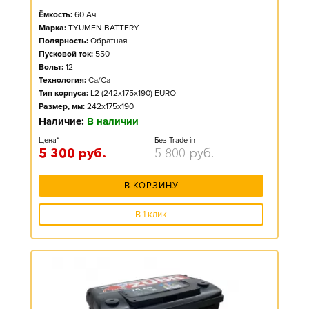
Ёмкость:
60
Ач
Марка:
TYUMEN BATTERY
Полярность:
Обратная
Пусковой ток:
550
Вольт:
12
Технология:
Ca/Ca
Тип корпуса:
L2 (242x175x190) EURO
Размер, мм:
242x175x190
Наличие:
В наличии
Цена*
Без Trade-in
5 300
руб.
5 800
руб.
В КОРЗИНУ
В 1 клик