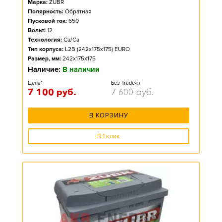
Марка:
ZUBR
Полярность:
Обратная
Пусковой ток:
650
Вольт:
12
Технология:
Ca/Ca
Тип корпуса:
L2B (242x175x175) EURO
Размер, мм:
242x175x175
Наличие:
В наличии
Цена*
Без Trade-in
7 100
руб.
7 600
руб.
В КОРЗИНУ
В 1 клик