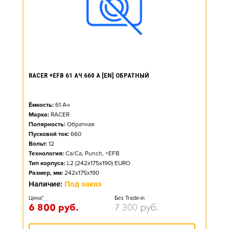
RACER +EFB 61 АЧ 660 А [EN] ОБРАТНЫЙ
Ёмкость:
61
Ач
Марка:
RACER
Полярность:
Обратная
Пусковой ток:
660
Вольт:
12
Технология:
Ca/Ca, Punch, +EFB
Тип корпуса:
L2 (242x175x190) EURO
Размер, мм:
242x175x190
Наличие:
Под заказ
Цена*
Без Trade-in
6 800
руб.
7 300
руб.