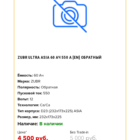
ZUBR ULTRA ASIA 60 АЧ 550 А [EN] ОБРАТНЫЙ
Ёмкость:
60
Ач
Марка:
ZUBR
Полярность:
Обратная
Пусковой ток:
550
Вольт:
12
Технология:
Ca/Ca
Тип корпуса:
D23 (232x173x225) ASIA
Размер, мм:
232x173x225
Наличие:
В наличии
Цена*
Без Trade-in
4 500
руб.
5 000
руб.