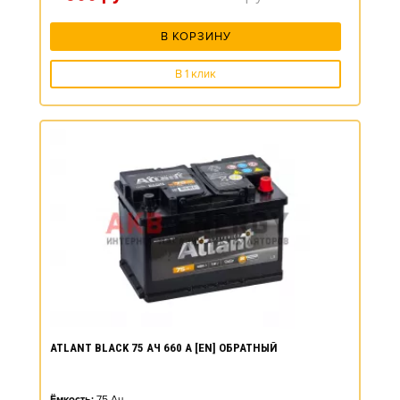
В КОРЗИНУ
В 1 клик
ATLANT BLACK 75 АЧ 660 А [EN] ОБРАТНЫЙ
Ёмкость:
75
Ач