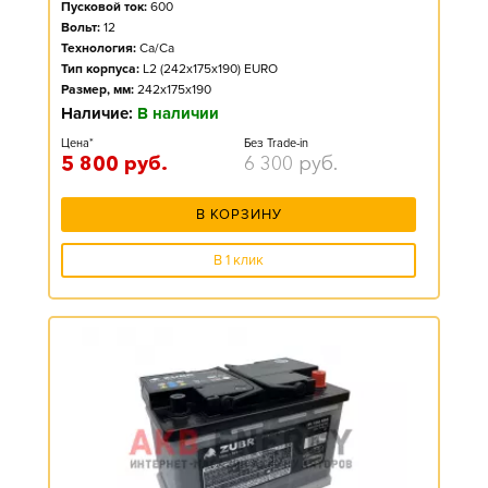
Пусковой ток:
600
Вольт:
12
Технология:
Ca/Ca
Тип корпуса:
L2 (242x175x190) EURO
Размер, мм:
242x175x190
Наличие:
В наличии
Цена*
Без Trade-in
5 800
руб.
6 300
руб.
В КОРЗИНУ
В 1 клик