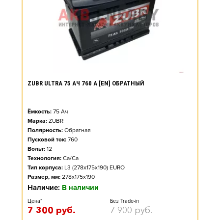
ZUBR ULTRA 75 АЧ 760 А [EN] ОБРАТНЫЙ
Ёмкость:
75
Ач
Марка:
ZUBR
Полярность:
Обратная
Пусковой ток:
760
Вольт:
12
Технология:
Ca/Ca
Тип корпуса:
L3 (278x175x190) EURO
Размер, мм:
278x175x190
Наличие:
В наличии
Цена*
Без Trade-in
7 300
руб.
7 900
руб.