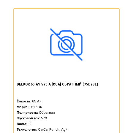
DELKOR 65 АЧ 570 А [CCA] ОБРАТНЫЙ (75D23L)
Ёмкость:
65
Ач
Марка:
DELKOR
Полярность:
Обратная
Пусковой ток:
570
Вольт:
12
Технология:
Ca/Ca, Punch, Ag+