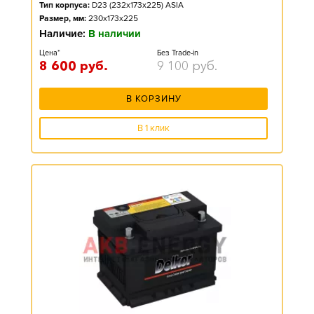
Тип корпуса:
D23 (232x173x225) ASIA
Размер, мм:
230x173x225
Наличие:
В наличии
Цена*
Без Trade-in
8 600
руб.
9 100
руб.
В КОРЗИНУ
В 1 клик