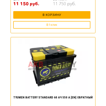
11 150
руб.
11 750
руб.
В КОРЗИНУ
В 1 клик
TYUMEN BATTERY STANDARD 60 АЧ 550 А [EN] ОБРАТНЫЙ