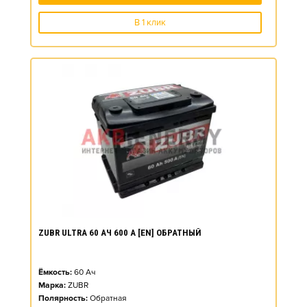
В 1 клик
ZUBR ULTRA 60 АЧ 600 А [EN] ОБРАТНЫЙ
Ёмкость:
60
Ач
Марка:
ZUBR
Полярность:
Обратная