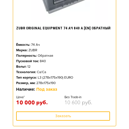
ZUBR ORIGINAL EQUIPMENT 74 АЧ 840 А [EN] ОБРАТНЫЙ
Ёмкость:
74
Ач
Марка:
ZUBR
Полярность:
Обратная
Пусковой ток:
840
Вольт:
12
Технология:
Ca/Ca
Тип корпуса:
L3 (278x175x190) EURO
Размер, мм:
278x175x190
Наличие:
Под заказ
Цена*
Без Trade-in
10 000
руб.
10 600
руб.
Заказать