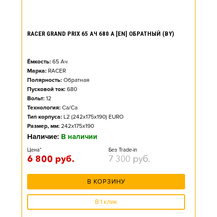
RACER GRAND PRIX 65 АЧ 680 А [EN] ОБРАТНЫЙ (BY)
Ёмкость:
65
Ач
Марка:
RACER
Полярность:
Обратная
Пусковой ток:
680
Вольт:
12
Технология:
Ca/Ca
Тип корпуса:
L2 (242x175x190) EURO
Размер, мм:
242x175x190
Наличие:
В наличии
Цена*
Без Trade-in
6 800
руб.
7 300
руб.
В КОРЗИНУ
В 1 клик