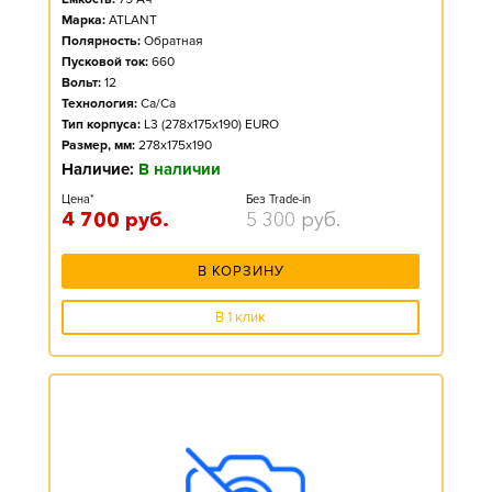
Марка:
ATLANT
Полярность:
Обратная
Пусковой ток:
660
Вольт:
12
Технология:
Ca/Ca
Тип корпуса:
L3 (278x175x190) EURO
Размер, мм:
278x175x190
Наличие:
В наличии
Цена*
Без Trade-in
4 700
руб.
5 300
руб.
В КОРЗИНУ
В 1 клик