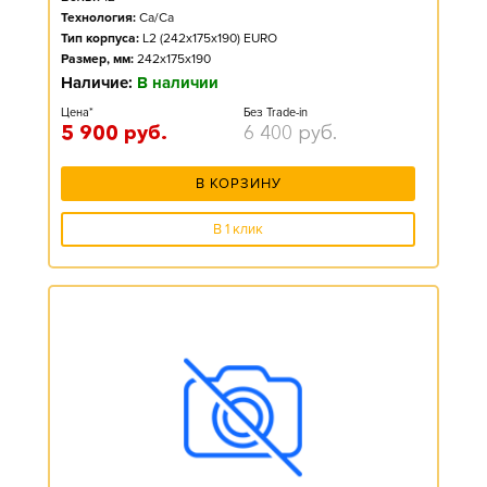
Технология:
Ca/Ca
Тип корпуса:
L2 (242x175x190) EURO
Размер, мм:
242x175x190
Наличие:
В наличии
Цена*
Без Trade-in
5 900
руб.
6 400
руб.
В КОРЗИНУ
В 1 клик