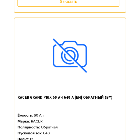
Заказать
RACER GRAND PRIX 60 АЧ 640 А [EN] ОБРАТНЫЙ (BY)
Ёмкость:
60
Ач
Марка:
RACER
Полярность:
Обратная
Пусковой ток:
640
Вольт:
12