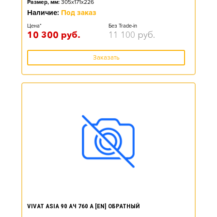
Размер, мм:
305x171x226
Наличие:
Под заказ
Цена*
Без Trade-in
10 300
руб.
11 100
руб.
Заказать
VIVAT ASIA 90 АЧ 760 А [EN] ОБРАТНЫЙ