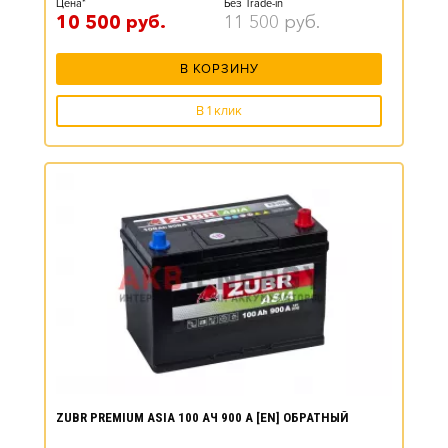
Цена*
Без Trade-in
10 500
руб.
11 500
руб.
В КОРЗИНУ
В 1 клик
ZUBR PREMIUM ASIA 100 АЧ 900 А [EN] ОБРАТНЫЙ