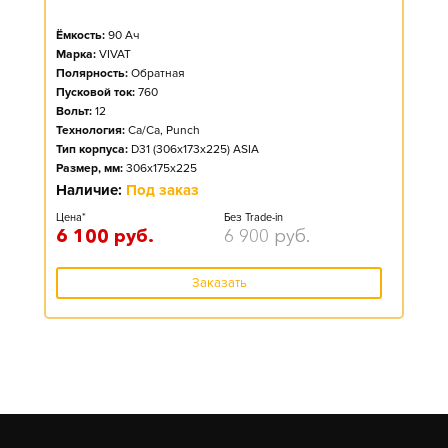
Ёмкость:
90
Ач
Марка:
VIVAT
Полярность:
Обратная
Пусковой ток:
760
Вольт:
12
Технология:
Ca/Ca, Punch
Тип корпуса:
D31 (306x173x225) ASIA
Размер, мм:
306x175x225
Наличие:
Под заказ
Цена*
Без Trade-in
6 100
руб.
6 900
руб.
Заказать