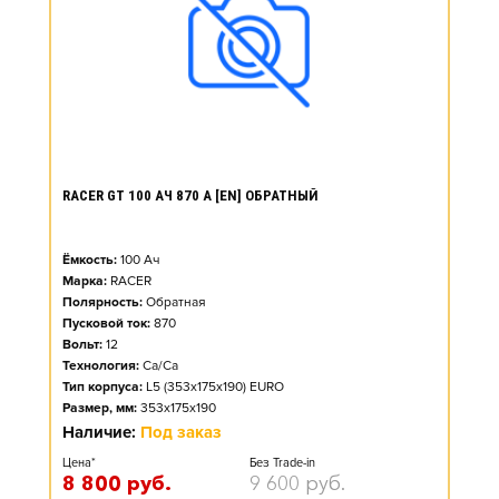
RACER GT 100 АЧ 870 А [EN] ОБРАТНЫЙ
Ёмкость:
100
Ач
Марка:
RACER
Полярность:
Обратная
Пусковой ток:
870
Вольт:
12
Технология:
Ca/Ca
Тип корпуса:
L5 (353x175x190) EURO
Размер, мм:
353x175x190
Наличие:
Под заказ
Цена*
Без Trade-in
8 800
руб.
9 600
руб.