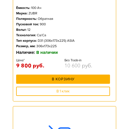
Ёмкость:
100
Ач
Марка:
ZUBR
Полярность:
Обратная
Пусковой ток:
900
Вольт:
12
Технология:
Ca/Ca
Тип корпуса:
D31 (306x173x225) ASIA
Размер, мм:
306x173x225
Наличие:
В наличии
Цена*
Без Trade-in
9 800
руб.
10 600
руб.
В КОРЗИНУ
В 1 клик