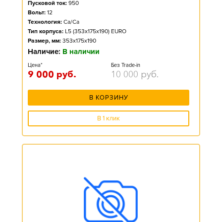
Пусковой ток:
950
Вольт:
12
Технология:
Ca/Ca
Тип корпуса:
L5 (353x175x190) EURO
Размер, мм:
353x175x190
Наличие:
В наличии
Цена*
Без Trade-in
9 000
руб.
10 000
руб.
В КОРЗИНУ
В 1 клик