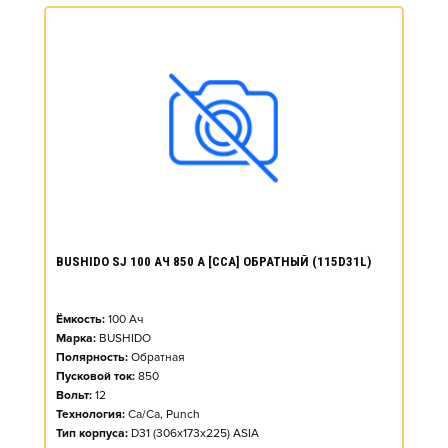
BUSHIDO SJ 100 АЧ 850 А [CCA] ОБРАТНЫЙ (115D31L)
Ёмкость:
100
Ач
Марка:
BUSHIDO
Полярность:
Обратная
Пусковой ток:
850
Вольт:
12
Технология:
Ca/Ca, Punch
Тип корпуса:
D31 (306x173x225) ASIA