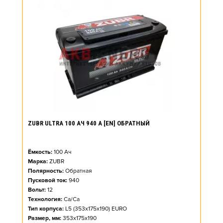
ZUBR ULTRA 100 АЧ 940 А [EN] ОБРАТНЫЙ
Ёмкость:
100
Ач
Марка:
ZUBR
Полярность:
Обратная
Пусковой ток:
940
Вольт:
12
Технология:
Ca/Ca
Тип корпуса:
L5 (353x175x190) EURO
Размер, мм:
353x175x190