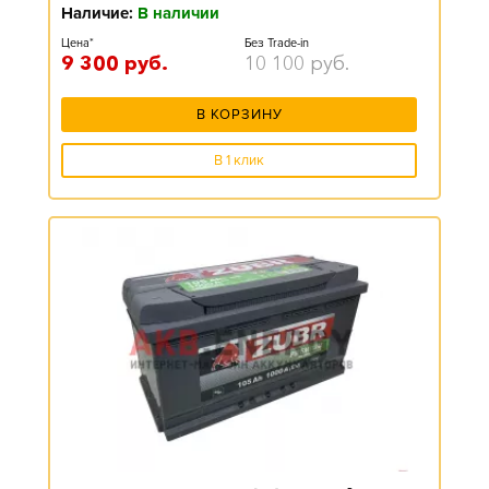
Наличие:
В наличии
Цена*
Без Trade-in
9 300
руб.
10 100
руб.
В КОРЗИНУ
В 1 клик