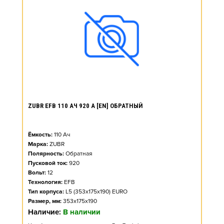
ZUBR EFB 110 АЧ 920 А [EN] ОБРАТНЫЙ
Ёмкость:
110
Ач
Марка:
ZUBR
Полярность:
Обратная
Пусковой ток:
920
Вольт:
12
Технология:
EFB
Тип корпуса:
L5 (353x175x190) EURO
Размер, мм:
353x175x190
Наличие:
В наличии