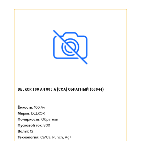
DELKOR 100 АЧ 800 А [CCA] ОБРАТНЫЙ (60044)
Ёмкость:
100
Ач
Марка:
DELKOR
Полярность:
Обратная
Пусковой ток:
800
Вольт:
12
Технология:
Ca/Ca, Punch, Ag+