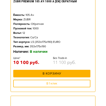
ZUBR PREMIUM 105 АЧ 1000 А [EN] ОБРАТНЫЙ
Ёмкость:
105
Ач
Марка:
ZUBR
Полярность:
Обратная
Пусковой ток:
1000
Вольт:
12
Технология:
Ca/Ca
Тип корпуса:
L5 (353x175x190) EURO
Размер, мм:
353x175x190
Наличие:
В наличии
Цена*
Без Trade-in
10 100
руб.
11 100
руб.
В КОРЗИНУ
В 1 клик