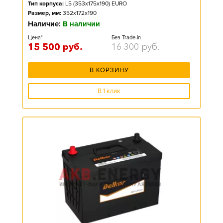
Тип корпуса:
L5 (353x175x190) EURO
Размер, мм:
352x172x190
Наличие:
В наличии
Цена*
Без Trade-in
15 500
руб.
16 300
руб.
В КОРЗИНУ
В 1 клик