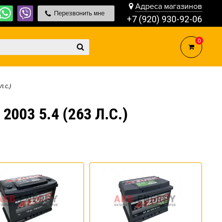
Адреса магазинов
Перезвонить мне
+7 (920) 930-92-06
0
л.с.)
03 5.4 (263 Л.С.)