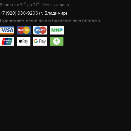
00
00
Звоните с 9
до 21
, без выходных
+7 (920) 930-9206 (г. Владимир)
Принимаем наличные и безналичные платежи