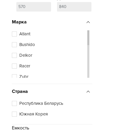
Марка
Atlant
Bushido
Delkor
Racer
Zubr
Страна
Республика Беларусь
Южная Корея
Емкость