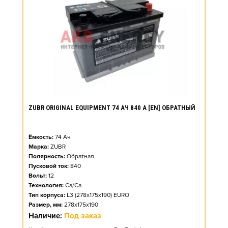
ZUBR ORIGINAL EQUIPMENT 74 АЧ 840 А [EN] ОБРАТНЫЙ
Ёмкость:
74
Ач
Марка:
ZUBR
Полярность:
Обратная
Пусковой ток:
840
Вольт:
12
Технология:
Ca/Ca
Тип корпуса:
L3 (278x175x190) EURO
Размер, мм:
278x175x190
Наличие:
Под заказ