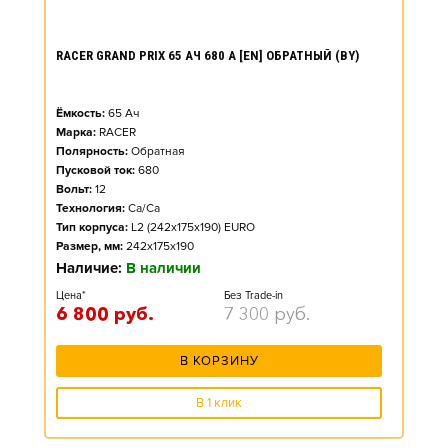
RACER GRAND PRIX 65 АЧ 680 А [EN] ОБРАТНЫЙ (BY)
Ёмкость:
65
Ач
Марка:
RACER
Полярность:
Обратная
Пусковой ток:
680
Вольт:
12
Технология:
Ca/Ca
Тип корпуса:
L2 (242x175x190) EURO
Размер, мм:
242x175x190
Наличие:
В наличии
Цена*
Без Trade-in
6 800
руб.
7 300
руб.
В КОРЗИНУ
В 1 клик