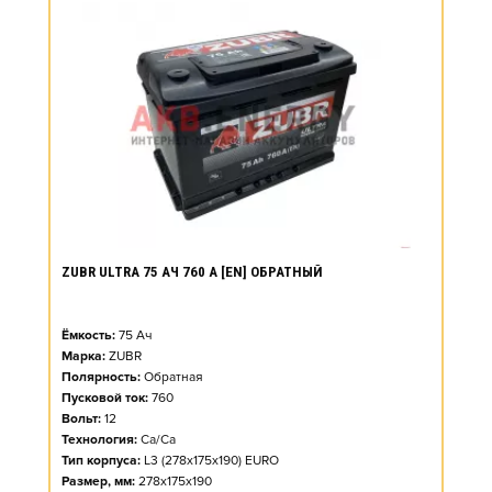
ZUBR ULTRA 75 АЧ 760 А [EN] ОБРАТНЫЙ
Ёмкость:
75
Ач
Марка:
ZUBR
Полярность:
Обратная
Пусковой ток:
760
Вольт:
12
Технология:
Ca/Ca
Тип корпуса:
L3 (278x175x190) EURO
Размер, мм:
278x175x190