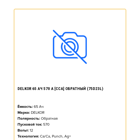
DELKOR 65 АЧ 570 А [CCA] ОБРАТНЫЙ (75D23L)
Ёмкость:
65
Ач
Марка:
DELKOR
Полярность:
Обратная
Пусковой ток:
570
Вольт:
12
Технология:
Ca/Ca, Punch, Ag+