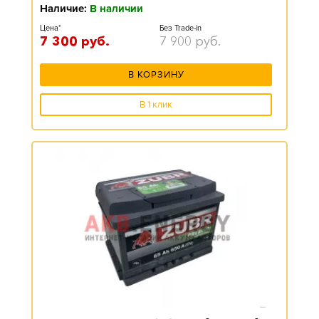
Наличие:
В наличии
Цена*
Без Trade-in
7 300
руб.
7 900
руб.
В КОРЗИНУ
В 1 клик