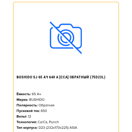
BUSHIDO SJ 65 АЧ 640 А [CCA] ОБРАТНЫЙ (75D23L)
Ёмкость:
65
Ач
Марка:
BUSHIDO
Полярность:
Обратная
Пусковой ток:
650
Вольт:
12
Технология:
Ca/Ca, Punch
Тип корпуса:
D23 (232x173x225) ASIA