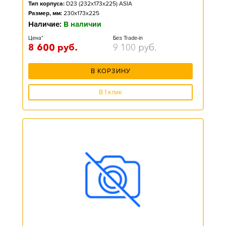
Тип корпуса:
D23 (232x173x225) ASIA
Размер, мм:
230x173x225
Наличие:
В наличии
Цена*
Без Trade-in
8 600
руб.
9 100
руб.
В КОРЗИНУ
В 1 клик