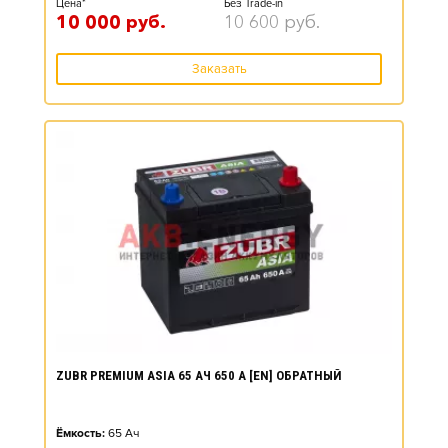
Цена*
Без Trade-in
10 000
руб.
10 600
руб.
Заказать
ZUBR PREMIUM ASIA 65 АЧ 650 А [EN] ОБРАТНЫЙ
Ёмкость:
65
Ач