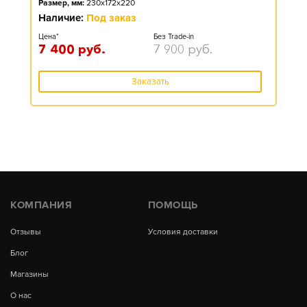
Размер, мм:
230x172x220
Наличие:
Под заказ
Цена*
Без Trade-in
7 400
руб.
7 900
руб.
Заказать
КОМПАНИЯ
ПОМОЩЬ
Отзывы
Условия доставки
Блог
Магазины
О нас