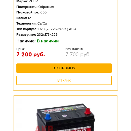
Марка:
ZUBR
Полярность:
Обратная
Пусковой ток:
650
Вольт:
12
Технология:
Ca/Ca
Тип корпуса:
D23 (232x173x225) ASIA
Размер, мм:
232x173x225
Наличие:
В наличии
Цена*
Без Trade-in
7 200
руб.
7 700
руб.
В КОРЗИНУ
В 1 клик