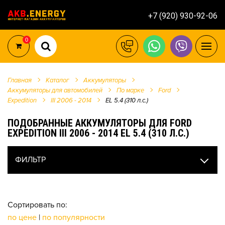
+7 (920) 930-92-06
0
Главная
Каталог
Аккумуляторы
Аккумуляторы для автомобилей
По марке
Ford
Expedition
III 2006 - 2014
EL 5.4 (310 л.с.)
ПОДОБРАННЫЕ АККУМУЛЯТОРЫ ДЛЯ FORD
EXPEDITION III 2006 - 2014 EL 5.4 (310 Л.С.)
ФИЛЬТР
Сортировать по:
по цене
|
по популярности