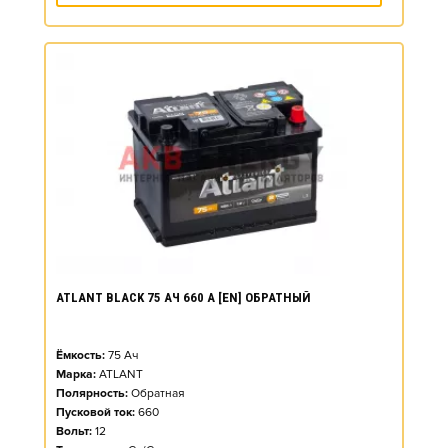
ATLANT BLACK 75 АЧ 660 А [EN] ОБРАТНЫЙ
Ёмкость:
75
Ач
Марка:
ATLANT
Полярность:
Обратная
Пусковой ток:
660
Вольт:
12