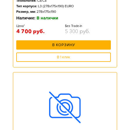
Технология:
Ca/Ca
Тип корпуса:
L3 (278x175x190) EURO
Размер, мм:
278x175x190
Наличие:
В наличии
Цена*
Без Trade-in
4 700
руб.
5 300
руб.
В КОРЗИНУ
В 1 клик