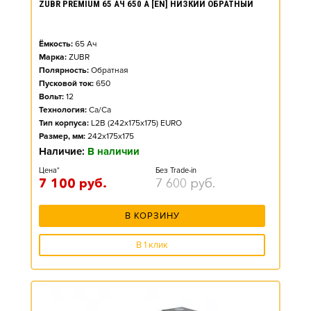
ZUBR PREMIUM 65 АЧ 650 А [EN] НИЗКИЙ ОБРАТНЫЙ
Ёмкость:
65
Ач
Марка:
ZUBR
Полярность:
Обратная
Пусковой ток:
650
Вольт:
12
Технология:
Ca/Ca
Тип корпуса:
L2B (242x175x175) EURO
Размер, мм:
242x175x175
Наличие:
В наличии
Цена*
Без Trade-in
7 100
руб.
7 600
руб.
В КОРЗИНУ
В 1 клик