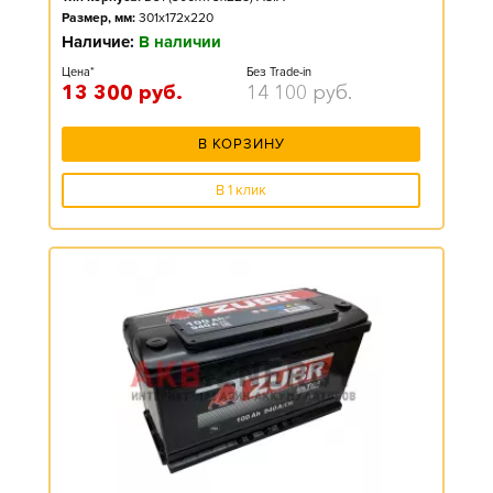
Размер, мм:
301x172x220
Наличие:
В наличии
Цена*
Без Trade-in
13 300
руб.
14 100
руб.
В КОРЗИНУ
В 1 клик