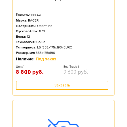
Ёмкость:
100
Ач
Марка:
RACER
Полярность:
Обратная
Пусковой ток:
870
Вольт:
12
Технология:
Ca/Ca
Тип корпуса:
L5 (353x175x190) EURO
Размер, мм:
353x175x190
Наличие:
Под заказ
Цена*
Без Trade-in
8 800
руб.
9 600
руб.
Заказать