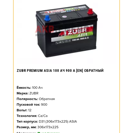
ZUBR PREMIUM ASIA 100 АЧ 900 А [EN] ОБРАТНЫЙ
Ёмкость:
100
Ач
Марка:
ZUBR
Полярность:
Обратная
Пусковой ток:
900
Вольт:
12
Технология:
Ca/Ca
Тип корпуса:
D31 (306x173x225) ASIA
Размер, мм:
306x173x225