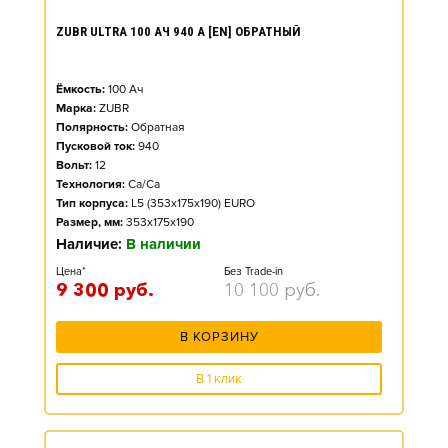
ZUBR ULTRA 100 АЧ 940 А [EN] ОБРАТНЫЙ
Ёмкость:
100
Ач
Марка:
ZUBR
Полярность:
Обратная
Пусковой ток:
940
Вольт:
12
Технология:
Ca/Ca
Тип корпуса:
L5 (353x175x190) EURO
Размер, мм:
353x175x190
Наличие:
В наличии
Цена*
Без Trade-in
9 300
руб.
10 100
руб.
В КОРЗИНУ
В 1 клик