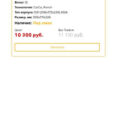
Вольт:
12
Технология:
Ca/Ca, Punch
Тип корпуса:
D31 (306x173x225) ASIA
Размер, мм:
305x171x226
Наличие:
Под заказ
Цена*
Без Trade-in
10 300
руб.
11 100
руб.
Заказать