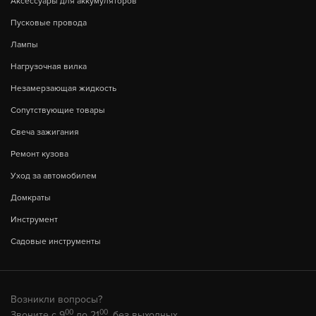
Аксессуары для аккумуляторов
Пусковые провода
Лампы
Нагрузочная вилка
Незамерзающая жидкость
Сопутствующие товары
Свеча зажигания
Ремонт кузова
Уход за автомобилем
Домкраты
Инструмент
Садовые инструменты
Возникли вопросы?
00
00
Звоните с 9
до 21
, без выходных