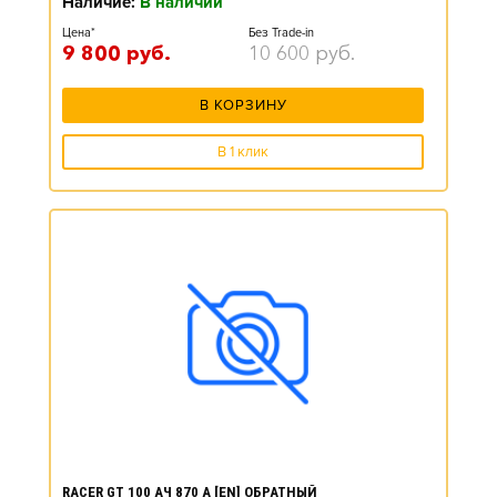
Наличие:
В наличии
Цена*
Без Trade-in
9 800
руб.
10 600
руб.
В КОРЗИНУ
В 1 клик
RACER GT 100 АЧ 870 А [EN] ОБРАТНЫЙ