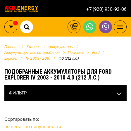
+7 (920) 930-92-06
0
Главная
Каталог
Аккумуляторы
Аккумуляторы для автомобилей
По марке
Ford
Explorer
IV 2003 - 2010
4.0 (212 л.с.)
ПОДОБРАННЫЕ АККУМУЛЯТОРЫ ДЛЯ FORD
EXPLORER IV 2003 - 2010 4.0 (212 Л.С.)
ФИЛЬТР
Сортировать по:
по цене
|
по популярности