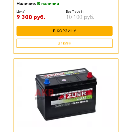
Наличие:
В наличии
Цена*
Без Trade-in
9 300
руб.
10 100
руб.
В КОРЗИНУ
В 1 клик