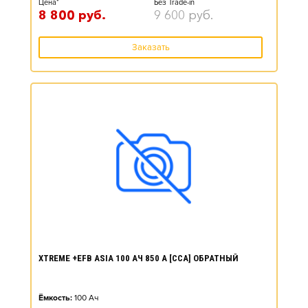
Цена*
Без Trade-in
8 800
руб.
9 600
руб.
Заказать
XTREME +EFB ASIA 100 АЧ 850 А [CCA] ОБРАТНЫЙ
Ёмкость:
100
Ач