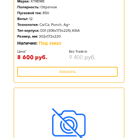
Марка:
XTREME
Полярность:
Обратная
Пусковой ток:
850
Вольт:
12
Технология:
Ca/Ca, Punch, Ag+
Тип корпуса:
D31 (306x173x225) ASIA
Размер, мм:
302x172x220
Наличие:
Под заказ
Цена*
Без Trade-in
8 600
руб.
9 400
руб.
Заказать