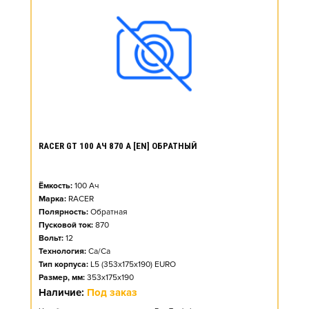
RACER GT 100 АЧ 870 А [EN] ОБРАТНЫЙ
Ёмкость:
100
Ач
Марка:
RACER
Полярность:
Обратная
Пусковой ток:
870
Вольт:
12
Технология:
Ca/Ca
Тип корпуса:
L5 (353x175x190) EURO
Размер, мм:
353x175x190
Наличие:
Под заказ