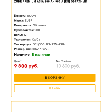
ZUBR PREMIUM ASIA 100 АЧ 900 А [EN] ОБРАТНЫЙ
Ёмкость:
100
Ач
Марка:
ZUBR
Полярность:
Обратная
Пусковой ток:
900
Вольт:
12
Технология:
Ca/Ca
Тип корпуса:
D31 (306x173x225) ASIA
Размер, мм:
306x173x225
Наличие:
В наличии
Цена*
Без Trade-in
9 800
руб.
10 600
руб.
В КОРЗИНУ
В 1 клик