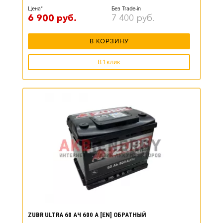
Цена*
Без Trade-in
6 900
руб.
7 400
руб.
В КОРЗИНУ
В 1 клик
ZUBR ULTRA 60 АЧ 600 А [EN] ОБРАТНЫЙ