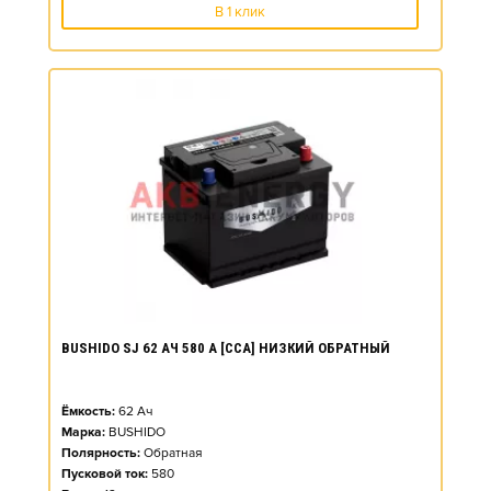
В 1 клик
BUSHIDO SJ 62 АЧ 580 А [CCA] НИЗКИЙ ОБРАТНЫЙ
Ёмкость:
62
Ач
Марка:
BUSHIDO
Полярность:
Обратная
Пусковой ток:
580