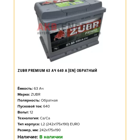
ZUBR PREMIUM 63 АЧ 640 А [EN] ОБРАТНЫЙ
Ёмкость:
63
Ач
Марка:
ZUBR
Полярность:
Обратная
Пусковой ток:
640
Вольт:
12
Технология:
Ca/Ca
Тип корпуса:
L2 (242x175x190) EURO
Размер, мм:
242x175x190
Наличие:
В наличии