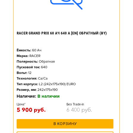
RACER GRAND PRIX 60 АЧ 640 А [EN] ОБРАТНЫЙ (BY)
Ёмкость:
60
Ач
Марка:
RACER
Полярность:
Обратная
Пусковой ток:
640
Вольт:
12
Технология:
Ca/Ca
Тип корпуса:
L2 (242x175x190) EURO
Размер, мм:
242x175x190
Наличие:
В наличии
Цена*
Без Trade-in
5 900
руб.
6 400
руб.
В КОРЗИНУ