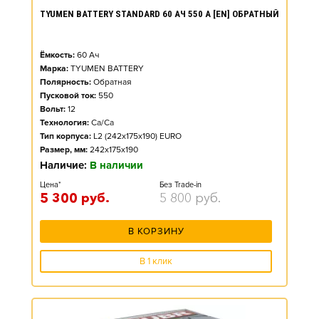
TYUMEN BATTERY STANDARD 60 АЧ 550 А [EN] ОБРАТНЫЙ
Ёмкость:
60
Ач
Марка:
TYUMEN BATTERY
Полярность:
Обратная
Пусковой ток:
550
Вольт:
12
Технология:
Ca/Ca
Тип корпуса:
L2 (242x175x190) EURO
Размер, мм:
242x175x190
Наличие:
В наличии
Цена*
Без Trade-in
5 300
руб.
5 800
руб.
В КОРЗИНУ
В 1 клик