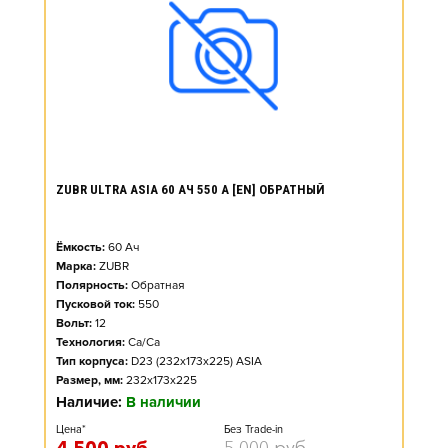
ZUBR ULTRA ASIA 60 АЧ 550 А [EN] ОБРАТНЫЙ
Ёмкость:
60
Ач
Марка:
ZUBR
Полярность:
Обратная
Пусковой ток:
550
Вольт:
12
Технология:
Ca/Ca
Тип корпуса:
D23 (232x173x225) ASIA
Размер, мм:
232x173x225
Наличие:
В наличии
Цена*
Без Trade-in