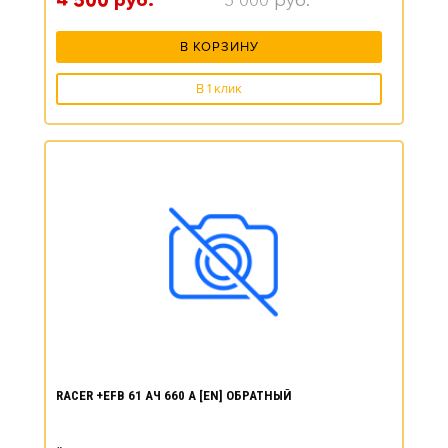
4 500
руб.
5 000
руб.
В КОРЗИНУ
В 1 клик
RACER +EFB 61 АЧ 660 А [EN] ОБРАТНЫЙ