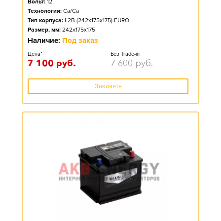
Вольт:
12
Технология:
Ca/Ca
Тип корпуса:
L2B (242x175x175) EURO
Размер, мм:
242x175x175
Наличие:
Под заказ
Цена*
Без Trade-in
7 100
руб.
7 600
руб.
Заказать