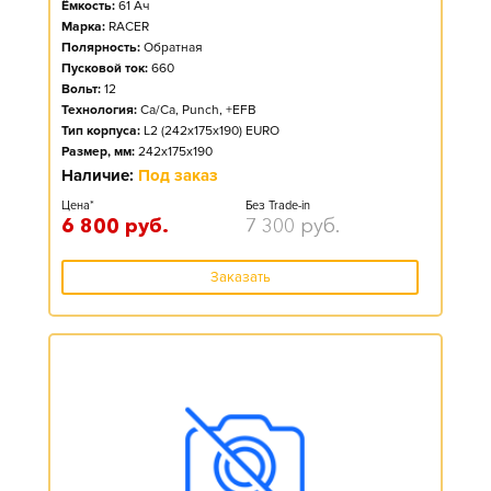
Ёмкость:
61
Ач
Марка:
RACER
Полярность:
Обратная
Пусковой ток:
660
Вольт:
12
Технология:
Ca/Ca, Punch, +EFB
Тип корпуса:
L2 (242x175x190) EURO
Размер, мм:
242x175x190
Наличие:
Под заказ
Цена*
Без Trade-in
6 800
руб.
7 300
руб.
Заказать