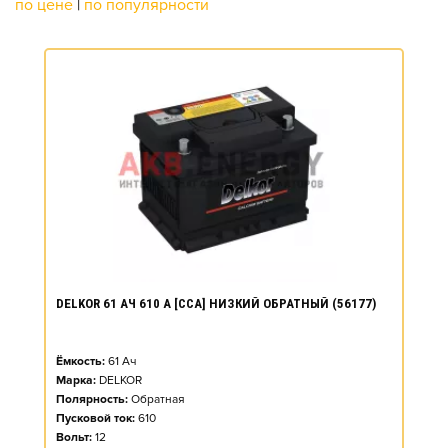
по цене
|
по популярности
DELKOR 61 АЧ 610 А [CCA] НИЗКИЙ ОБРАТНЫЙ (56177)
Ёмкость:
61
Ач
Марка:
DELKOR
Полярность:
Обратная
Пусковой ток:
610
Вольт:
12