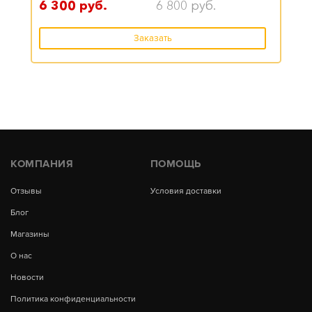
6 300
руб.
6 800
руб.
Заказать
КОМПАНИЯ
ПОМОЩЬ
Отзывы
Условия доставки
Блог
Магазины
О нас
Новости
Политика конфиденциальности