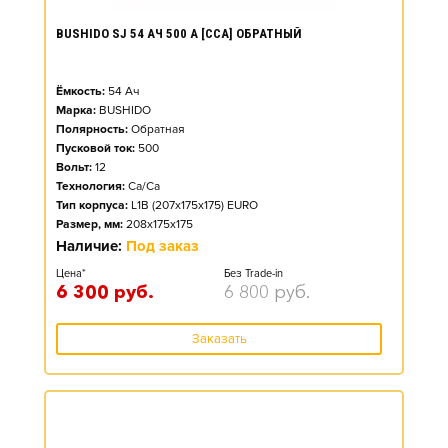
BUSHIDO SJ 54 АЧ 500 А [CCA] ОБРАТНЫЙ
Ёмкость:
54
Ач
Марка:
BUSHIDO
Полярность:
Обратная
Пусковой ток:
500
Вольт:
12
Технология:
Ca/Ca
Тип корпуса:
L1B (207x175x175) EURO
Размер, мм:
208x175x175
Наличие:
Под заказ
Цена*
Без Trade-in
6 300
руб.
6 800
руб.
Заказать