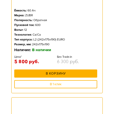
Ёмкость:
60
Ач
Марка:
ZUBR
Полярность:
Обратная
Пусковой ток:
600
Вольт:
12
Технология:
Ca/Ca
Тип корпуса:
L2 (242x175x190) EURO
Размер, мм:
242x175x190
Наличие:
В наличии
Цена*
Без Trade-in
5 800
руб.
6 300
руб.
В КОРЗИНУ
В 1 клик