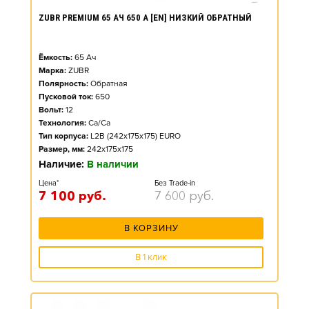
ZUBR PREMIUM 65 АЧ 650 А [EN] НИЗКИЙ ОБРАТНЫЙ
Ёмкость:
65
Ач
Марка:
ZUBR
Полярность:
Обратная
Пусковой ток:
650
Вольт:
12
Технология:
Ca/Ca
Тип корпуса:
L2B (242x175x175) EURO
Размер, мм:
242x175x175
Наличие:
В наличии
Цена*
Без Trade-in
7 100
руб.
7 600
руб.
В КОРЗИНУ
В 1 клик