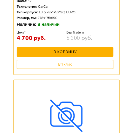
Вольт:
12
Технология:
Ca/Ca
Тип корпуса:
L3 (278x175x190) EURO
Размер, мм:
278x175x190
Наличие:
В наличии
Цена*
Без Trade-in
4 700
руб.
5 300
руб.
В КОРЗИНУ
В 1 клик