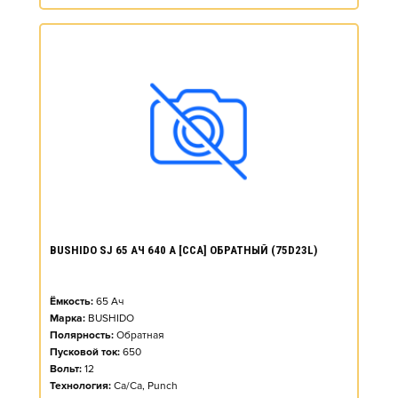
BUSHIDO SJ 65 АЧ 640 А [CCA] ОБРАТНЫЙ (75D23L)
Ёмкость:
65
Ач
Марка:
BUSHIDO
Полярность:
Обратная
Пусковой ток:
650
Вольт:
12
Технология:
Ca/Ca, Punch