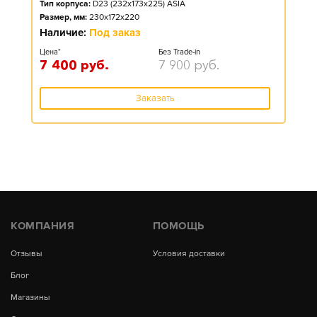
Тип корпуса:
D23 (232x173x225) ASIA
Размер, мм:
230x172x220
Наличие:
Под заказ
Цена*
Без Trade-in
7 400
руб.
7 900
руб.
Заказать
КОМПАНИЯ
ПОМОЩЬ
Отзывы
Условия доставки
Блог
Магазины