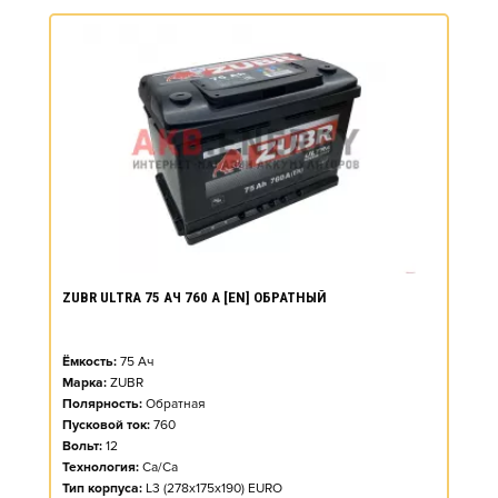
ZUBR ULTRA 75 АЧ 760 А [EN] ОБРАТНЫЙ
Ёмкость:
75
Ач
Марка:
ZUBR
Полярность:
Обратная
Пусковой ток:
760
Вольт:
12
Технология:
Ca/Ca
Тип корпуса:
L3 (278x175x190) EURO