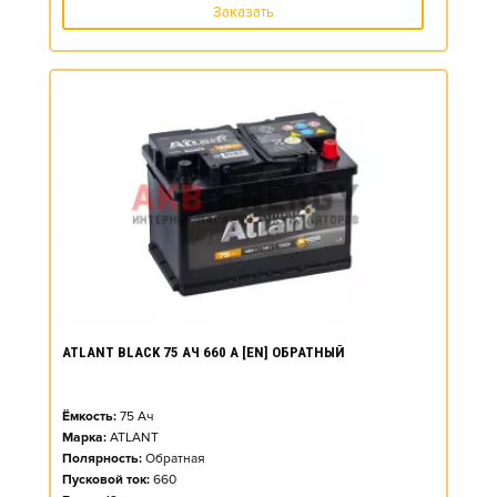
Заказать
ATLANT BLACK 75 АЧ 660 А [EN] ОБРАТНЫЙ
Ёмкость:
75
Ач
Марка:
ATLANT
Полярность:
Обратная
Пусковой ток:
660