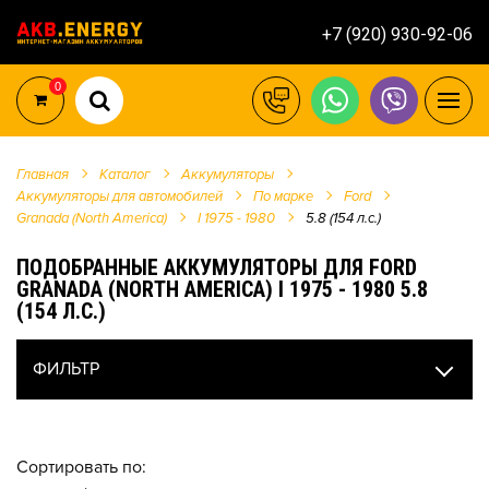
+7 (920) 930-92-06
0
Главная
Каталог
Аккумуляторы
Аккумуляторы для автомобилей
По марке
Ford
Granada (North America)
I 1975 - 1980
5.8 (154 л.с.)
ПОДОБРАННЫЕ АККУМУЛЯТОРЫ ДЛЯ FORD
GRANADA (NORTH AMERICA) I 1975 - 1980 5.8
(154 Л.С.)
ФИЛЬТР
Сортировать по: