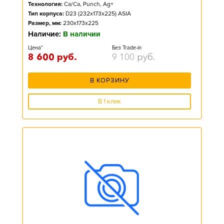
Технология:
Ca/Ca, Punch, Ag+
Тип корпуса:
D23 (232x173x225) ASIA
Размер, мм:
230x173x225
Наличие:
В наличии
Цена*
Без Trade-in
8 600
руб.
9 100
руб.
В КОРЗИНУ
В 1 клик