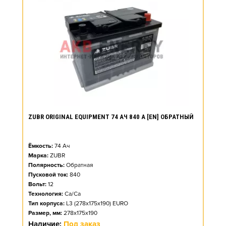
ZUBR ORIGINAL EQUIPMENT 74 АЧ 840 А [EN] ОБРАТНЫЙ
Ёмкость:
74
Ач
Марка:
ZUBR
Полярность:
Обратная
Пусковой ток:
840
Вольт:
12
Технология:
Ca/Ca
Тип корпуса:
L3 (278x175x190) EURO
Размер, мм:
278x175x190
Наличие:
Под заказ