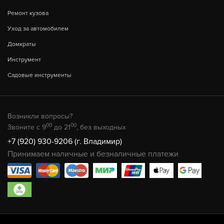
Ремонт кузова
Уход за автомобилем
Домкраты
Инструмент
Садовые инструменты
Возникли вопросы?
00
00
Звоните с 9
до 21
, без выходных
+7 (920) 930-9206 (г. Владимир)
Принимаем наличные и безналичные платежи