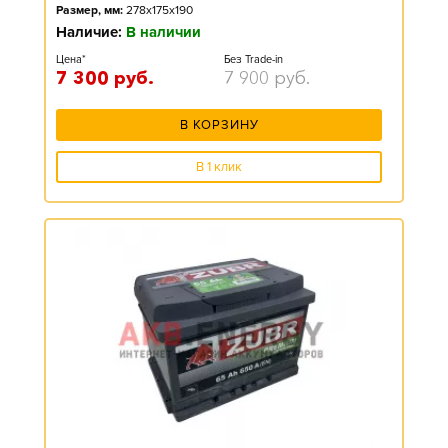
Размер, мм:
278x175x190
Наличие:
В наличии
Цена*
Без Trade-in
7 300
руб.
7 900
руб.
В КОРЗИНУ
В 1 клик