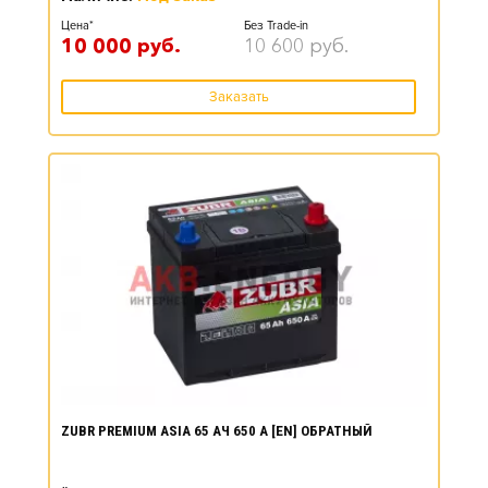
Цена*
Без Trade-in
10 000
руб.
10 600
руб.
Заказать
ZUBR PREMIUM ASIA 65 АЧ 650 А [EN] ОБРАТНЫЙ