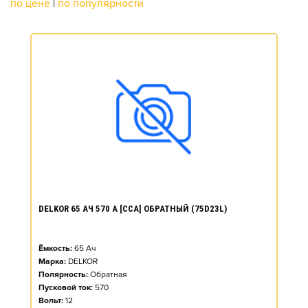
по цене
|
по популярности
DELKOR 65 АЧ 570 А [CCA] ОБРАТНЫЙ (75D23L)
Ёмкость:
65
Ач
Марка:
DELKOR
Полярность:
Обратная
Пусковой ток:
570
Вольт:
12