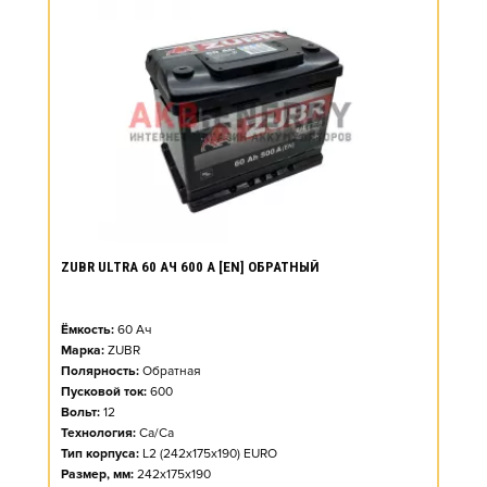
ZUBR ULTRA 60 АЧ 600 А [EN] ОБРАТНЫЙ
Ёмкость:
60
Ач
Марка:
ZUBR
Полярность:
Обратная
Пусковой ток:
600
Вольт:
12
Технология:
Ca/Ca
Тип корпуса:
L2 (242x175x190) EURO
Размер, мм:
242x175x190