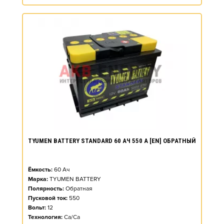
TYUMEN BATTERY STANDARD 60 АЧ 550 А [EN] ОБРАТНЫЙ
Ёмкость:
60
Ач
Марка:
TYUMEN BATTERY
Полярность:
Обратная
Пусковой ток:
550
Вольт:
12
Технология:
Ca/Ca