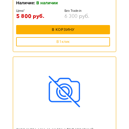
Наличие:
В наличии
Цена*
Без Trade-in
5 800
руб.
6 300
руб.
В КОРЗИНУ
В 1 клик