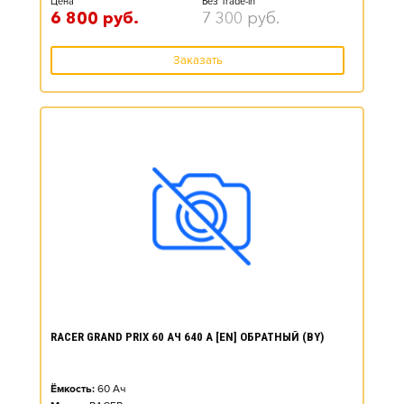
Цена*
Без Trade-in
6 800
руб.
7 300
руб.
Заказать
RACER GRAND PRIX 60 АЧ 640 А [EN] ОБРАТНЫЙ (BY)
Ёмкость:
60
Ач