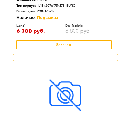
Технология:
Ca/Ca
Тип корпуса:
L1B (207x175x175) EURO
Размер, мм:
208x175x175
Наличие:
Под заказ
Цена*
Без Trade-in
6 300
руб.
6 800
руб.
Заказать