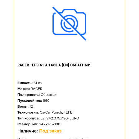
RACER +EFB 61 АЧ 660 А [EN] ОБРАТНЫЙ
Ёмкость:
61
Ач
Марка:
RACER
Полярность:
Обратная
Пусковой ток:
660
Вольт:
12
Технология:
Ca/Ca, Punch, +EFB
Тип корпуса:
L2 (242x175x190) EURO
Размер, мм:
242x175x190
Наличие:
Под заказ