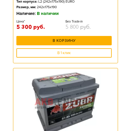
Тип корпуса:
L2 (242x175x190) EURO
Размер, мм:
242x175x190
Наличие:
В наличии
Цена*
Без Trade-in
5 300
руб.
5 800
руб.
В КОРЗИНУ
В 1 клик