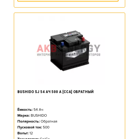
BUSHIDO SJ 54 АЧ 500 А [CCA] ОБРАТНЫЙ
Ёмкость:
54
Ач
Марка:
BUSHIDO
Полярность:
Обратная
Пусковой ток:
500
Вольт:
12