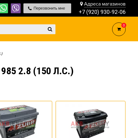
Адреса магазинов
Перезвонить мне
+7 (920) 930-92-06
0
.)
5 2.8 (150 Л.С.)