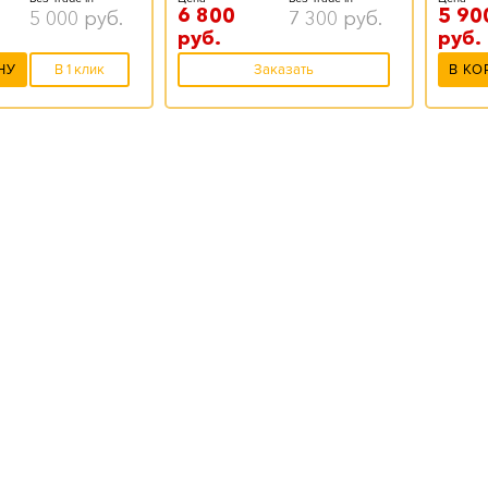
6 800
5 90
5 000
руб.
7 300
руб.
руб.
руб.
НУ
В 1 клик
Заказать
В КО