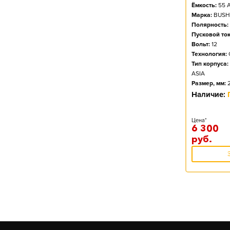
Ёмкость:
55
А
Марка:
BUSH
Полярность:
Пусковой ток
Вольт:
12
Технология:
Тип корпуса:
ASIA
Размер, мм:
Наличие:
Цена*
6 300
руб.