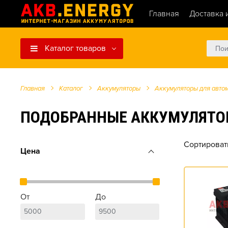
Главная
Доставка 
Каталог товаров
Главная
Каталог
Аккумуляторы
Аккумуляторы для авто
ПОДОБРАННЫЕ АККУМУЛЯТОРЫ Д
Сортироват
Цена
От
До