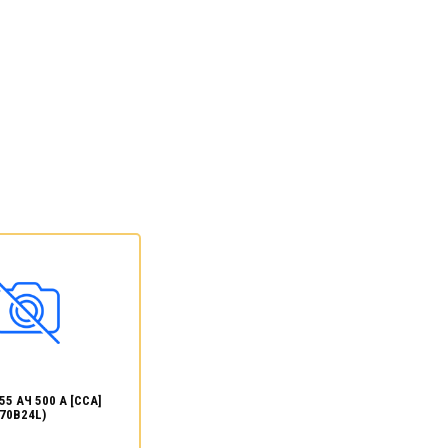
55 АЧ 500 А [CCA]
70B24L)