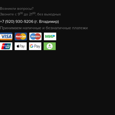
Возникли вопросы?
00
00
Звоните с 9
до 21
, без выходных
+7 (920) 930-9206 (г. Владимир)
Принимаем наличные и безналичные платежи