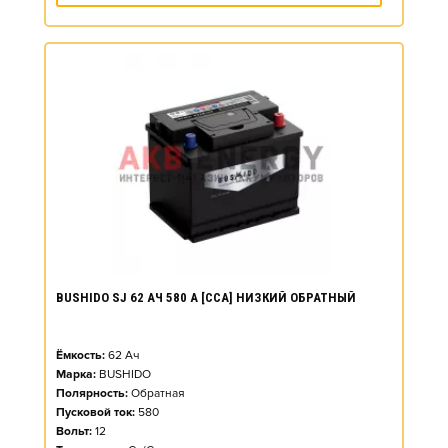
BUSHIDO SJ 62 АЧ 580 А [CCA] НИЗКИЙ ОБРАТНЫЙ
Ёмкость:
62
Ач
Марка:
BUSHIDO
Полярность:
Обратная
Пусковой ток:
580
Вольт:
12