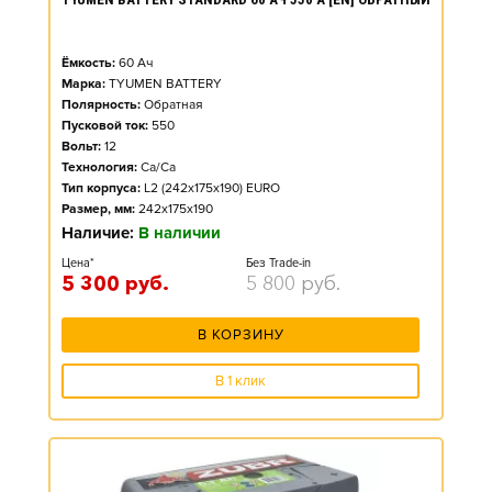
Ёмкость:
60
Ач
Марка:
TYUMEN BATTERY
Полярность:
Обратная
Пусковой ток:
550
Вольт:
12
Технология:
Ca/Ca
Тип корпуса:
L2 (242x175x190) EURO
Размер, мм:
242x175x190
Наличие:
В наличии
Цена*
Без Trade-in
5 300
руб.
5 800
руб.
В КОРЗИНУ
В 1 клик