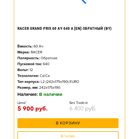
RACER GRAND PRIX 60 АЧ 640 А [EN] ОБРАТНЫЙ (BY)
Ёмкость:
60
Ач
Марка:
RACER
Полярность:
Обратная
Пусковой ток:
640
Вольт:
12
Технология:
Ca/Ca
Тип корпуса:
L2 (242x175x190) EURO
Размер, мм:
242x175x190
Наличие:
В наличии
Цена*
Без Trade-in
5 900
руб.
6 400
руб.
В КОРЗИНУ
В 1 клик