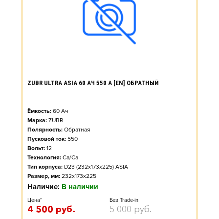
ZUBR ULTRA ASIA 60 АЧ 550 А [EN] ОБРАТНЫЙ
Ёмкость:
60
Ач
Марка:
ZUBR
Полярность:
Обратная
Пусковой ток:
550
Вольт:
12
Технология:
Ca/Ca
Тип корпуса:
D23 (232x173x225) ASIA
Размер, мм:
232x173x225
Наличие:
В наличии
Цена*
Без Trade-in
4 500
руб.
5 000
руб.