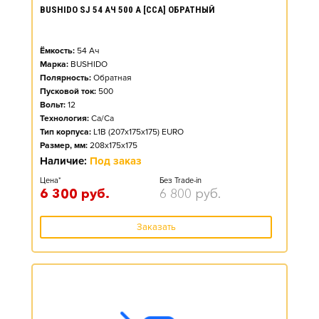
BUSHIDO SJ 54 АЧ 500 А [CCA] ОБРАТНЫЙ
Ёмкость:
54
Ач
Марка:
BUSHIDO
Полярность:
Обратная
Пусковой ток:
500
Вольт:
12
Технология:
Ca/Ca
Тип корпуса:
L1B (207x175x175) EURO
Размер, мм:
208x175x175
Наличие:
Под заказ
Цена*
Без Trade-in
6 300
руб.
6 800
руб.
Заказать