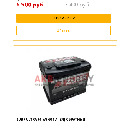
6 900
руб.
7 400
руб.
В КОРЗИНУ
В 1 клик
ZUBR ULTRA 60 АЧ 600 А [EN] ОБРАТНЫЙ