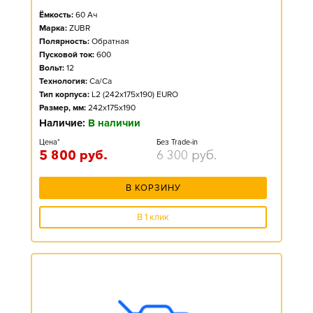
Ёмкость:
60
Ач
Марка:
ZUBR
Полярность:
Обратная
Пусковой ток:
600
Вольт:
12
Технология:
Ca/Ca
Тип корпуса:
L2 (242x175x190) EURO
Размер, мм:
242x175x190
Наличие:
В наличии
Цена*
Без Trade-in
5 800
руб.
6 300
руб.
В КОРЗИНУ
В 1 клик