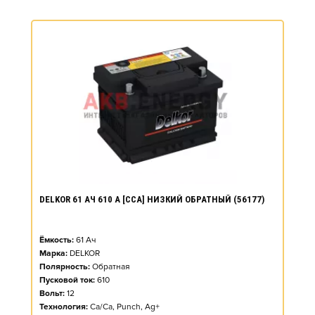
DELKOR 61 АЧ 610 А [CCA] НИЗКИЙ ОБРАТНЫЙ (56177)
Ёмкость:
61
Ач
Марка:
DELKOR
Полярность:
Обратная
Пусковой ток:
610
Вольт:
12
Технология:
Ca/Ca, Punch, Ag+