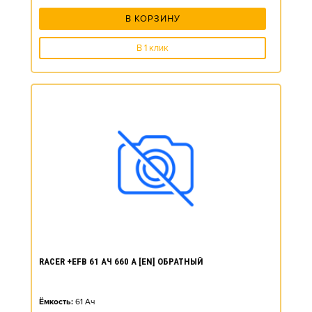
В КОРЗИНУ
В 1 клик
RACER +EFB 61 АЧ 660 А [EN] ОБРАТНЫЙ
Ёмкость:
61
Ач