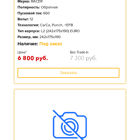
Марка:
RACER
Полярность:
Обратная
Пусковой ток:
660
Вольт:
12
Технология:
Ca/Ca, Punch, +EFB
Тип корпуса:
L2 (242x175x190) EURO
Размер, мм:
242x175x190
Наличие:
Под заказ
Цена*
Без Trade-in
6 800
руб.
7 300
руб.
Заказать