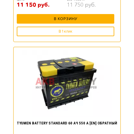
11 150
руб.
11 750
руб.
В КОРЗИНУ
В 1 клик
TYUMEN BATTERY STANDARD 60 АЧ 550 А [EN] ОБРАТНЫЙ