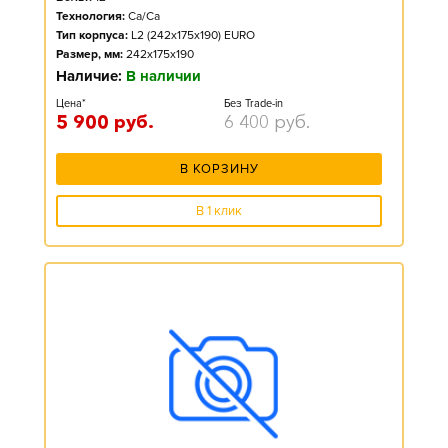
Технология:
Ca/Ca
Тип корпуса:
L2 (242x175x190) EURO
Размер, мм:
242x175x190
Наличие:
В наличии
Цена*
Без Trade-in
5 900
руб.
6 400
руб.
В КОРЗИНУ
В 1 клик