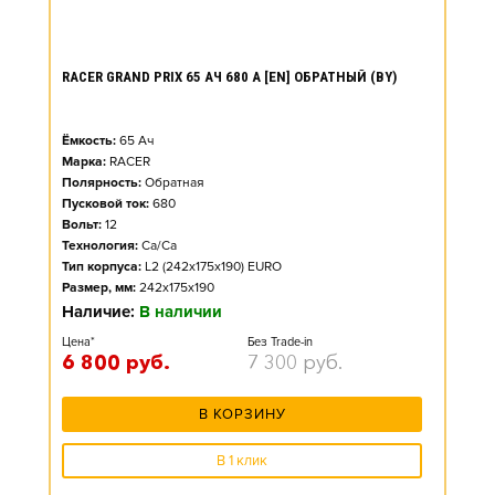
RACER GRAND PRIX 65 АЧ 680 А [EN] ОБРАТНЫЙ (BY)
Ёмкость:
65
Ач
Марка:
RACER
Полярность:
Обратная
Пусковой ток:
680
Вольт:
12
Технология:
Ca/Ca
Тип корпуса:
L2 (242x175x190) EURO
Размер, мм:
242x175x190
Наличие:
В наличии
Цена*
Без Trade-in
6 800
руб.
7 300
руб.
В КОРЗИНУ
В 1 клик