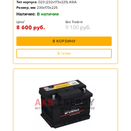
Тип корпуса:
D23 (232x173x225) ASIA
Размер, мм:
230x173x225
Наличие:
В наличии
Цена*
Без Trade-in
8 600
руб.
9 100
руб.
В КОРЗИНУ
В 1 клик