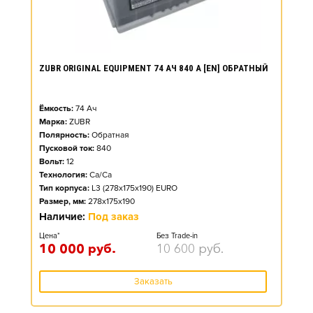
ZUBR ORIGINAL EQUIPMENT 74 АЧ 840 А [EN] ОБРАТНЫЙ
Ёмкость:
74
Ач
Марка:
ZUBR
Полярность:
Обратная
Пусковой ток:
840
Вольт:
12
Технология:
Ca/Ca
Тип корпуса:
L3 (278x175x190) EURO
Размер, мм:
278x175x190
Наличие:
Под заказ
Цена*
Без Trade-in
10 000
руб.
10 600
руб.
Заказать