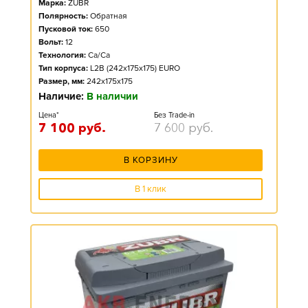
Марка:
ZUBR
Полярность:
Обратная
Пусковой ток:
650
Вольт:
12
Технология:
Ca/Ca
Тип корпуса:
L2B (242x175x175) EURO
Размер, мм:
242x175x175
Наличие:
В наличии
Цена*
Без Trade-in
7 100
руб.
7 600
руб.
В КОРЗИНУ
В 1 клик