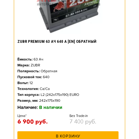
ZUBR PREMIUM 63 АЧ 640 А [EN] ОБРАТНЫЙ
Ёмкость:
63
Ач
Марка:
ZUBR
Полярность:
Обратная
Пусковой ток:
640
Вольт:
12
Технология:
Ca/Ca
Тип корпуса:
L2 (242x175x190) EURO
Размер, мм:
242x175x190
Наличие:
В наличии
Цена*
Без Trade-in
6 900
руб.
7 400
руб.
В КОРЗИНУ