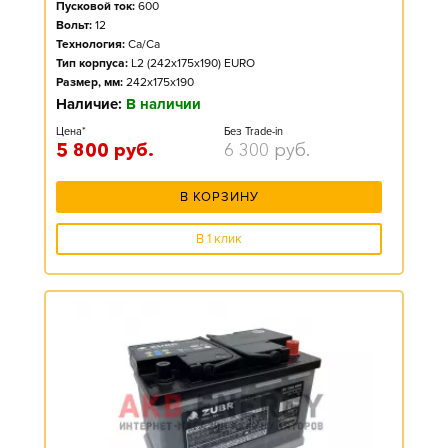
Пусковой ток:
600
Вольт:
12
Технология:
Ca/Ca
Тип корпуса:
L2 (242x175x190) EURO
Размер, мм:
242x175x190
Наличие:
В наличии
Цена*
Без Trade-in
5 800
руб.
6 300
руб.
В КОРЗИНУ
В 1 клик