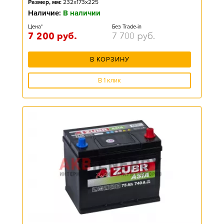
Размер, мм:
232x173x225
Наличие:
В наличии
Цена*
Без Trade-in
7 200
руб.
7 700
руб.
В КОРЗИНУ
В 1 клик