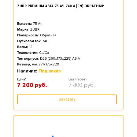
ZUBR PREMIUM ASIA 75 АЧ 740 А [EN] ОБРАТНЫЙ
Ёмкость:
75
Ач
Марка:
ZUBR
Полярность:
Обратная
Пусковой ток:
740
Вольт:
12
Технология:
Ca/Ca
Тип корпуса:
D26 (260x173x225) ASIA
Размер, мм:
271x175x220
Наличие:
Под заказ
Цена*
Без Trade-in
7 200
руб.
7 800
руб.
Заказать