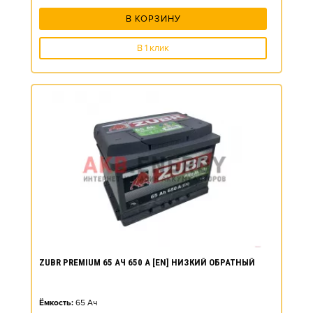
В КОРЗИНУ
В 1 клик
ZUBR PREMIUM 65 АЧ 650 А [EN] НИЗКИЙ ОБРАТНЫЙ
Ёмкость:
65
Ач