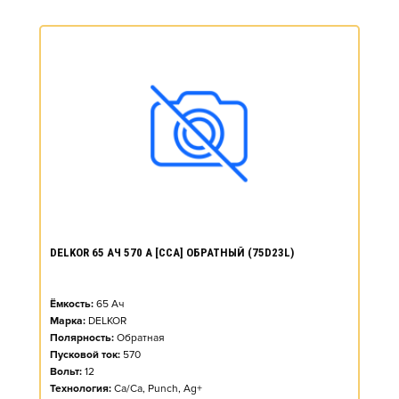
DELKOR 65 АЧ 570 А [CCA] ОБРАТНЫЙ (75D23L)
Ёмкость:
65
Ач
Марка:
DELKOR
Полярность:
Обратная
Пусковой ток:
570
Вольт:
12
Технология:
Ca/Ca, Punch, Ag+