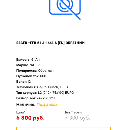
RACER +EFB 61 АЧ 660 А [EN] ОБРАТНЫЙ
Ёмкость:
61
Ач
Марка:
RACER
Полярность:
Обратная
Пусковой ток:
660
Вольт:
12
Технология:
Ca/Ca, Punch, +EFB
Тип корпуса:
L2 (242x175x190) EURO
Размер, мм:
242x175x190
Наличие:
Под заказ
Цена*
Без Trade-in
6 800
руб.
7 300
руб.