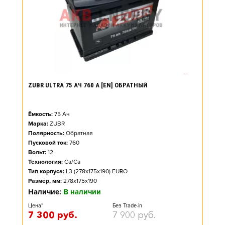
ZUBR ULTRA 75 АЧ 760 А [EN] ОБРАТНЫЙ
Ёмкость:
75
Ач
Марка:
ZUBR
Полярность:
Обратная
Пусковой ток:
760
Вольт:
12
Технология:
Ca/Ca
Тип корпуса:
L3 (278x175x190) EURO
Размер, мм:
278x175x190
Наличие:
В наличии
Цена*
Без Trade-in
7 300
руб.
7 900
руб.