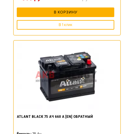
В КОРЗИНУ
В 1 клик
ATLANT BLACK 75 АЧ 660 А [EN] ОБРАТНЫЙ
Ёмкость:
75
Ач