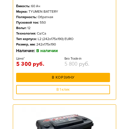
Ёмкость:
60
Ач
Марка:
TYUMEN BATTERY
Полярность:
Обратная
Пусковой ток:
550
Вольт:
12
Технология:
Ca/Ca
Тип корпуса:
L2 (242x175x190) EURO
Размер, мм:
242x175x190
Наличие:
В наличии
Цена*
Без Trade-in
5 300
руб.
5 800
руб.
В КОРЗИНУ
В 1 клик