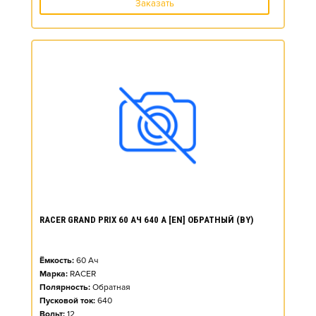
Заказать
RACER GRAND PRIX 60 АЧ 640 А [EN] ОБРАТНЫЙ (BY)
Ёмкость:
60
Ач
Марка:
RACER
Полярность:
Обратная
Пусковой ток:
640
Вольт:
12