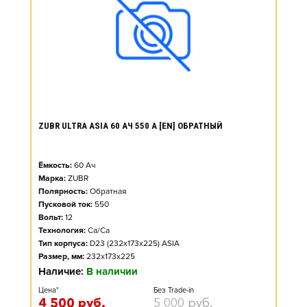
ZUBR ULTRA ASIA 60 АЧ 550 А [EN] ОБРАТНЫЙ
Ёмкость:
60
Ач
Марка:
ZUBR
Полярность:
Обратная
Пусковой ток:
550
Вольт:
12
Технология:
Ca/Ca
Тип корпуса:
D23 (232x173x225) ASIA
Размер, мм:
232x173x225
Наличие:
В наличии
Цена*
Без Trade-in
4 500
руб.
5 000
руб.