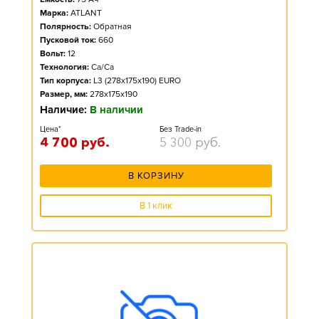
Марка:
ATLANT
Полярность:
Обратная
Пусковой ток:
660
Вольт:
12
Технология:
Ca/Ca
Тип корпуса:
L3 (278x175x190) EURO
Размер, мм:
278x175x190
Наличие:
В наличии
Цена*
Без Trade-in
4 700
руб.
5 300
руб.
В КОРЗИНУ
В 1 клик