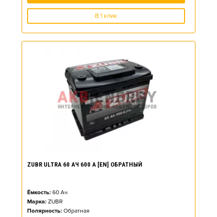
В 1 клик
ZUBR ULTRA 60 АЧ 600 А [EN] ОБРАТНЫЙ
Ёмкость:
60
Ач
Марка:
ZUBR
Полярность:
Обратная