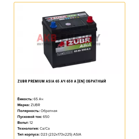
ZUBR PREMIUM ASIA 65 АЧ 650 А [EN] ОБРАТНЫЙ
Ёмкость:
65
Ач
Марка:
ZUBR
Полярность:
Обратная
Пусковой ток:
650
Вольт:
12
Технология:
Ca/Ca
Тип корпуса:
D23 (232x173x225) ASIA