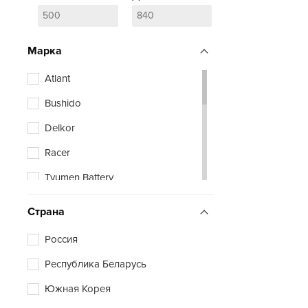
Марка
Atlant
Bushido
Delkor
Racer
Tyumen Battery
Zubr
Страна
Россия
Республика Беларусь
Южная Корея