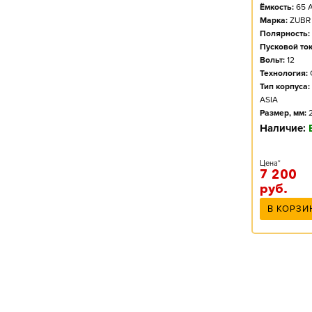
Ёмкость:
65
А
Марка:
ZUBR
Полярность:
Пусковой ток
Вольт:
12
Технология:
Тип корпуса:
ASIA
Размер, мм:
Наличие:
Цена*
7 200
руб.
В КОРЗИ