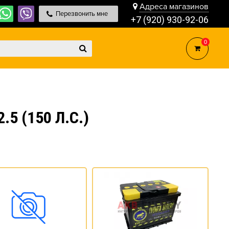
Адреса магазинов
Перезвонить мне
+7 (920) 930-92-06
0
5 (150 Л.С.)