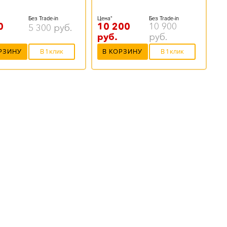
Без Trade-in
Цена*
Без Trade-in
0
10 200
10 900
5 300
руб.
руб.
руб.
РЗИНУ
В 1 клик
В КОРЗИНУ
В 1 клик