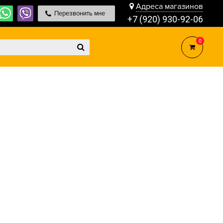
Адреса магазинов
Перезвонить мне
+7 (920) 930-92-06
0