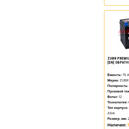
ZUBR PREMIU
[EN] ОБРАТ
Ёмкость:
75
А
Марка:
ZUBR
Полярность:
Пусковой ток
Вольт:
12
Технология:
Тип корпуса:
ASIA
Размер, мм:
Наличие: