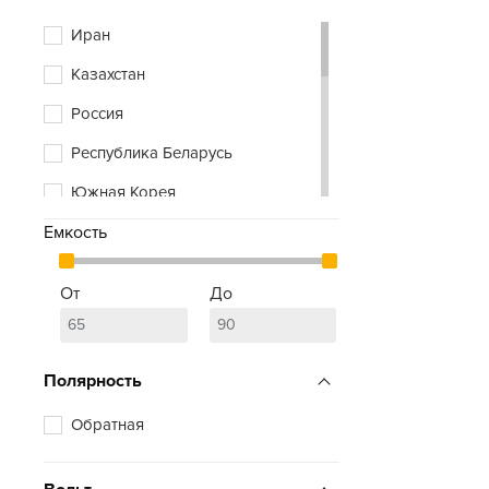
Xtreme
Иран
Zubr
Казахстан
Россия
Республика Беларусь
Южная Корея
Емкость
От
До
Полярность
Обратная