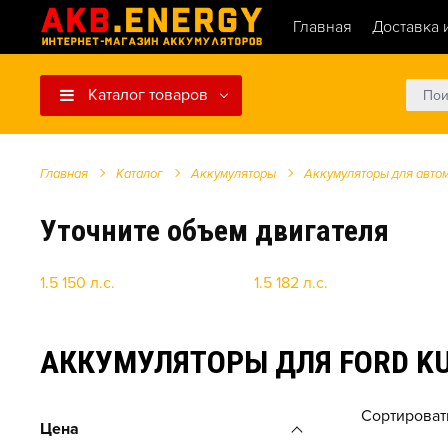
Главная
Доставка 
Каталог товаров
Главная
Каталог
Аккумуляторы
Аккумуляторы для авто
Уточните объем двигателя
1.5 150 л.c.
1.5 182 л.c.
АККУМУЛЯТОРЫ ДЛЯ FORD KUGA
Сортироват
Цена