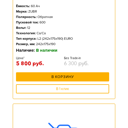
Ёмкость:
60
Ач
Марка:
ZUBR
Полярность:
Обратная
Пусковой ток:
600
Вольт:
12
Технология:
Ca/Ca
Тип корпуса:
L2 (242x175x190) EURO
Размер, мм:
242x175x190
Наличие:
В наличии
Цена*
Без Trade-in
5 800
руб.
6 300
руб.
В КОРЗИНУ
В 1 клик