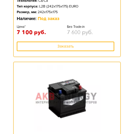
Технология:
Ca/Ca
Тип корпуса:
L2B (242x175x175) EURO
Размер, мм:
242x175x175
Наличие:
Под заказ
Цена*
Без Trade-in
7 100
руб.
7 600
руб.
Заказать