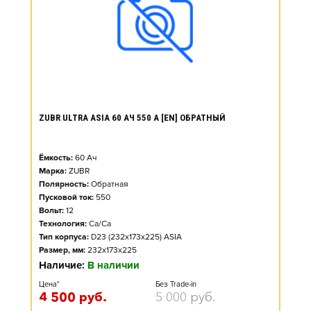
ZUBR ULTRA ASIA 60 АЧ 550 А [EN] ОБРАТНЫЙ
Ёмкость:
60
Ач
Марка:
ZUBR
Полярность:
Обратная
Пусковой ток:
550
Вольт:
12
Технология:
Ca/Ca
Тип корпуса:
D23 (232x173x225) ASIA
Размер, мм:
232x173x225
Наличие:
В наличии
Цена*
Без Trade-in
4 500
руб.
5 000
руб.