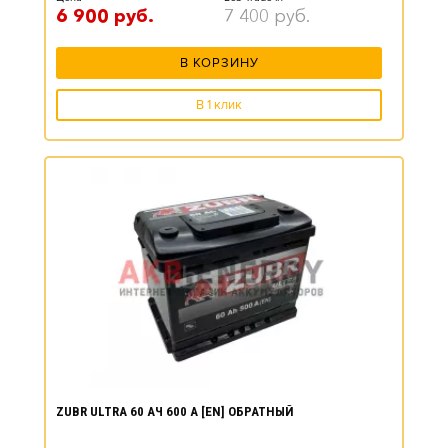
6 900
руб.
7 400
руб.
В КОРЗИНУ
В 1 клик
ZUBR ULTRA 60 АЧ 600 А [EN] ОБРАТНЫЙ