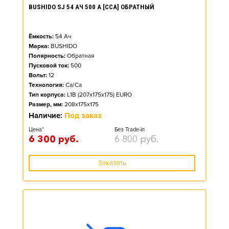
BUSHIDO SJ 54 АЧ 500 А [CCA] ОБРАТНЫЙ
Ёмкость:
54
Ач
Марка:
BUSHIDO
Полярность:
Обратная
Пусковой ток:
500
Вольт:
12
Технология:
Ca/Ca
Тип корпуса:
L1B (207x175x175) EURO
Размер, мм:
208x175x175
Наличие:
Под заказ
Цена*
Без Trade-in
6 300
руб.
6 800
руб.
Заказать