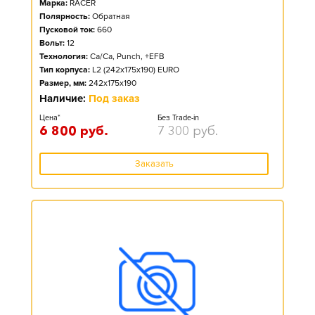
Марка:
RACER
Полярность:
Обратная
Пусковой ток:
660
Вольт:
12
Технология:
Ca/Ca, Punch, +EFB
Тип корпуса:
L2 (242x175x190) EURO
Размер, мм:
242x175x190
Наличие:
Под заказ
Цена*
Без Trade-in
6 800
руб.
7 300
руб.
Заказать