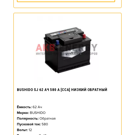
BUSHIDO SJ 62 АЧ 580 А [CCA] НИЗКИЙ ОБРАТНЫЙ
Ёмкость:
62
Ач
Марка:
BUSHIDO
Полярность:
Обратная
Пусковой ток:
580
Вольт:
12