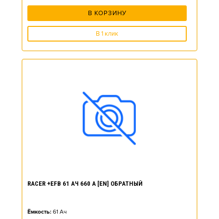
В КОРЗИНУ
В 1 клик
RACER +EFB 61 АЧ 660 А [EN] ОБРАТНЫЙ
Ёмкость:
61
Ач