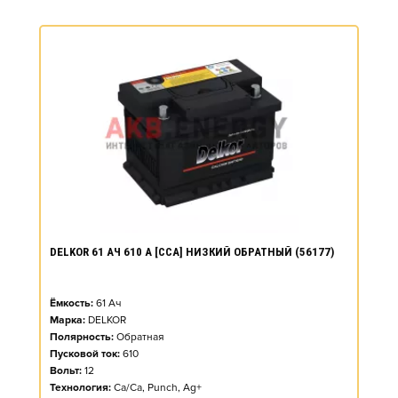
DELKOR 61 АЧ 610 А [CCA] НИЗКИЙ ОБРАТНЫЙ (56177)
Ёмкость:
61
Ач
Марка:
DELKOR
Полярность:
Обратная
Пусковой ток:
610
Вольт:
12
Технология:
Ca/Ca, Punch, Ag+