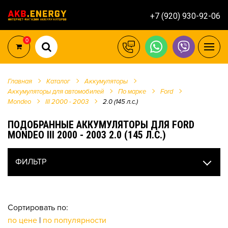
+7 (920) 930-92-06
0
Главная
Каталог
Аккумуляторы
Аккумуляторы для автомобилей
По марке
Ford
Mondeo
III 2000 - 2003
2.0 (145 л.с.)
ПОДОБРАННЫЕ АККУМУЛЯТОРЫ ДЛЯ FORD
MONDEO III 2000 - 2003 2.0 (145 Л.С.)
ФИЛЬТР
Сортировать по:
по цене
|
по популярности