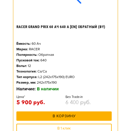
RACER GRAND PRIX 60 АЧ 640 А [EN] ОБРАТНЫЙ (BY)
Ёмкость:
60
Ач
Марка:
RACER
Полярность:
Обратная
Пусковой ток:
640
Вольт:
12
Технология:
Ca/Ca
Тип корпуса:
L2 (242x175x190) EURO
Размер, мм:
242x175x190
Наличие:
В наличии
Цена*
Без Trade-in
5 900
руб.
6 400
руб.
В КОРЗИНУ
В 1 клик