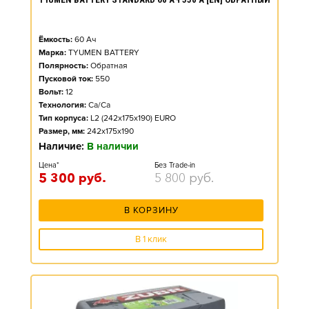
Ёмкость:
60
Ач
Марка:
TYUMEN BATTERY
Полярность:
Обратная
Пусковой ток:
550
Вольт:
12
Технология:
Ca/Ca
Тип корпуса:
L2 (242x175x190) EURO
Размер, мм:
242x175x190
Наличие:
В наличии
Цена*
Без Trade-in
5 300
руб.
5 800
руб.
В КОРЗИНУ
В 1 клик