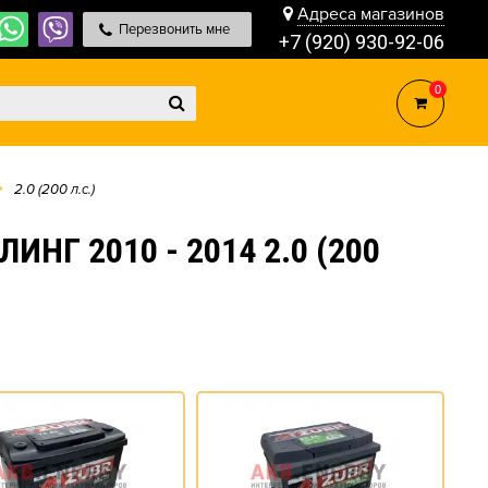
Адреса магазинов
Перезвонить мне
+7 (920) 930-92-06
0
2.0 (200 л.с.)
Г 2010 - 2014 2.0 (200