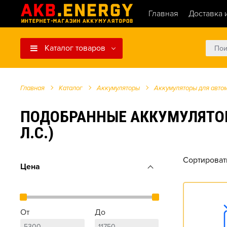
Главная
Доставка 
Каталог товаров
Главная
Каталог
Аккумуляторы
Аккумуляторы для авто
ПОДОБРАННЫЕ АККУМУЛЯТОРЫ 
Л.С.)
Сортироват
Цена
От
До