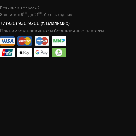
Возникли вопросы?
00
00
Звоните с 9
до 21
, без выходных
+7 (920) 930-9206 (г. Владимир)
Принимаем наличные и безналичные платежи