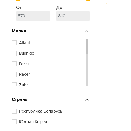
От
До
Марка
Atlant
Bushido
Delkor
Racer
Zubr
Страна
Республика Беларусь
Южная Корея