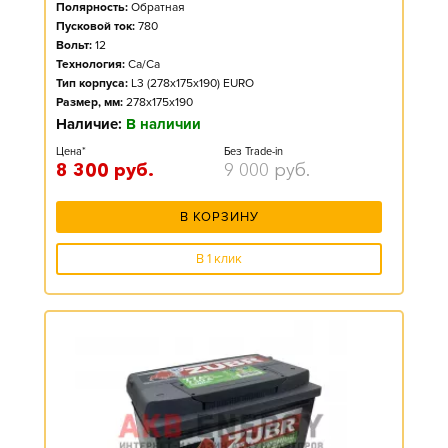
Полярность:
Обратная
Пусковой ток:
780
Вольт:
12
Технология:
Ca/Ca
Тип корпуса:
L3 (278x175x190) EURO
Размер, мм:
278x175x190
Наличие:
В наличии
Цена*
Без Trade-in
8 300
руб.
9 000
руб.
В КОРЗИНУ
В 1 клик