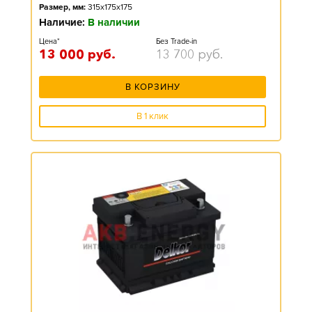
Размер, мм:
315x175x175
Наличие:
В наличии
Цена*
Без Trade-in
13 000
руб.
13 700
руб.
В КОРЗИНУ
В 1 клик