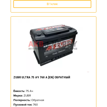
В 1 клик
ZUBR ULTRA 75 АЧ 760 А [EN] ОБРАТНЫЙ
Ёмкость:
75
Ач
Марка:
ZUBR
Полярность:
Обратная
Пусковой ток:
760