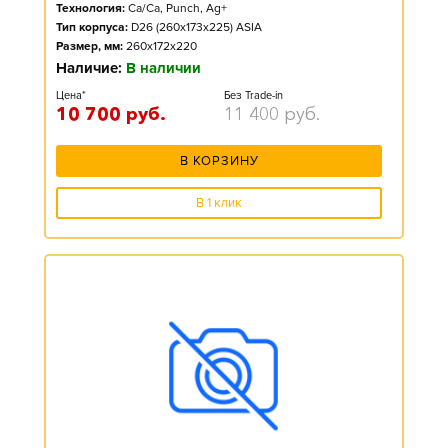
Технология:
Ca/Ca, Punch, Ag+
Тип корпуса:
D26 (260x173x225) ASIA
Размер, мм:
260x172x220
Наличие:
В наличии
Цена*
Без Trade-in
10 700
руб.
11 400
руб.
В КОРЗИНУ
В 1 клик