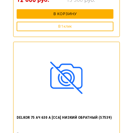
12 600
руб.
13 300
руб.
В КОРЗИНУ
В 1 клик
DELKOR 75 АЧ 630 А [CCA] НИЗКИЙ ОБРАТНЫЙ (57539)