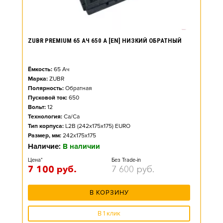
ZUBR PREMIUM 65 АЧ 650 А [EN] НИЗКИЙ ОБРАТНЫЙ
Ёмкость:
65
Ач
Марка:
ZUBR
Полярность:
Обратная
Пусковой ток:
650
Вольт:
12
Технология:
Ca/Ca
Тип корпуса:
L2B (242x175x175) EURO
Размер, мм:
242x175x175
Наличие:
В наличии
Цена*
Без Trade-in
7 100
руб.
7 600
руб.
В КОРЗИНУ
В 1 клик