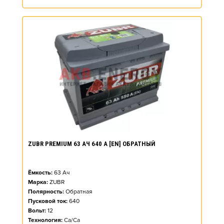
ZUBR PREMIUM 63 АЧ 640 А [EN] ОБРАТНЫЙ
Ёмкость:
63
Ач
Марка:
ZUBR
Полярность:
Обратная
Пусковой ток:
640
Вольт:
12
Технология:
Ca/Ca