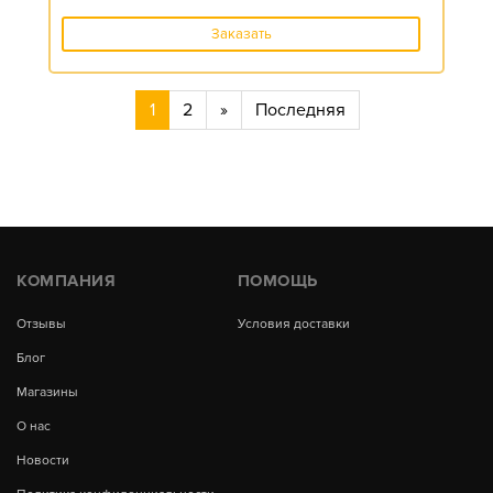
Заказать
1
2
»
Последняя
КОМПАНИЯ
ПОМОЩЬ
Отзывы
Условия доставки
Блог
Магазины
О нас
Новости