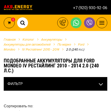
+7 (920) 930-92-06
0
Главная
Каталог
Аккумуляторы
Аккумуляторы для автомобилей
По марке
Ford
Mondeo
IV Рестайлинг 2010 - 2014
2.0 (240 л.с.)
ПОДОБРАННЫЕ АККУМУЛЯТОРЫ ДЛЯ FORD
MONDEO IV РЕСТАЙЛИНГ 2010 - 2014 2.0 (240
Л.С.)
ФИЛЬТР
Сортировать по: