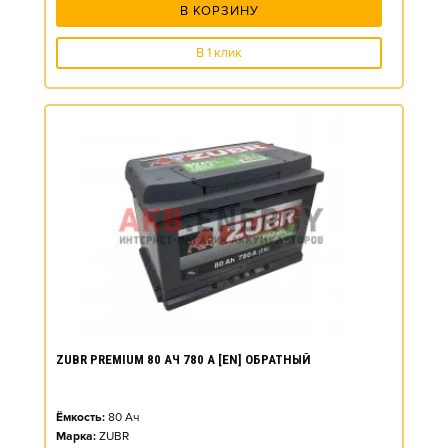
В КОРЗИНУ
В 1 клик
ZUBR PREMIUM 80 АЧ 780 А [EN] ОБРАТНЫЙ
Ёмкость:
80
Ач
Марка:
ZUBR