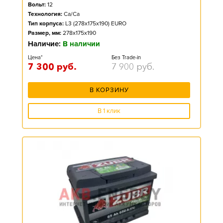
Вольт:
12
Технология:
Ca/Ca
Тип корпуса:
L3 (278x175x190) EURO
Размер, мм:
278x175x190
Наличие:
В наличии
Цена*
Без Trade-in
7 300
руб.
7 900
руб.
В КОРЗИНУ
В 1 клик