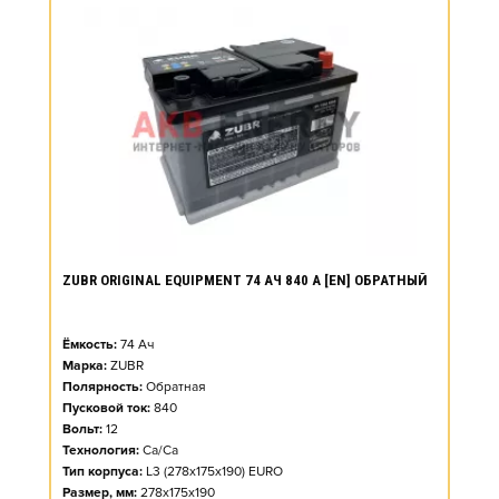
ZUBR ORIGINAL EQUIPMENT 74 АЧ 840 А [EN] ОБРАТНЫЙ
Ёмкость:
74
Ач
Марка:
ZUBR
Полярность:
Обратная
Пусковой ток:
840
Вольт:
12
Технология:
Ca/Ca
Тип корпуса:
L3 (278x175x190) EURO
Размер, мм:
278x175x190