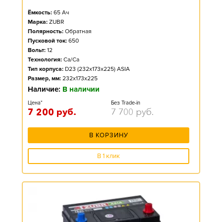
Ёмкость:
65
Ач
Марка:
ZUBR
Полярность:
Обратная
Пусковой ток:
650
Вольт:
12
Технология:
Ca/Ca
Тип корпуса:
D23 (232x173x225) ASIA
Размер, мм:
232x173x225
Наличие:
В наличии
Цена*
Без Trade-in
7 200
руб.
7 700
руб.
В КОРЗИНУ
В 1 клик