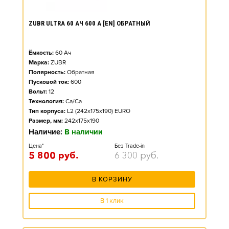
ZUBR ULTRA 60 АЧ 600 А [EN] ОБРАТНЫЙ
Ёмкость:
60
Ач
Марка:
ZUBR
Полярность:
Обратная
Пусковой ток:
600
Вольт:
12
Технология:
Ca/Ca
Тип корпуса:
L2 (242x175x190) EURO
Размер, мм:
242x175x190
Наличие:
В наличии
Цена*
Без Trade-in
5 800
руб.
6 300
руб.
В КОРЗИНУ
В 1 клик