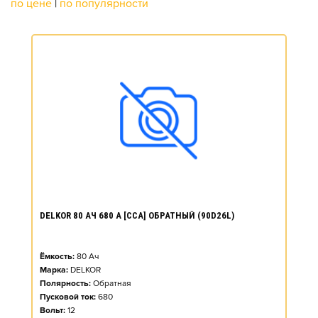
по цене
|
по популярности
DELKOR 80 АЧ 680 А [CCA] ОБРАТНЫЙ (90D26L)
Ёмкость:
80
Ач
Марка:
DELKOR
Полярность:
Обратная
Пусковой ток:
680
Вольт:
12