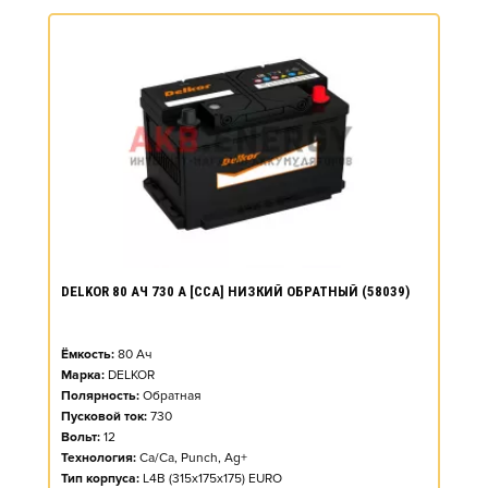
DELKOR 80 АЧ 730 А [CCA] НИЗКИЙ ОБРАТНЫЙ (58039)
Ёмкость:
80
Ач
Марка:
DELKOR
Полярность:
Обратная
Пусковой ток:
730
Вольт:
12
Технология:
Ca/Ca, Punch, Ag+
Тип корпуса:
L4B (315x175x175) EURO