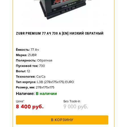
ZUBR PREMIUM 77 АЧ 730 А [EN] НИЗКИЙ ОБРАТНЫЙ
Ёмкость:
77
Ач
Марка:
ZUBR
Полярность:
Обратная
Пусковой ток:
730
Вольт:
12
Технология:
Ca/Ca
Тип корпуса:
L3B (278x175x175) EURO
Размер, мм:
278x175x175
Наличие:
В наличии
Цена*
Без Trade-in
8 400
руб.
9 000
руб.
В КОРЗИНУ