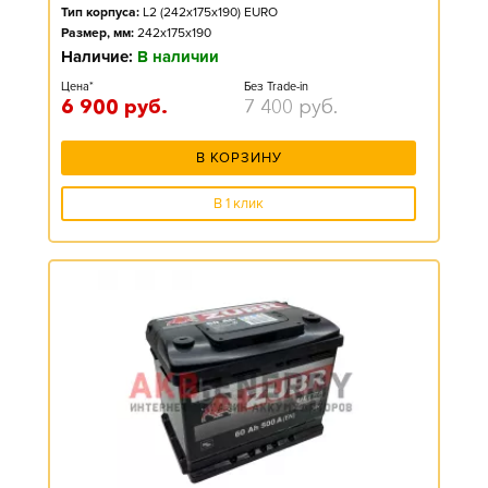
Тип корпуса:
L2 (242x175x190) EURO
Размер, мм:
242x175x190
Наличие:
В наличии
Цена*
Без Trade-in
6 900
руб.
7 400
руб.
В КОРЗИНУ
В 1 клик