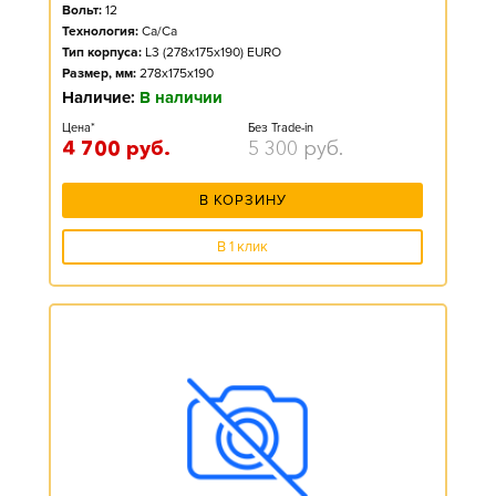
Вольт:
12
Технология:
Ca/Ca
Тип корпуса:
L3 (278x175x190) EURO
Размер, мм:
278x175x190
Наличие:
В наличии
Цена*
Без Trade-in
4 700
руб.
5 300
руб.
В КОРЗИНУ
В 1 клик