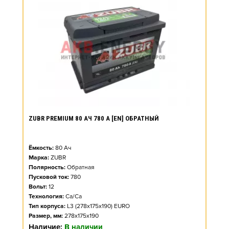
ZUBR PREMIUM 80 АЧ 780 А [EN] ОБРАТНЫЙ
Ёмкость:
80
Ач
Марка:
ZUBR
Полярность:
Обратная
Пусковой ток:
780
Вольт:
12
Технология:
Ca/Ca
Тип корпуса:
L3 (278x175x190) EURO
Размер, мм:
278x175x190
Наличие:
В наличии