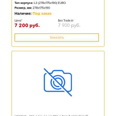
Тип корпуса:
L3 (278x175x190) EURO
Размер, мм:
278x175x190
Наличие:
Под заказ
Цена*
Без Trade-in
7 200
руб.
7 900
руб.
Заказать