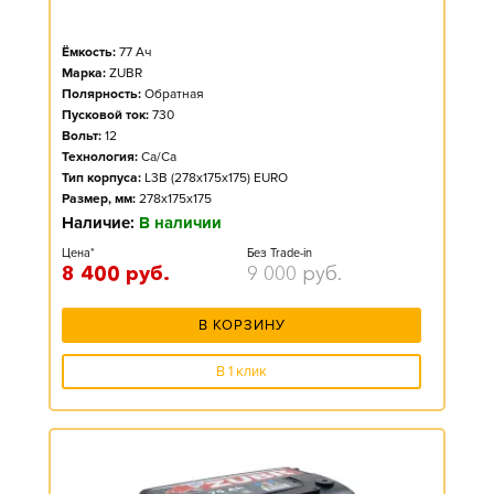
Ёмкость:
77
Ач
Марка:
ZUBR
Полярность:
Обратная
Пусковой ток:
730
Вольт:
12
Технология:
Ca/Ca
Тип корпуса:
L3B (278x175x175) EURO
Размер, мм:
278x175x175
Наличие:
В наличии
Цена*
Без Trade-in
8 400
руб.
9 000
руб.
В КОРЗИНУ
В 1 клик