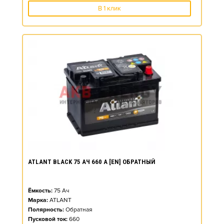
В 1 клик
ATLANT BLACK 75 АЧ 660 А [EN] ОБРАТНЫЙ
Ёмкость:
75
Ач
Марка:
ATLANT
Полярность:
Обратная
Пусковой ток:
660