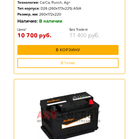
Технология:
Ca/Ca, Punch, Ag+
Тип корпуса:
D26 (260x173x225) ASIA
Размер, мм:
260x172x220
Наличие:
В наличии
Цена*
Без Trade-in
10 700
руб.
11 400
руб.
В КОРЗИНУ
В 1 клик