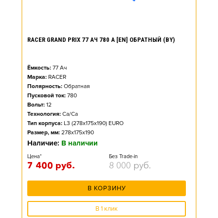
RACER GRAND PRIX 77 АЧ 780 А [EN] ОБРАТНЫЙ (BY)
Ёмкость:
77
Ач
Марка:
RACER
Полярность:
Обратная
Пусковой ток:
780
Вольт:
12
Технология:
Ca/Ca
Тип корпуса:
L3 (278x175x190) EURO
Размер, мм:
278x175x190
Наличие:
В наличии
Цена*
Без Trade-in
7 400
руб.
8 000
руб.
В КОРЗИНУ
В 1 клик