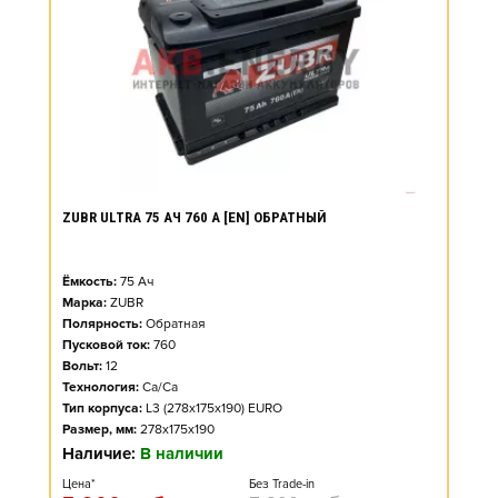
ZUBR ULTRA 75 АЧ 760 А [EN] ОБРАТНЫЙ
Ёмкость:
75
Ач
Марка:
ZUBR
Полярность:
Обратная
Пусковой ток:
760
Вольт:
12
Технология:
Ca/Ca
Тип корпуса:
L3 (278x175x190) EURO
Размер, мм:
278x175x190
Наличие:
В наличии
Цена*
Без Trade-in