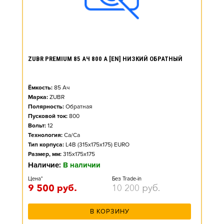
ZUBR PREMIUM 85 АЧ 800 А [EN] НИЗКИЙ ОБРАТНЫЙ
Ёмкость:
85
Ач
Марка:
ZUBR
Полярность:
Обратная
Пусковой ток:
800
Вольт:
12
Технология:
Ca/Ca
Тип корпуса:
L4B (315x175x175) EURO
Размер, мм:
315x175x175
Наличие:
В наличии
Цена*
Без Trade-in
9 500
руб.
10 200
руб.
В КОРЗИНУ