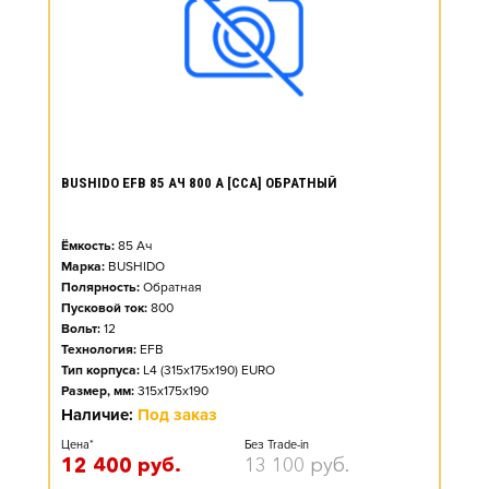
BUSHIDO EFB 85 АЧ 800 А [CCA] ОБРАТНЫЙ
Ёмкость:
85
Ач
Марка:
BUSHIDO
Полярность:
Обратная
Пусковой ток:
800
Вольт:
12
Технология:
EFB
Тип корпуса:
L4 (315x175x190) EURO
Размер, мм:
315x175x190
Наличие:
Под заказ
Цена*
Без Trade-in
12 400
руб.
13 100
руб.