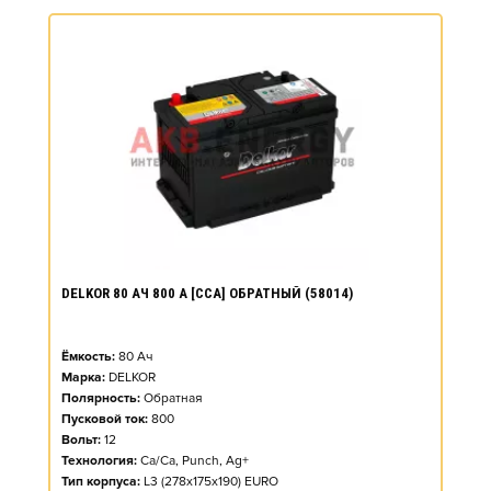
DELKOR 80 АЧ 800 А [CCA] ОБРАТНЫЙ (58014)
Ёмкость:
80
Ач
Марка:
DELKOR
Полярность:
Обратная
Пусковой ток:
800
Вольт:
12
Технология:
Ca/Ca, Punch, Ag+
Тип корпуса:
L3 (278x175x190) EURO