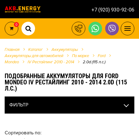
+7 (920) 930-92-06
0
Главная
Каталог
Аккумуляторы
Аккумуляторы для автомобилей
По марке
Ford
Mondeo
IV Рестайлинг 2010 - 2014
2.0d (115 л.с.)
ПОДОБРАННЫЕ АККУМУЛЯТОРЫ ДЛЯ FORD
MONDEO IV РЕСТАЙЛИНГ 2010 - 2014 2.0D (115
Л.С.)
ФИЛЬТР
Сортировать по: