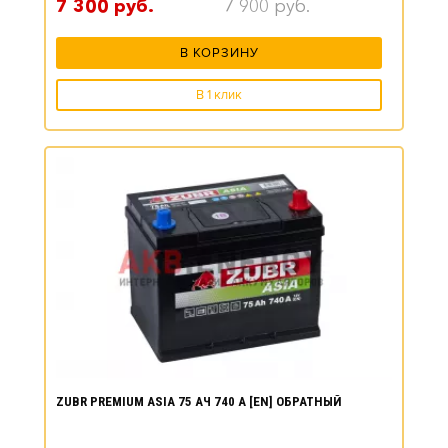
7 300
руб.
7 900
руб.
В КОРЗИНУ
В 1 клик
ZUBR PREMIUM ASIA 75 АЧ 740 А [EN] ОБРАТНЫЙ