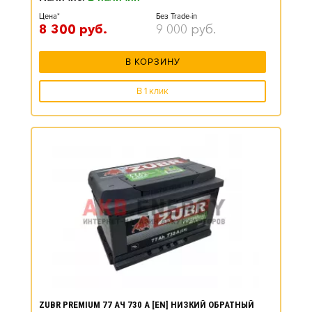
Цена*
Без Trade-in
8 300
руб.
9 000
руб.
В КОРЗИНУ
В 1 клик
ZUBR PREMIUM 77 АЧ 730 А [EN] НИЗКИЙ ОБРАТНЫЙ