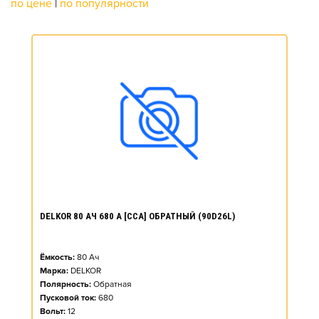
по цене
|
по популярности
DELKOR 80 АЧ 680 А [CCA] ОБРАТНЫЙ (90D26L)
Ёмкость:
80
Ач
Марка:
DELKOR
Полярность:
Обратная
Пусковой ток:
680
Вольт:
12