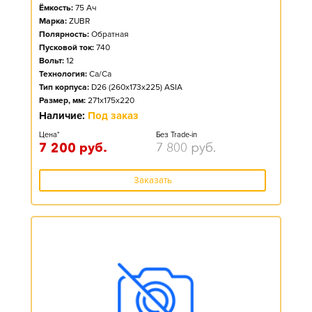
Ёмкость:
75
Ач
Марка:
ZUBR
Полярность:
Обратная
Пусковой ток:
740
Вольт:
12
Технология:
Ca/Ca
Тип корпуса:
D26 (260x173x225) ASIA
Размер, мм:
271x175x220
Наличие:
Под заказ
Цена*
Без Trade-in
7 200
руб.
7 800
руб.
Заказать