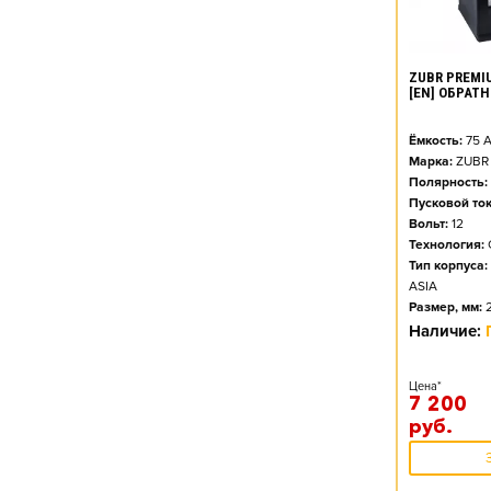
ZUBR PREMIU
[EN] ОБРАТ
Ёмкость:
75
А
Марка:
ZUBR
Полярность:
Пусковой ток
Вольт:
12
Технология:
Тип корпуса:
ASIA
Размер, мм:
Наличие:
Цена*
7 200
руб.