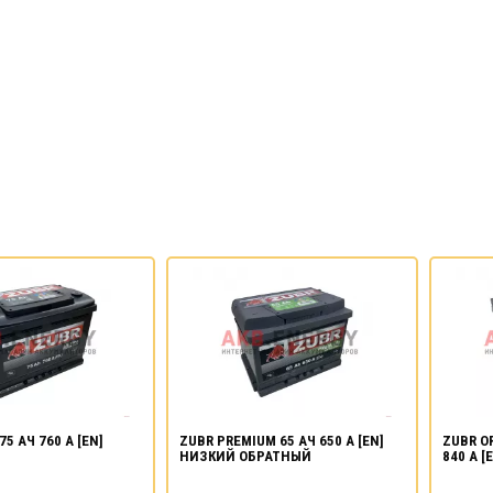
75 АЧ 760 А [EN]
ZUBR PREMIUM 65 АЧ 650 А [EN]
ZUBR O
НИЗКИЙ ОБРАТНЫЙ
840 А 