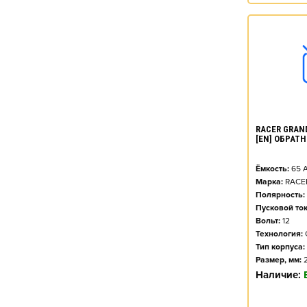
RACER GRAND
[EN] ОБРАТН
Ёмкость:
65
А
Марка:
RACE
Полярность:
Пусковой ток
Вольт:
12
Технология:
Тип корпуса:
Размер, мм:
Наличие: