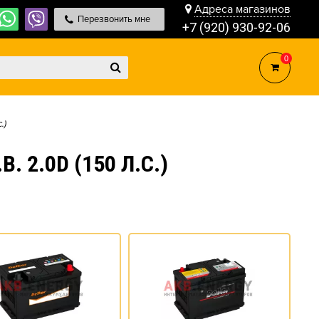
Адреса магазинов
Перезвонить мне
+7 (920) 930-92-06
0
.)
 2.0D (150 Л.С.)