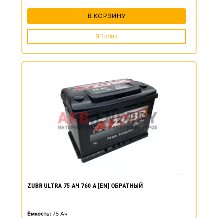
В КОРЗИНУ
В 1 клик
ZUBR ULTRA 75 АЧ 760 А [EN] ОБРАТНЫЙ
Ёмкость:
75
Ач