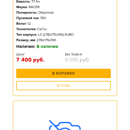
Ёмкость:
77
Ач
Марка:
RACER
Полярность:
Обратная
Пусковой ток:
780
Вольт:
12
Технология:
Ca/Ca
Тип корпуса:
L3 (278x175x190) EURO
Размер, мм:
278x175x190
Наличие:
В наличии
Цена*
Без Trade-in
7 400
руб.
8 000
руб.
В КОРЗИНУ
В 1 клик