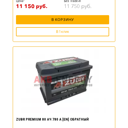
Цена*
Без Trade-in
11 150
руб.
11 750
руб.
В КОРЗИНУ
В 1 клик
ZUBR PREMIUM 80 АЧ 780 А [EN] ОБРАТНЫЙ