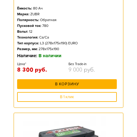
Ёмкость:
80
Ач
Марка:
ZUBR
Полярность:
Обратная
Пусковой ток:
780
Вольт:
12
Технология:
Ca/Ca
Тип корпуса:
L3 (278x175x190) EURO
Размер, мм:
278x175x190
Наличие:
В наличии
Цена*
Без Trade-in
8 300
руб.
9 000
руб.
В КОРЗИНУ
В 1 клик