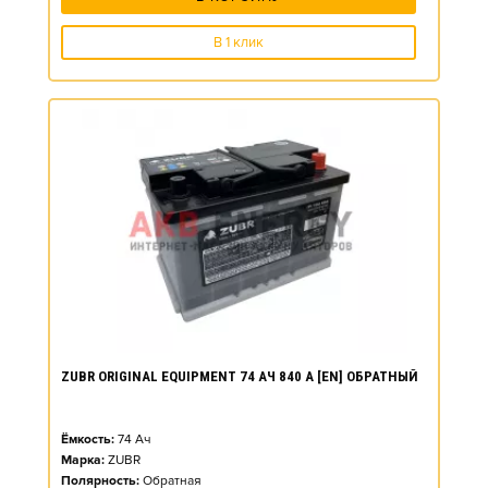
В 1 клик
ZUBR ORIGINAL EQUIPMENT 74 АЧ 840 А [EN] ОБРАТНЫЙ
Ёмкость:
74
Ач
Марка:
ZUBR
Полярность:
Обратная