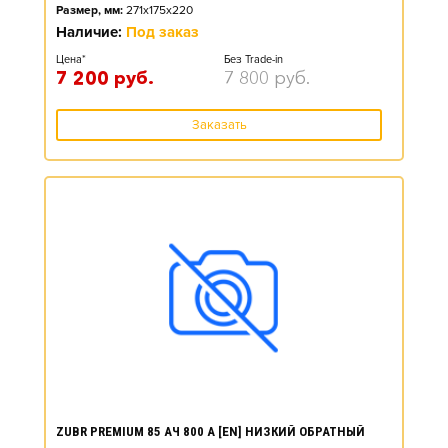
Размер, мм:
271x175x220
Наличие:
Под заказ
Цена*
Без Trade-in
7 200
руб.
7 800
руб.
Заказать
ZUBR PREMIUM 85 АЧ 800 А [EN] НИЗКИЙ ОБРАТНЫЙ