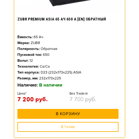
ZUBR PREMIUM ASIA 65 АЧ 650 А [EN] ОБРАТНЫЙ
Ёмкость:
65
Ач
Марка:
ZUBR
Полярность:
Обратная
Пусковой ток:
650
Вольт:
12
Технология:
Ca/Ca
Тип корпуса:
D23 (232x173x225) ASIA
Размер, мм:
232x173x225
Наличие:
В наличии
Цена*
Без Trade-in
7 200
руб.
7 700
руб.
В КОРЗИНУ
В 1 клик