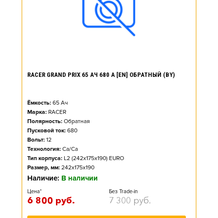
RACER GRAND PRIX 65 АЧ 680 А [EN] ОБРАТНЫЙ (BY)
Ёмкость:
65
Ач
Марка:
RACER
Полярность:
Обратная
Пусковой ток:
680
Вольт:
12
Технология:
Ca/Ca
Тип корпуса:
L2 (242x175x190) EURO
Размер, мм:
242x175x190
Наличие:
В наличии
Цена*
Без Trade-in
6 800
руб.
7 300
руб.