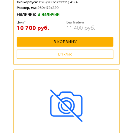
Тип корпуса:
D26 (260x173x225) ASIA
Размер, мм:
260x172x220
Наличие:
В наличии
Цена*
Без Trade-in
10 700
руб.
11 400
руб.
В КОРЗИНУ
В 1 клик