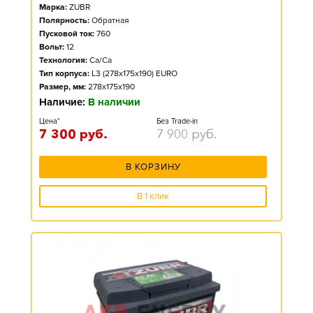
Марка:
ZUBR
Полярность:
Обратная
Пусковой ток:
760
Вольт:
12
Технология:
Ca/Ca
Тип корпуса:
L3 (278x175x190) EURO
Размер, мм:
278x175x190
Наличие:
В наличии
Цена*
Без Trade-in
7 300
руб.
7 900
руб.
В КОРЗИНУ
В 1 клик