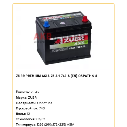
ZUBR PREMIUM ASIA 75 АЧ 740 А [EN] ОБРАТНЫЙ
Ёмкость:
75
Ач
Марка:
ZUBR
Полярность:
Обратная
Пусковой ток:
740
Вольт:
12
Технология:
Ca/Ca
Тип корпуса:
D26 (260x173x225) ASIA