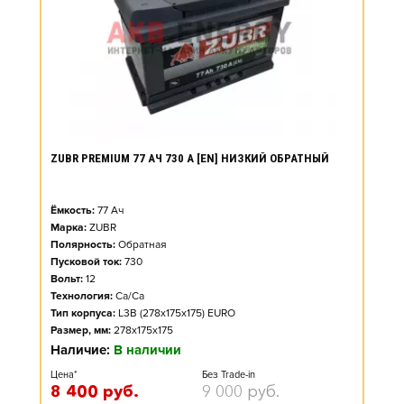
ZUBR PREMIUM 77 АЧ 730 А [EN] НИЗКИЙ ОБРАТНЫЙ
Ёмкость:
77
Ач
Марка:
ZUBR
Полярность:
Обратная
Пусковой ток:
730
Вольт:
12
Технология:
Ca/Ca
Тип корпуса:
L3B (278x175x175) EURO
Размер, мм:
278x175x175
Наличие:
В наличии
Цена*
Без Trade-in
8 400
руб.
9 000
руб.