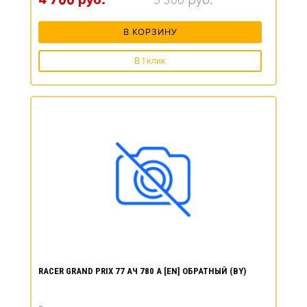
4 700
руб.
5 300
руб.
В КОРЗИНУ
В 1 клик
RACER GRAND PRIX 77 АЧ 780 А [EN] ОБРАТНЫЙ (BY)