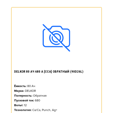
DELKOR 80 АЧ 680 А [CCA] ОБРАТНЫЙ (90D26L)
Ёмкость:
80
Ач
Марка:
DELKOR
Полярность:
Обратная
Пусковой ток:
680
Вольт:
12
Технология:
Ca/Ca, Punch, Ag+