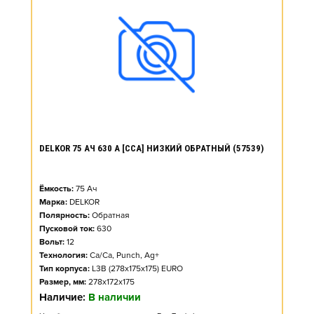
DELKOR 75 АЧ 630 А [CCA] НИЗКИЙ ОБРАТНЫЙ (57539)
Ёмкость:
75
Ач
Марка:
DELKOR
Полярность:
Обратная
Пусковой ток:
630
Вольт:
12
Технология:
Ca/Ca, Punch, Ag+
Тип корпуса:
L3B (278x175x175) EURO
Размер, мм:
278x172x175
Наличие:
В наличии