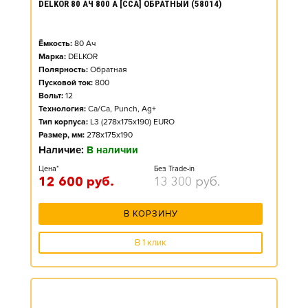
DELKOR 80 АЧ 800 А [CCA] ОБРАТНЫЙ (58014)
Ёмкость:
80
Ач
Марка:
DELKOR
Полярность:
Обратная
Пусковой ток:
800
Вольт:
12
Технология:
Ca/Ca, Punch, Ag+
Тип корпуса:
L3 (278x175x190) EURO
Размер, мм:
278x175x190
Наличие:
В наличии
Цена*
Без Trade-in
12 600
руб.
13 300
руб.
В КОРЗИНУ
В 1 клик