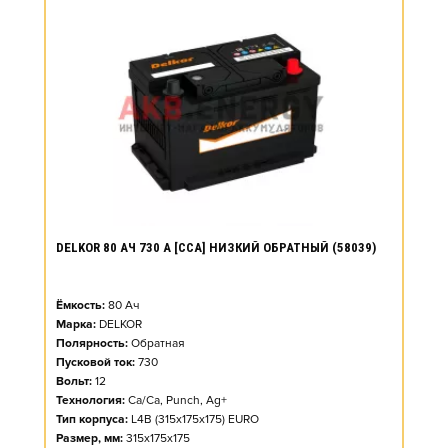
DELKOR 80 АЧ 730 А [CCA] НИЗКИЙ ОБРАТНЫЙ (58039)
Ёмкость:
80
Ач
Марка:
DELKOR
Полярность:
Обратная
Пусковой ток:
730
Вольт:
12
Технология:
Ca/Ca, Punch, Ag+
Тип корпуса:
L4B (315x175x175) EURO
Размер, мм:
315x175x175