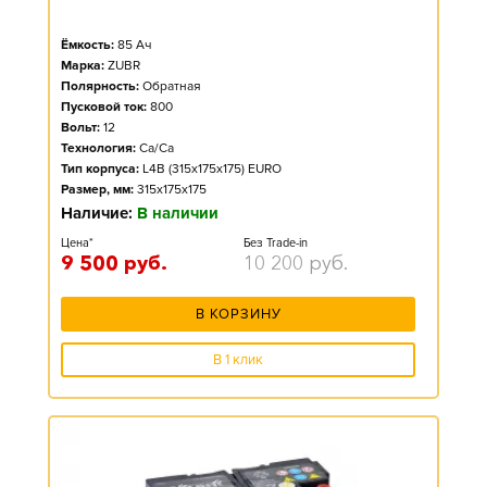
Ёмкость:
85
Ач
Марка:
ZUBR
Полярность:
Обратная
Пусковой ток:
800
Вольт:
12
Технология:
Ca/Ca
Тип корпуса:
L4B (315x175x175) EURO
Размер, мм:
315x175x175
Наличие:
В наличии
Цена*
Без Trade-in
9 500
руб.
10 200
руб.
В КОРЗИНУ
В 1 клик