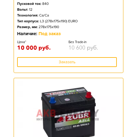
Пусковой ток:
840
Вольт:
12
Технология:
Ca/Ca
Тип корпуса:
L3 (278x175x190) EURO
Размер, мм:
278x175x190
Наличие:
Под заказ
Цена*
Без Trade-in
10 000
руб.
10 600
руб.
Заказать