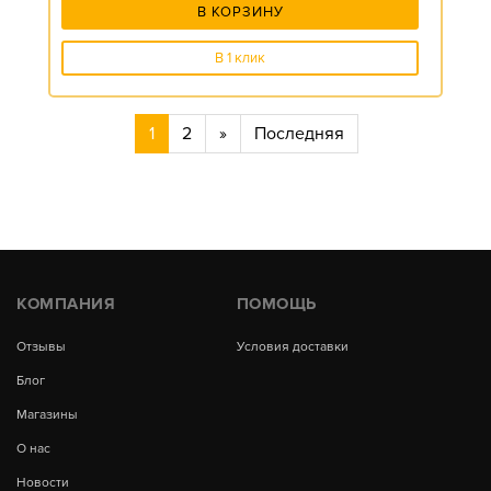
В КОРЗИНУ
В 1 клик
1
2
»
Последняя
КОМПАНИЯ
ПОМОЩЬ
Отзывы
Условия доставки
Блог
Магазины
О нас
Новости