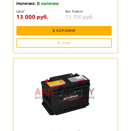
Наличие:
В наличии
Цена*
Без Trade-in
13 000
руб.
13 700
руб.
В КОРЗИНУ
В 1 клик