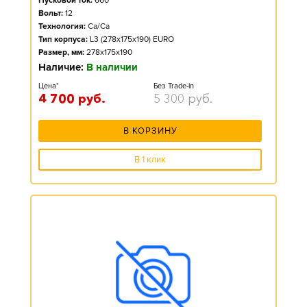
Пусковой ток:
660
Вольт:
12
Технология:
Ca/Ca
Тип корпуса:
L3 (278x175x190) EURO
Размер, мм:
278x175x190
Наличие:
В наличии
Цена*
Без Trade-in
4 700
руб.
5 300
руб.
В КОРЗИНУ
В 1 клик