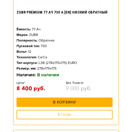
ZUBR PREMIUM 77 АЧ 730 А [EN] НИЗКИЙ ОБРАТНЫЙ
Ёмкость:
77
Ач
Марка:
ZUBR
Полярность:
Обратная
Пусковой ток:
730
Вольт:
12
Технология:
Ca/Ca
Тип корпуса:
L3B (278x175x175) EURO
Размер, мм:
278x175x175
Наличие:
В наличии
Цена*
Без Trade-in
8 400
руб.
9 000
руб.
В КОРЗИНУ
В 1 клик