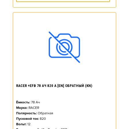
RACER +EFB 78 АЧ 820 А [EN] ОБРАТНЫЙ (KN)
Ёмкость:
78
Ач
Марка:
RACER
Полярность:
Обратная
Пусковой ток:
820
Вольт:
12