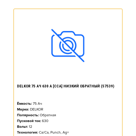
DELKOR 75 АЧ 630 А [CCA] НИЗКИЙ ОБРАТНЫЙ (57539)
Ёмкость:
75
Ач
Марка:
DELKOR
Полярность:
Обратная
Пусковой ток:
630
Вольт:
12
Технология:
Ca/Ca, Punch, Ag+