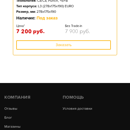
Технология:
Ca/Ca, Punch, +EFB
Тип корпуса:
L3 (278x175x190) EURO
Размер, мм:
278x175x190
Наличие:
Под заказ
Цена*
Без Trade-in
7 200
руб.
7 900
руб.
Заказать
КОМПАНИЯ
ПОМОЩЬ
Отзывы
Условия доставки
Блог
Магазины