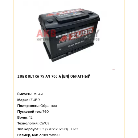
ZUBR ULTRA 75 АЧ 760 А [EN] ОБРАТНЫЙ
Ёмкость:
75
Ач
Марка:
ZUBR
Полярность:
Обратная
Пусковой ток:
760
Вольт:
12
Технология:
Ca/Ca
Тип корпуса:
L3 (278x175x190) EURO
Размер, мм:
278x175x190