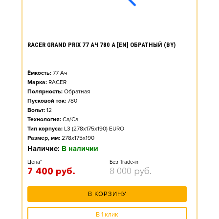
RACER GRAND PRIX 77 АЧ 780 А [EN] ОБРАТНЫЙ (BY)
Ёмкость:
77
Ач
Марка:
RACER
Полярность:
Обратная
Пусковой ток:
780
Вольт:
12
Технология:
Ca/Ca
Тип корпуса:
L3 (278x175x190) EURO
Размер, мм:
278x175x190
Наличие:
В наличии
Цена*
Без Trade-in
7 400
руб.
8 000
руб.
В КОРЗИНУ
В 1 клик