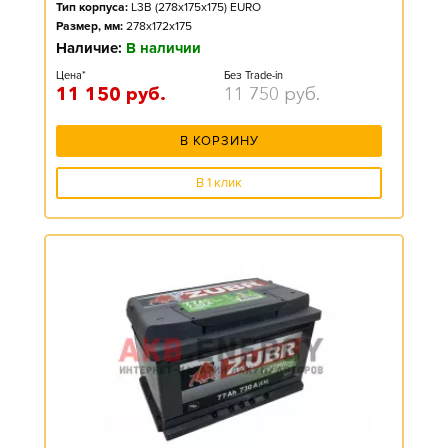
Тип корпуса:
L3B (278x175x175) EURO
Размер, мм:
278x172x175
Наличие:
В наличии
Цена*
Без Trade-in
11 150
руб.
11 750
руб.
В КОРЗИНУ
В 1 клик