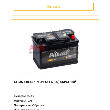
Заказать
ATLANT BLACK 75 АЧ 660 А [EN] ОБРАТНЫЙ
Ёмкость:
75
Ач
Марка:
ATLANT
Полярность:
Обратная