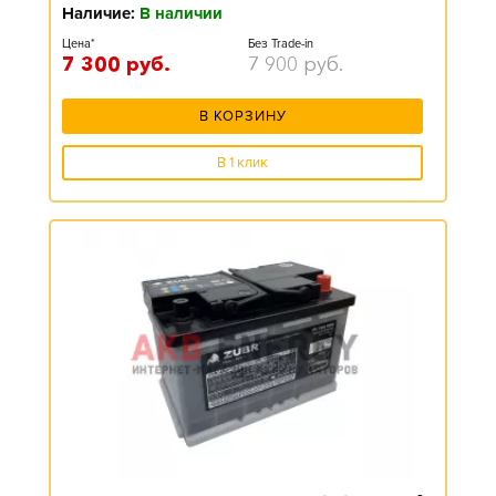
Наличие:
В наличии
Цена*
Без Trade-in
7 300
руб.
7 900
руб.
В КОРЗИНУ
В 1 клик