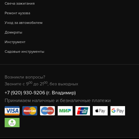
Свеча зажигания
Ремонт кузова
Уход за автомобилем
Домкраты
Инструмент
Садовые инструменты
Возникли вопросы?
00
00
Звоните с 9
до 21
, без выходных
+7 (920) 930-9206 (г. Владимир)
Принимаем наличные и безналичные платежи