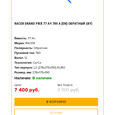
RACER GRAND PRIX 77 АЧ 780 А [EN] ОБРАТНЫЙ (BY)
Ёмкость:
77
Ач
Марка:
RACER
Полярность:
Обратная
Пусковой ток:
780
Вольт:
12
Технология:
Ca/Ca
Тип корпуса:
L3 (278x175x190) EURO
Размер, мм:
278x175x190
Наличие:
В наличии
Цена*
Без Trade-in
7 400
руб.
8 000
руб.
В КОРЗИНУ
В 1 клик