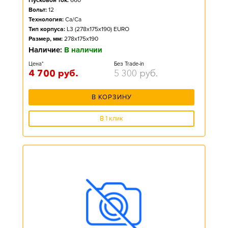
Пусковой ток:
660
Вольт:
12
Технология:
Ca/Ca
Тип корпуса:
L3 (278x175x190) EURO
Размер, мм:
278x175x190
Наличие:
В наличии
Цена*
Без Trade-in
4 700
руб.
5 300
руб.
В КОРЗИНУ
В 1 клик