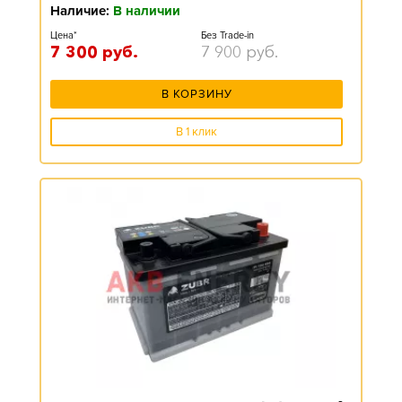
Наличие:
В наличии
Цена*
Без Trade-in
7 300
руб.
7 900
руб.
В КОРЗИНУ
В 1 клик