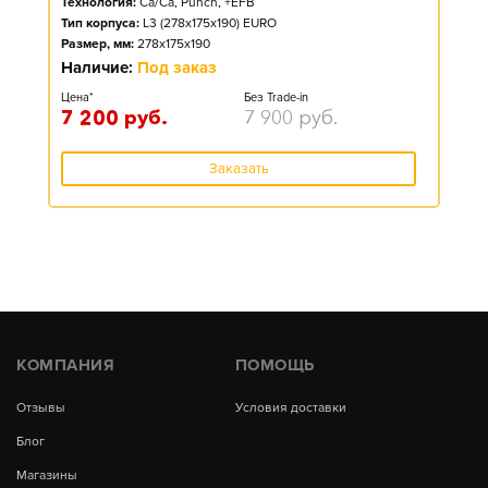
Технология:
Ca/Ca, Punch, +EFB
Тип корпуса:
L3 (278x175x190) EURO
Размер, мм:
278x175x190
Наличие:
Под заказ
Цена*
Без Trade-in
7 200
руб.
7 900
руб.
Заказать
КОМПАНИЯ
ПОМОЩЬ
Отзывы
Условия доставки
Блог
Магазины