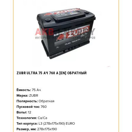
ZUBR ULTRA 75 АЧ 760 А [EN] ОБРАТНЫЙ
Ёмкость:
75
Ач
Марка:
ZUBR
Полярность:
Обратная
Пусковой ток:
760
Вольт:
12
Технология:
Ca/Ca
Тип корпуса:
L3 (278x175x190) EURO
Размер, мм:
278x175x190