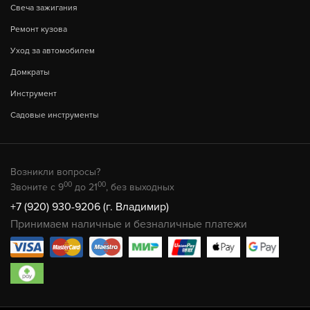
Свеча зажигания
Ремонт кузова
Уход за автомобилем
Домкраты
Инструмент
Садовые инструменты
Возникли вопросы?
00
00
Звоните с 9
до 21
, без выходных
+7 (920) 930-9206 (г. Владимир)
Принимаем наличные и безналичные платежи