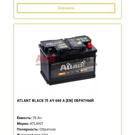
Заказать
ATLANT BLACK 75 АЧ 660 А [EN] ОБРАТНЫЙ
Ёмкость:
75
Ач
Марка:
ATLANT
Полярность:
Обратная