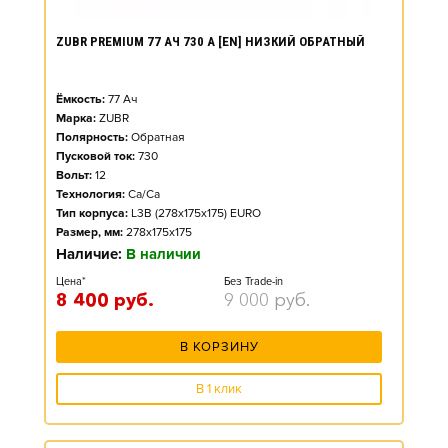
ZUBR PREMIUM 77 АЧ 730 А [EN] НИЗКИЙ ОБРАТНЫЙ
Ёмкость:
77
Ач
Марка:
ZUBR
Полярность:
Обратная
Пусковой ток:
730
Вольт:
12
Технология:
Ca/Ca
Тип корпуса:
L3B (278x175x175) EURO
Размер, мм:
278x175x175
Наличие:
В наличии
Цена*
Без Trade-in
8 400
руб.
9 000
руб.
В КОРЗИНУ
В 1 клик