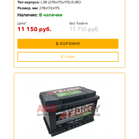
Тип корпуса:
L3B (278x175x175) EURO
Размер, мм:
278x172x175
Наличие:
В наличии
Цена*
Без Trade-in
11 150
руб.
11 750
руб.
В КОРЗИНУ
В 1 клик