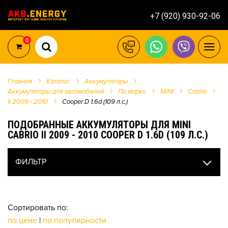
+7 (920) 930-92-06
0
Главная
Каталог
Аккумуляторы
Аккумуляторы для автомобилей
По марке
MINI
Cabrio
II 2009 - 2010
Cooper D 1.6d (109 л.с.)
ПОДОБРАННЫЕ АККУМУЛЯТОРЫ ДЛЯ MINI
CABRIO II 2009 - 2010 COOPER D 1.6D (109 Л.С.)
ФИЛЬТР
Сортировать по:
по цене
|
по популярности