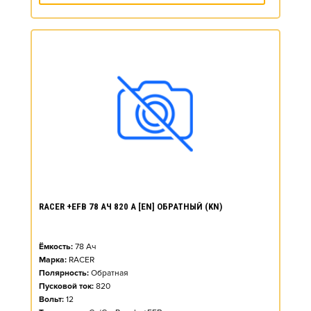
RACER +EFB 78 АЧ 820 А [EN] ОБРАТНЫЙ (KN)
Ёмкость:
78
Ач
Марка:
RACER
Полярность:
Обратная
Пусковой ток:
820
Вольт:
12