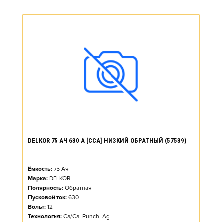
DELKOR 75 АЧ 630 А [CCA] НИЗКИЙ ОБРАТНЫЙ (57539)
Ёмкость:
75
Ач
Марка:
DELKOR
Полярность:
Обратная
Пусковой ток:
630
Вольт:
12
Технология:
Ca/Ca, Punch, Ag+