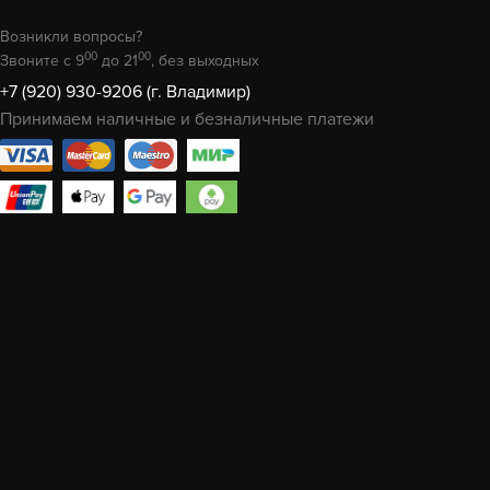
Возникли вопросы?
00
00
Звоните с 9
до 21
, без выходных
+7 (920) 930-9206 (г. Владимир)
Принимаем наличные и безналичные платежи