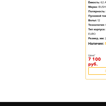
Ёмкость:
62
А
Марка:
BUSH
Полярность:
Пусковой ток
Вольт:
12
Технология:
Тип корпуса:
EURO
Размер, мм:
Наличие:
Цена*
7 100
руб.