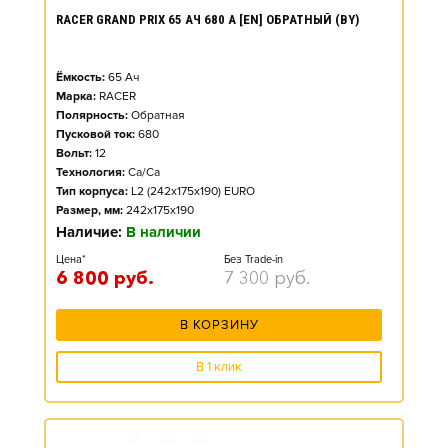
RACER GRAND PRIX 65 АЧ 680 А [EN] ОБРАТНЫЙ (BY)
Ёмкость:
65
Ач
Марка:
RACER
Полярность:
Обратная
Пусковой ток:
680
Вольт:
12
Технология:
Ca/Ca
Тип корпуса:
L2 (242x175x190) EURO
Размер, мм:
242x175x190
Наличие:
В наличии
Цена*
Без Trade-in
6 800
руб.
7 300
руб.
В КОРЗИНУ
В 1 клик