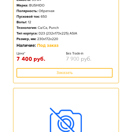
Марка:
BUSHIDO
Полярность:
Обратная
Пусковой ток:
650
Вольт:
12
Технология:
Ca/Ca, Punch
Тип корпуса:
D23 (232x173x225) ASIA
Размер, мм:
230x172x220
Наличие:
Под заказ
Цена*
Без Trade-in
7 400
руб.
7 900
руб.
Заказать