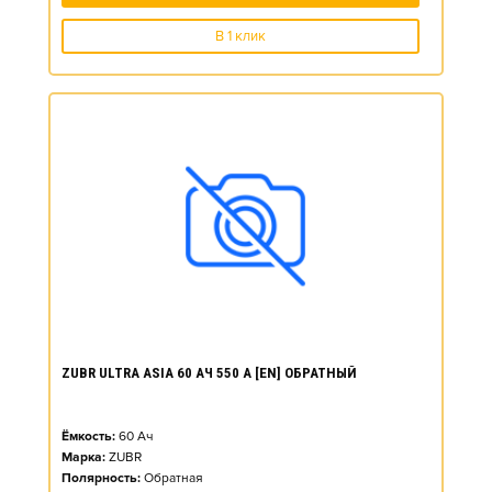
В 1 клик
ZUBR ULTRA ASIA 60 АЧ 550 А [EN] ОБРАТНЫЙ
Ёмкость:
60
Ач
Марка:
ZUBR
Полярность:
Обратная