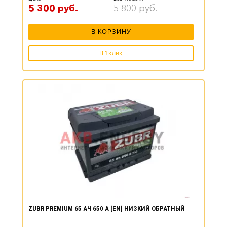
5 300
руб.
5 800
руб.
В КОРЗИНУ
В 1 клик
ZUBR PREMIUM 65 АЧ 650 А [EN] НИЗКИЙ ОБРАТНЫЙ