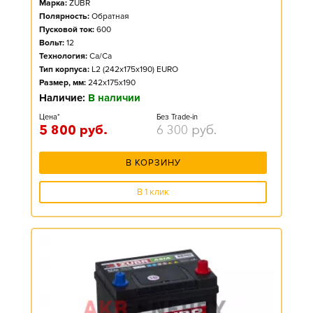
Марка:
ZUBR
Полярность:
Обратная
Пусковой ток:
600
Вольт:
12
Технология:
Ca/Ca
Тип корпуса:
L2 (242x175x190) EURO
Размер, мм:
242x175x190
Наличие:
В наличии
Цена*
Без Trade-in
5 800
руб.
6 300
руб.
В КОРЗИНУ
В 1 клик