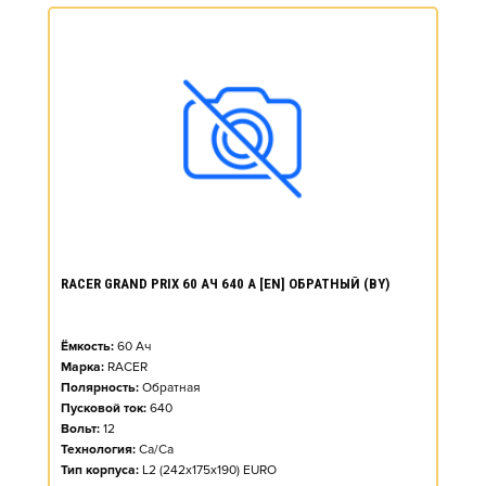
RACER GRAND PRIX 60 АЧ 640 А [EN] ОБРАТНЫЙ (BY)
Ёмкость:
60
Ач
Марка:
RACER
Полярность:
Обратная
Пусковой ток:
640
Вольт:
12
Технология:
Ca/Ca
Тип корпуса:
L2 (242x175x190) EURO