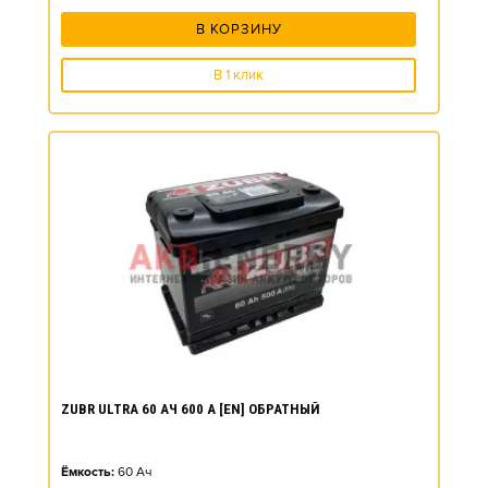
В КОРЗИНУ
В 1 клик
ZUBR ULTRA 60 АЧ 600 А [EN] ОБРАТНЫЙ
Ёмкость:
60
Ач