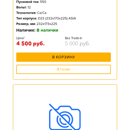
Пусковой ток:
550
Вольт:
12
Технология:
Ca/Ca
Тип корпуса:
D23 (232x173x225) ASIA
Размер, мм:
232x173x225
Наличие:
В наличии
Цена*
Без Trade-in
4 500
руб.
5 000
руб.
В КОРЗИНУ
В 1 клик