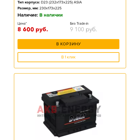
Тип корпуса:
D23 (232x173x225) ASIA
Размер, мм:
230x173x225
Наличие:
В наличии
Цена*
Без Trade-in
8 600
руб.
9 100
руб.
В КОРЗИНУ
В 1 клик