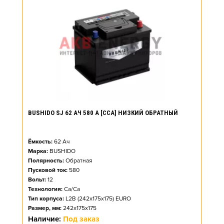
BUSHIDO SJ 62 АЧ 580 А [CCA] НИЗКИЙ ОБРАТНЫЙ
Ёмкость:
62
Ач
Марка:
BUSHIDO
Полярность:
Обратная
Пусковой ток:
580
Вольт:
12
Технология:
Ca/Ca
Тип корпуса:
L2B (242x175x175) EURO
Размер, мм:
242x175x175
Наличие:
Под заказ