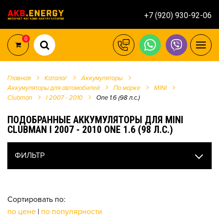
+7 (920) 930-92-06
0
Главная
Каталог
Аккумуляторы
Аккумуляторы для автомобилей
По марке
MINI
Clubman
I 2007 - 2010
One 1.6 (98 л.с.)
ПОДОБРАННЫЕ АККУМУЛЯТОРЫ ДЛЯ MINI
CLUBMAN I 2007 - 2010 ONE 1.6 (98 Л.С.)
ФИЛЬТР
Сортировать по:
по цене
|
по популярности