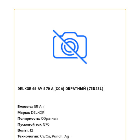
DELKOR 65 АЧ 570 А [CCA] ОБРАТНЫЙ (75D23L)
Ёмкость:
65
Ач
Марка:
DELKOR
Полярность:
Обратная
Пусковой ток:
570
Вольт:
12
Технология:
Ca/Ca, Punch, Ag+