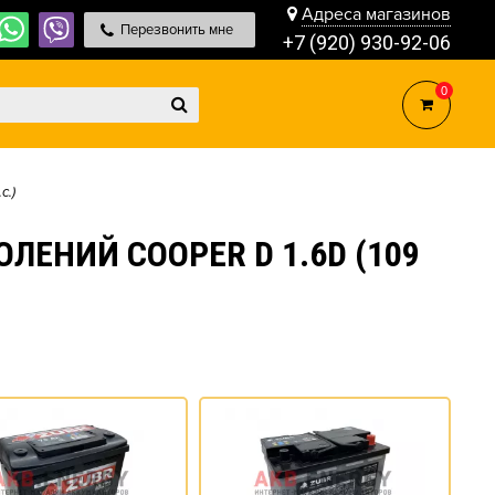
Адреса магазинов
Перезвонить мне
+7 (920) 930-92-06
0
с.)
ЛЕНИЙ COOPER D 1.6D (109