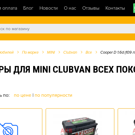
и оплата
Блог
Новости
О нас
Отзывы
Контакты
мобилей
По марке
MINI
Clubvan
Все
Cooper D 1.6d (109 л.
 ДЛЯ MINI CLUBVAN ВСЕХ ПОКО
ь по:
по цене
|
по популярности