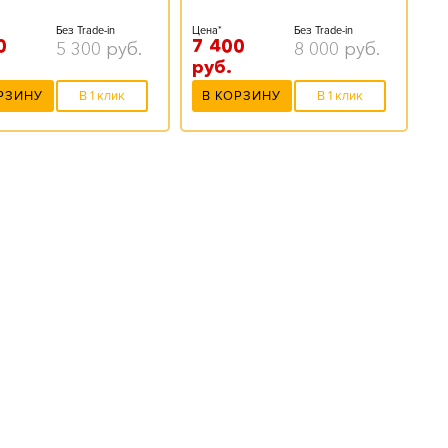
Без Trade-in
Цена*
Без Trade-in
0
7 400
5 300
руб.
8 000
руб.
руб.
РЗИНУ
В 1 клик
В КОРЗИНУ
В 1 клик