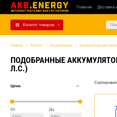
Главная
Доставка 
Каталог товаров
Главная
Каталог
Аккумуляторы
Аккумуляторы для авто
ПОДОБРАННЫЕ АККУМУЛЯТОРЫ
Л.С.)
Сортироват
Цена
От
До