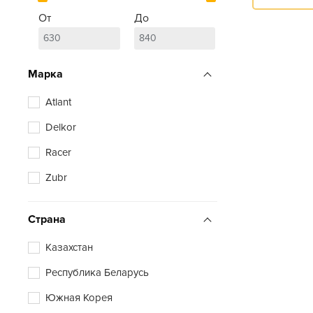
От
До
Марка
Atlant
Delkor
Racer
Zubr
Страна
Казахстан
Республика Беларусь
Южная Корея