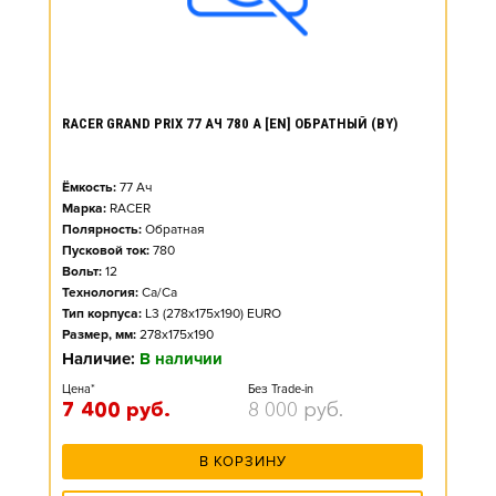
RACER GRAND PRIX 77 АЧ 780 А [EN] ОБРАТНЫЙ (BY)
Ёмкость:
77
Ач
Марка:
RACER
Полярность:
Обратная
Пусковой ток:
780
Вольт:
12
Технология:
Ca/Ca
Тип корпуса:
L3 (278x175x190) EURO
Размер, мм:
278x175x190
Наличие:
В наличии
Цена*
Без Trade-in
7 400
руб.
8 000
руб.
В КОРЗИНУ