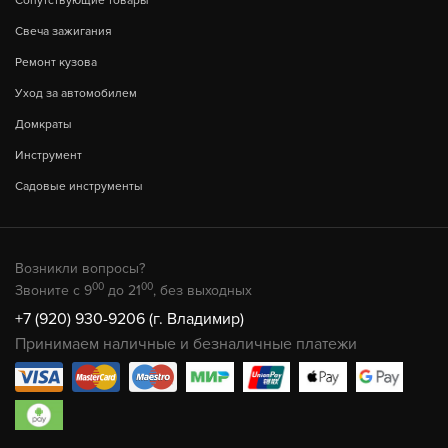
Сопутствующие товары
Свеча зажигания
Ремонт кузова
Уход за автомобилем
Домкраты
Инструмент
Садовые инструменты
Возникли вопросы?
00
00
Звоните с 9
до 21
, без выходных
+7 (920) 930-9206 (г. Владимир)
Принимаем наличные и безналичные платежи