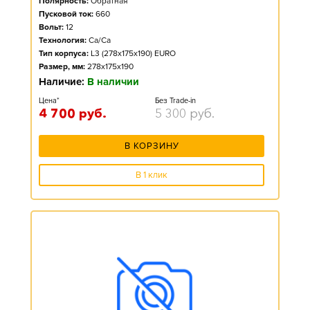
Полярность:
Обратная
Пусковой ток:
660
Вольт:
12
Технология:
Ca/Ca
Тип корпуса:
L3 (278x175x190) EURO
Размер, мм:
278x175x190
Наличие:
В наличии
Цена*
Без Trade-in
4 700
руб.
5 300
руб.
В КОРЗИНУ
В 1 клик