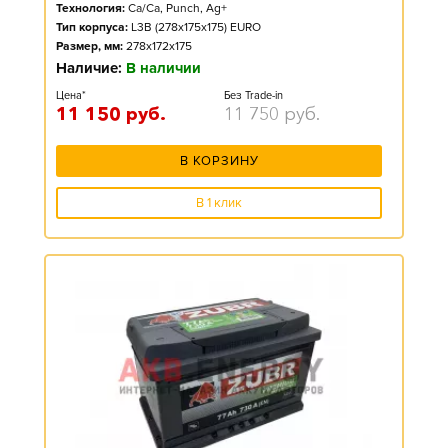
Технология:
Ca/Ca, Punch, Ag+
Тип корпуса:
L3B (278x175x175) EURO
Размер, мм:
278x172x175
Наличие:
В наличии
Цена*
Без Trade-in
11 150
руб.
11 750
руб.
В КОРЗИНУ
В 1 клик