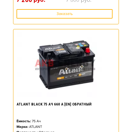
7 200
руб.
7 800
руб.
Заказать
ATLANT BLACK 75 АЧ 660 А [EN] ОБРАТНЫЙ
Ёмкость:
75
Ач
Марка:
ATLANT