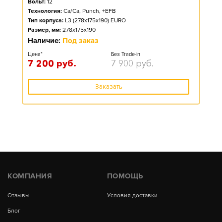
Вольт:
12
Технология:
Ca/Ca, Punch, +EFB
Тип корпуса:
L3 (278x175x190) EURO
Размер, мм:
278x175x190
Наличие:
Под заказ
Цена*
Без Trade-in
7 200
руб.
7 900
руб.
Заказать
КОМПАНИЯ
ПОМОЩЬ
Отзывы
Условия доставки
Блог