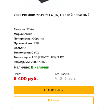
ZUBR PREMIUM 77 АЧ 730 А [EN] НИЗКИЙ ОБРАТНЫЙ
Ёмкость:
77
Ач
Марка:
ZUBR
Полярность:
Обратная
Пусковой ток:
730
Вольт:
12
Технология:
Ca/Ca
Тип корпуса:
L3B (278x175x175) EURO
Размер, мм:
278x175x175
Наличие:
В наличии
Цена*
Без Trade-in
8 400
руб.
9 000
руб.
В КОРЗИНУ
В 1 клик