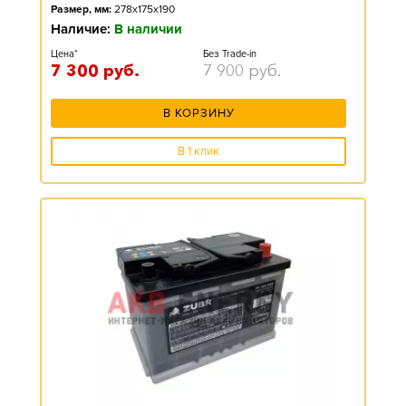
Размер, мм:
278x175x190
Наличие:
В наличии
Цена*
Без Trade-in
7 300
руб.
7 900
руб.
В КОРЗИНУ
В 1 клик