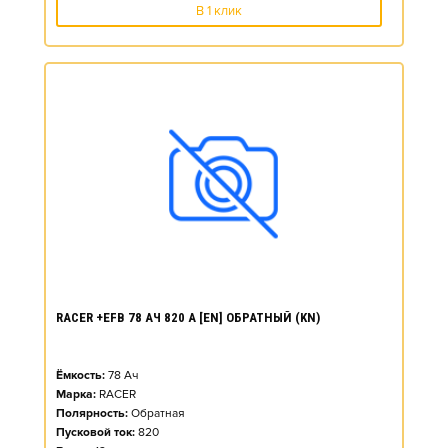
В 1 клик
RACER +EFB 78 АЧ 820 А [EN] ОБРАТНЫЙ (KN)
Ёмкость:
78
Ач
Марка:
RACER
Полярность:
Обратная
Пусковой ток:
820