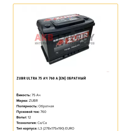
ZUBR ULTRA 75 АЧ 760 А [EN] ОБРАТНЫЙ
Ёмкость:
75
Ач
Марка:
ZUBR
Полярность:
Обратная
Пусковой ток:
760
Вольт:
12
Технология:
Ca/Ca
Тип корпуса:
L3 (278x175x190) EURO