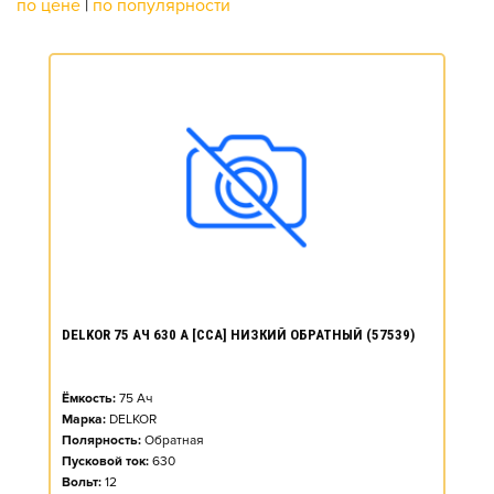
по цене
|
по популярности
DELKOR 75 АЧ 630 А [CCA] НИЗКИЙ ОБРАТНЫЙ (57539)
Ёмкость:
75
Ач
Марка:
DELKOR
Полярность:
Обратная
Пусковой ток:
630
Вольт:
12