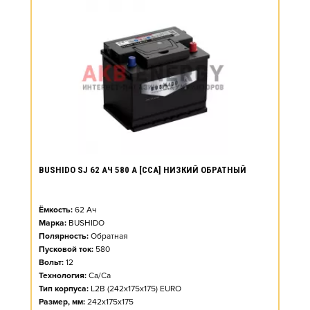
BUSHIDO SJ 62 АЧ 580 А [CCA] НИЗКИЙ ОБРАТНЫЙ
Ёмкость:
62
Ач
Марка:
BUSHIDO
Полярность:
Обратная
Пусковой ток:
580
Вольт:
12
Технология:
Ca/Ca
Тип корпуса:
L2B (242x175x175) EURO
Размер, мм:
242x175x175