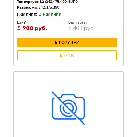
Тип корпуса:
L2 (242x175x190) EURO
Размер, мм:
242x175x190
Наличие:
В наличии
Цена*
Без Trade-in
5 900
руб.
6 400
руб.
В КОРЗИНУ
В 1 клик