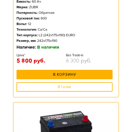
Ёмкость:
60
Ач
Марка:
ZUBR
Полярность:
Обратная
Пусковой ток:
600
Вольт:
12
Технология:
Ca/Ca
Тип корпуса:
L2 (242x175x190) EURO
Размер, мм:
242x175x190
Наличие:
В наличии
Цена*
Без Trade-in
5 800
руб.
6 300
руб.
В КОРЗИНУ
В 1 клик