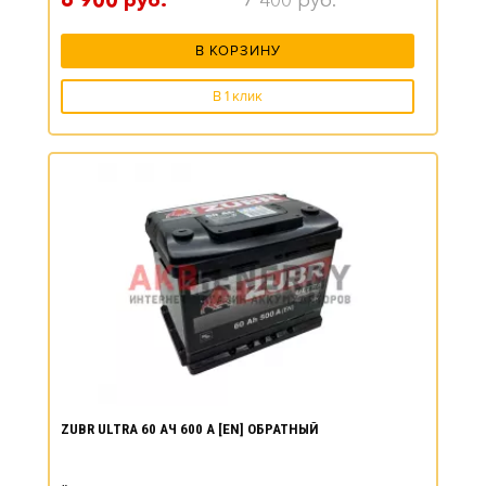
6 900
руб.
7 400
руб.
В КОРЗИНУ
В 1 клик
ZUBR ULTRA 60 АЧ 600 А [EN] ОБРАТНЫЙ