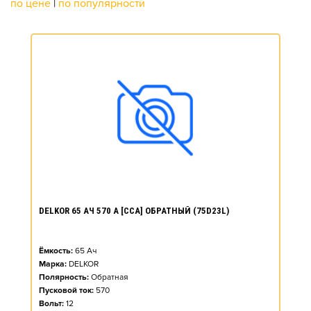
по цене
|
по популярности
DELKOR 65 АЧ 570 А [CCA] ОБРАТНЫЙ (75D23L)
Ёмкость:
65
Ач
Марка:
DELKOR
Полярность:
Обратная
Пусковой ток:
570
Вольт:
12