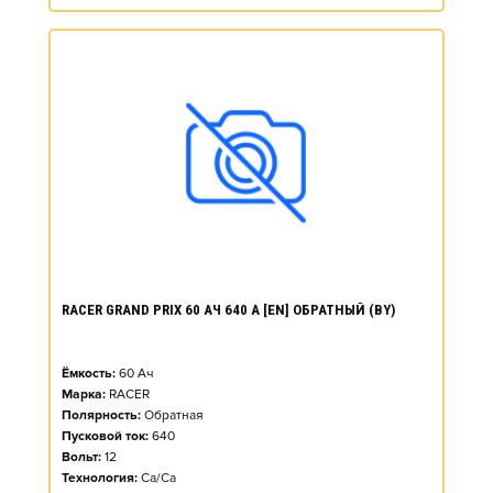
RACER GRAND PRIX 60 АЧ 640 А [EN] ОБРАТНЫЙ (BY)
Ёмкость:
60
Ач
Марка:
RACER
Полярность:
Обратная
Пусковой ток:
640
Вольт:
12
Технология:
Ca/Ca