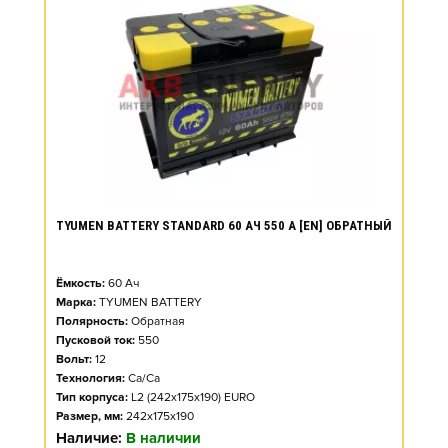
TYUMEN BATTERY STANDARD 60 АЧ 550 А [EN] ОБРАТНЫЙ
Ёмкость:
60
Ач
Марка:
TYUMEN BATTERY
Полярность:
Обратная
Пусковой ток:
550
Вольт:
12
Технология:
Ca/Ca
Тип корпуса:
L2 (242x175x190) EURO
Размер, мм:
242x175x190
Наличие:
В наличии