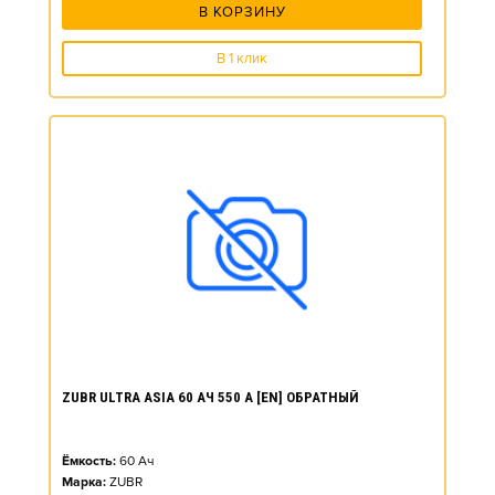
В КОРЗИНУ
В 1 клик
ZUBR ULTRA ASIA 60 АЧ 550 А [EN] ОБРАТНЫЙ
Ёмкость:
60
Ач
Марка:
ZUBR