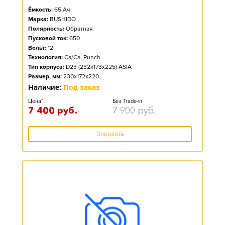
Ёмкость:
65
Ач
Марка:
BUSHIDO
Полярность:
Обратная
Пусковой ток:
650
Вольт:
12
Технология:
Ca/Ca, Punch
Тип корпуса:
D23 (232x173x225) ASIA
Размер, мм:
230x172x220
Наличие:
Под заказ
Цена*
Без Trade-in
7 400
руб.
7 900
руб.
Заказать