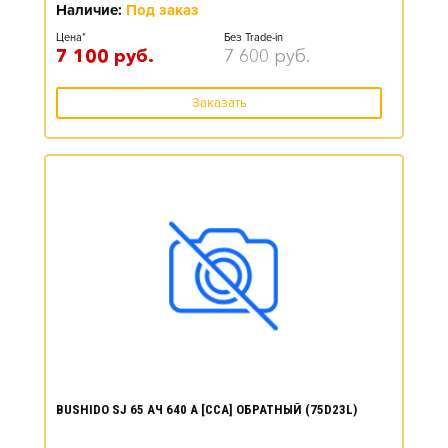
Наличие:
Под заказ
Цена*
Без Trade-in
7 100
руб.
7 600
руб.
Заказать
BUSHIDO SJ 65 АЧ 640 А [CCA] ОБРАТНЫЙ (75D23L)