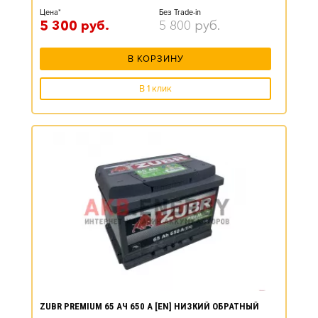
Цена*
Без Trade-in
5 300
руб.
5 800
руб.
В КОРЗИНУ
В 1 клик
ZUBR PREMIUM 65 АЧ 650 А [EN] НИЗКИЙ ОБРАТНЫЙ