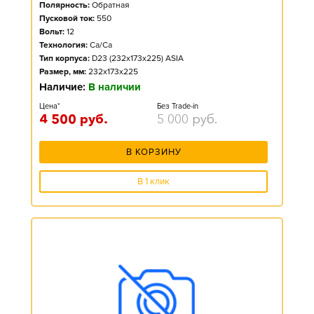
Полярность:
Обратная
Пусковой ток:
550
Вольт:
12
Технология:
Ca/Ca
Тип корпуса:
D23 (232x173x225) ASIA
Размер, мм:
232x173x225
Наличие:
В наличии
Цена*
Без Trade-in
4 500
руб.
5 000
руб.
В КОРЗИНУ
В 1 клик