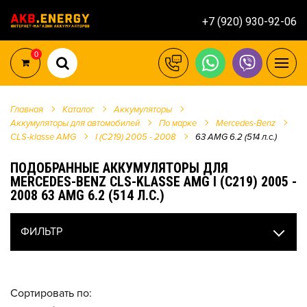
+7 (920) 930-92-06
0
Главная
Каталог
Аккумуляторы
Аккумуляторы для автомобилей
По марке
Mercedes-Benz
CLS-klasse AMG
I (C219) 2005 - 2008
63 AMG 6.2 (514 л.с.)
ПОДОБРАННЫЕ АККУМУЛЯТОРЫ ДЛЯ
MERCEDES-BENZ CLS-KLASSE AMG I (C219) 2005 -
2008 63 AMG 6.2 (514 Л.С.)
ФИЛЬТР
Сортировать по: