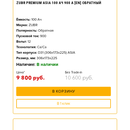
ZUBR PREMIUM ASIA 100 АЧ 900 А [EN] ОБРАТНЫЙ
Ёмкость:
100
Ач
Марка:
ZUBR
Полярность:
Обратная
Пусковой ток:
900
Вольт:
12
Технология:
Ca/Ca
Тип корпуса:
D31 (306x173x225) ASIA
Размер, мм:
306x173x225
Наличие:
В наличии
Цена*
Без Trade-in
9 800
руб.
10 600
руб.
В КОРЗИНУ
В 1 клик