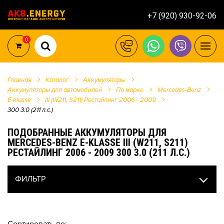
+7 (920) 930-92-06
0
Главная
Каталог
Аккумуляторы
Аккумуляторы для автомобилей
По марке
Mercedes-Benz
E-klasse
III (W211, S211) Рестайлинг 2006 - 2009
300 3.0 (211 л.с.)
ПОДОБРАННЫЕ АККУМУЛЯТОРЫ ДЛЯ
MERCEDES-BENZ E-KLASSE III (W211, S211)
РЕСТАЙЛИНГ 2006 - 2009 300 3.0 (211 Л.С.)
ФИЛЬТР