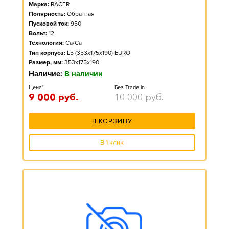
Марка:
RACER
Полярность:
Обратная
Пусковой ток:
950
Вольт:
12
Технология:
Ca/Ca
Тип корпуса:
L5 (353x175x190) EURO
Размер, мм:
353x175x190
Наличие:
В наличии
Цена*
Без Trade-in
9 000
руб.
10 000
руб.
В КОРЗИНУ
В 1 клик