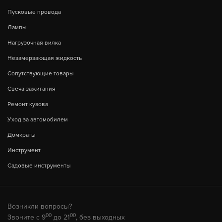
Пусковые провода
Лампы
Нагрузочная вилка
Незамерзающая жидкость
Сопутствующие товары
Свеча зажигания
Ремонт кузова
Уход за автомобилем
Домкраты
Инструмент
Садовые инструменты
Возникли вопросы?
00
00
Звоните с 9
до 21
, без выходных