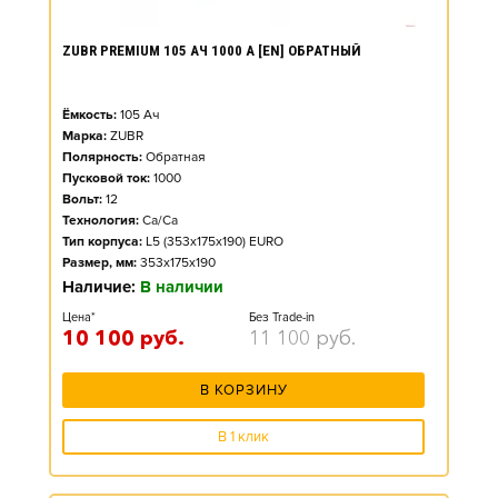
ZUBR PREMIUM 105 АЧ 1000 А [EN] ОБРАТНЫЙ
Ёмкость:
105
Ач
Марка:
ZUBR
Полярность:
Обратная
Пусковой ток:
1000
Вольт:
12
Технология:
Ca/Ca
Тип корпуса:
L5 (353x175x190) EURO
Размер, мм:
353x175x190
Наличие:
В наличии
Цена*
Без Trade-in
10 100
руб.
11 100
руб.
В КОРЗИНУ
В 1 клик