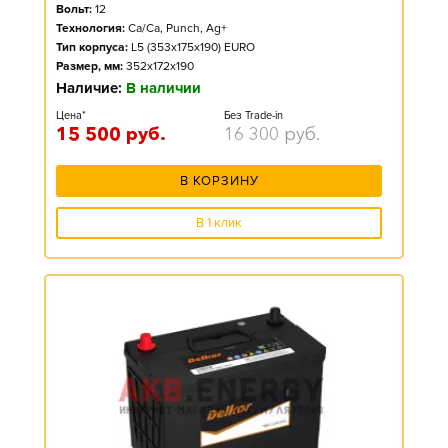
Вольт:
12
Технология:
Ca/Ca, Punch, Ag+
Тип корпуса:
L5 (353x175x190) EURO
Размер, мм:
352x172x190
Наличие:
В наличии
Цена*
Без Trade-in
15 500
руб.
16 300
руб.
В КОРЗИНУ
В 1 клик