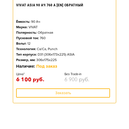
VIVAT ASIA 90 АЧ 760 А [EN] ОБРАТНЫЙ
Ёмкость:
90
Ач
Марка:
VIVAT
Полярность:
Обратная
Пусковой ток:
760
Вольт:
12
Технология:
Ca/Ca, Punch
Тип корпуса:
D31 (306x173x225) ASIA
Размер, мм:
306x175x225
Наличие:
Под заказ
Цена*
Без Trade-in
6 100
руб.
6 900
руб.
Заказать