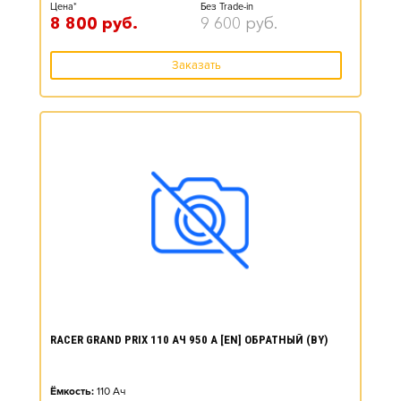
Цена*
Без Trade-in
8 800
руб.
9 600
руб.
Заказать
RACER GRAND PRIX 110 АЧ 950 А [EN] ОБРАТНЫЙ (BY)
Ёмкость:
110
Ач