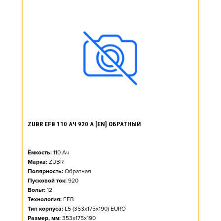
ZUBR EFB 110 АЧ 920 А [EN] ОБРАТНЫЙ
Ёмкость:
110
Ач
Марка:
ZUBR
Полярность:
Обратная
Пусковой ток:
920
Вольт:
12
Технология:
EFB
Тип корпуса:
L5 (353x175x190) EURO
Размер, мм:
353x175x190