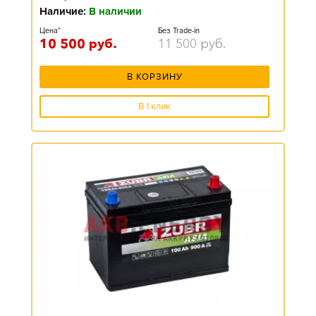
Наличие:
В наличии
Цена*
Без Trade-in
10 500
руб.
11 500
руб.
В КОРЗИНУ
В 1 клик