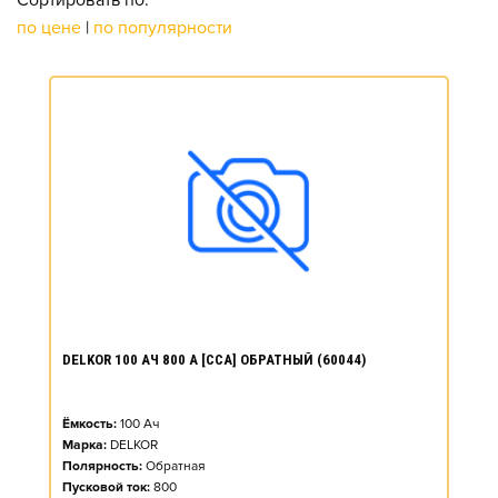
Сортировать по:
по цене
|
по популярности
DELKOR 100 АЧ 800 А [CCA] ОБРАТНЫЙ (60044)
Ёмкость:
100
Ач
Марка:
DELKOR
Полярность:
Обратная
Пусковой ток:
800