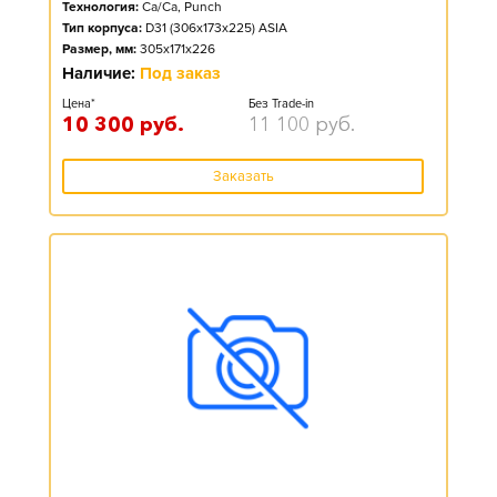
Технология:
Ca/Ca, Punch
Тип корпуса:
D31 (306x173x225) ASIA
Размер, мм:
305x171x226
Наличие:
Под заказ
Цена*
Без Trade-in
10 300
руб.
11 100
руб.
Заказать