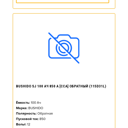
BUSHIDO SJ 100 АЧ 850 А [CCA] ОБРАТНЫЙ (115D31L)
Ёмкость:
100
Ач
Марка:
BUSHIDO
Полярность:
Обратная
Пусковой ток:
850
Вольт:
12