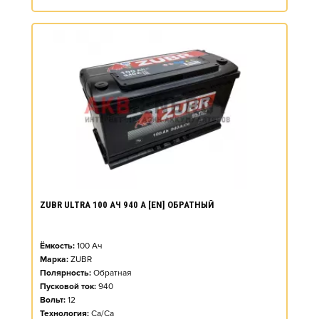
ZUBR ULTRA 100 АЧ 940 А [EN] ОБРАТНЫЙ
Ёмкость:
100
Ач
Марка:
ZUBR
Полярность:
Обратная
Пусковой ток:
940
Вольт:
12
Технология:
Ca/Ca