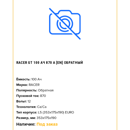
RACER GT 100 АЧ 870 А [EN] ОБРАТНЫЙ
Ёмкость:
100
Ач
Марка:
RACER
Полярность:
Обратная
Пусковой ток:
870
Вольт:
12
Технология:
Ca/Ca
Тип корпуса:
L5 (353x175x190) EURO
Размер, мм:
353x175x190
Наличие:
Под заказ