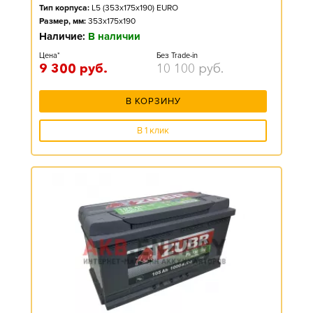
Тип корпуса:
L5 (353x175x190) EURO
Размер, мм:
353x175x190
Наличие:
В наличии
Цена*
Без Trade-in
9 300
руб.
10 100
руб.
В КОРЗИНУ
В 1 клик