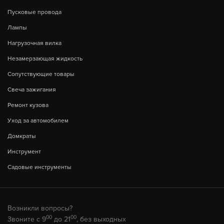
Пусковые провода
Лампы
Нагрузочная вилка
Незамерзающая жидкость
Сопутствующие товары
Свеча зажигания
Ремонт кузова
Уход за автомобилем
Домкраты
Инструмент
Садовые инструменты
Возникли вопросы?
00
00
Звоните с 9
до 21
, без выходных