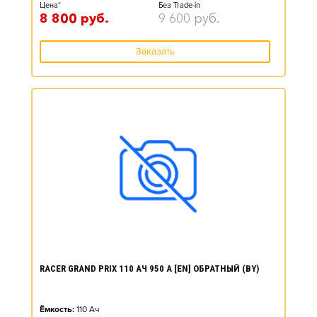
Цена*
Без Trade-in
8 800
руб.
9 600
руб.
Заказать
RACER GRAND PRIX 110 АЧ 950 А [EN] ОБРАТНЫЙ (BY)
Ёмкость:
110
Ач