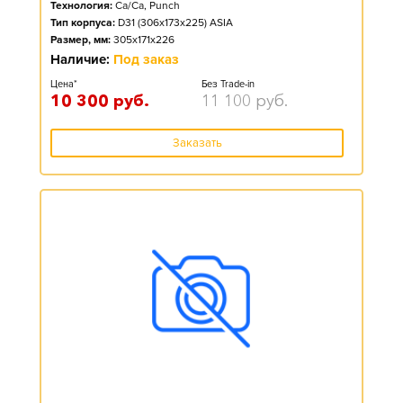
Технология:
Ca/Ca, Punch
Тип корпуса:
D31 (306x173x225) ASIA
Размер, мм:
305x171x226
Наличие:
Под заказ
Цена*
Без Trade-in
10 300
руб.
11 100
руб.
Заказать