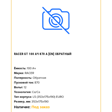
RACER GT 100 АЧ 870 А [EN] ОБРАТНЫЙ
Ёмкость:
100
Ач
Марка:
RACER
Полярность:
Обратная
Пусковой ток:
870
Вольт:
12
Технология:
Ca/Ca
Тип корпуса:
L5 (353x175x190) EURO
Размер, мм:
353x175x190
Наличие:
Под заказ