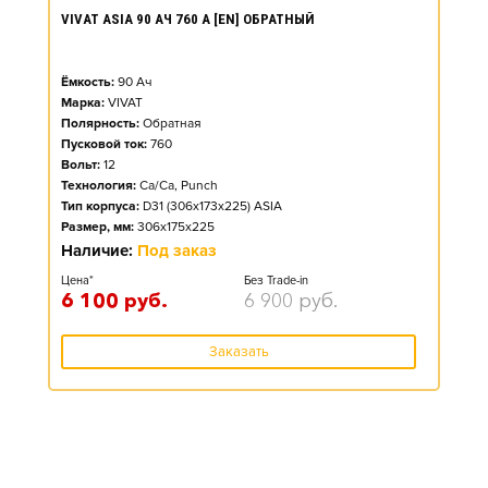
VIVAT ASIA 90 АЧ 760 А [EN] ОБРАТНЫЙ
Ёмкость:
90
Ач
Марка:
VIVAT
Полярность:
Обратная
Пусковой ток:
760
Вольт:
12
Технология:
Ca/Ca, Punch
Тип корпуса:
D31 (306x173x225) ASIA
Размер, мм:
306x175x225
Наличие:
Под заказ
Цена*
Без Trade-in
6 100
руб.
6 900
руб.
Заказать