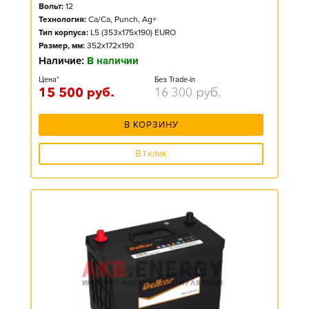
Вольт:
12
Технология:
Ca/Ca, Punch, Ag+
Тип корпуса:
L5 (353x175x190) EURO
Размер, мм:
352x172x190
Наличие:
В наличии
Цена*
Без Trade-in
15 500
руб.
16 300
руб.
В КОРЗИНУ
В 1 клик