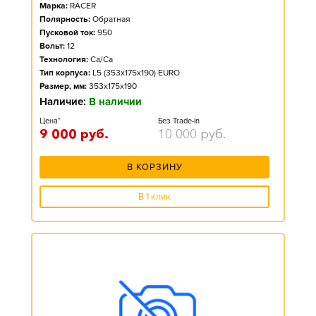
Марка:
RACER
Полярность:
Обратная
Пусковой ток:
950
Вольт:
12
Технология:
Ca/Ca
Тип корпуса:
L5 (353x175x190) EURO
Размер, мм:
353x175x190
Наличие:
В наличии
Цена*
Без Trade-in
9 000
руб.
10 000
руб.
В КОРЗИНУ
В 1 клик