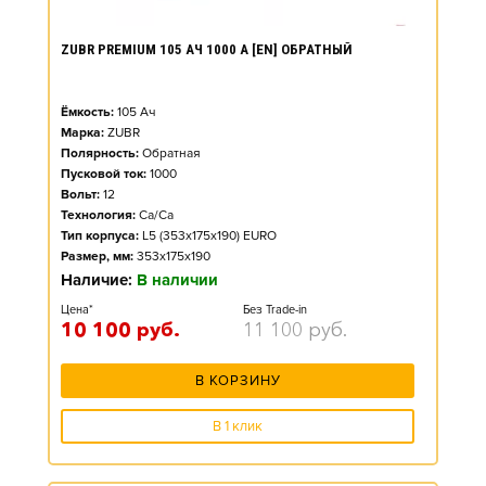
ZUBR PREMIUM 105 АЧ 1000 А [EN] ОБРАТНЫЙ
Ёмкость:
105
Ач
Марка:
ZUBR
Полярность:
Обратная
Пусковой ток:
1000
Вольт:
12
Технология:
Ca/Ca
Тип корпуса:
L5 (353x175x190) EURO
Размер, мм:
353x175x190
Наличие:
В наличии
Цена*
Без Trade-in
10 100
руб.
11 100
руб.
В КОРЗИНУ
В 1 клик