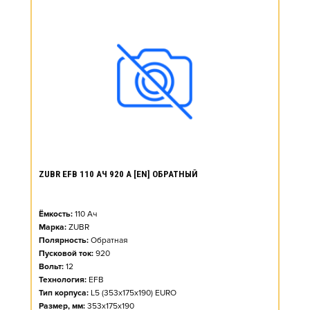
ZUBR EFB 110 АЧ 920 А [EN] ОБРАТНЫЙ
Ёмкость:
110
Ач
Марка:
ZUBR
Полярность:
Обратная
Пусковой ток:
920
Вольт:
12
Технология:
EFB
Тип корпуса:
L5 (353x175x190) EURO
Размер, мм:
353x175x190