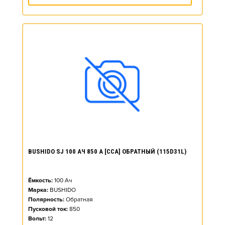
BUSHIDO SJ 100 АЧ 850 А [CCA] ОБРАТНЫЙ (115D31L)
Ёмкость:
100
Ач
Марка:
BUSHIDO
Полярность:
Обратная
Пусковой ток:
850
Вольт:
12