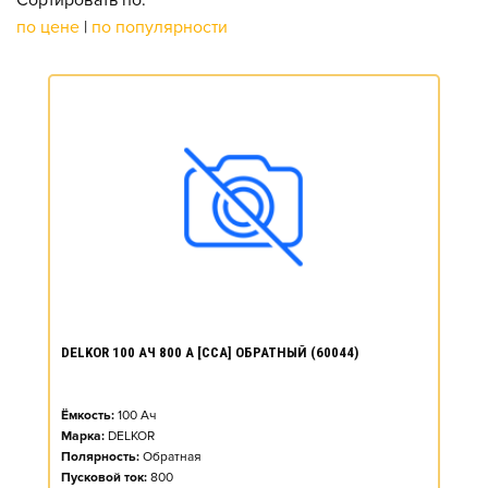
Сортировать по:
по цене
|
по популярности
DELKOR 100 АЧ 800 А [CCA] ОБРАТНЫЙ (60044)
Ёмкость:
100
Ач
Марка:
DELKOR
Полярность:
Обратная
Пусковой ток:
800