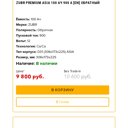
ZUBR PREMIUM ASIA 100 АЧ 900 А [EN] ОБРАТНЫЙ
Ёмкость:
100
Ач
Марка:
ZUBR
Полярность:
Обратная
Пусковой ток:
900
Вольт:
12
Технология:
Ca/Ca
Тип корпуса:
D31 (306x173x225) ASIA
Размер, мм:
306x173x225
Наличие:
В наличии
Цена*
Без Trade-in
9 800
руб.
10 600
руб.
В КОРЗИНУ
В 1 клик