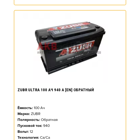
ZUBR ULTRA 100 АЧ 940 А [EN] ОБРАТНЫЙ
Ёмкость:
100
Ач
Марка:
ZUBR
Полярность:
Обратная
Пусковой ток:
940
Вольт:
12
Технология:
Ca/Ca