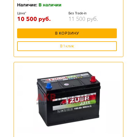
Наличие:
В наличии
Цена*
Без Trade-in
10 500
руб.
11 500
руб.
В КОРЗИНУ
В 1 клик