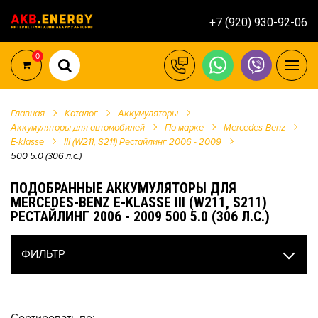
+7 (920) 930-92-06
0
Главная
Каталог
Аккумуляторы
Аккумуляторы для автомобилей
По марке
Mercedes-Benz
E-klasse
III (W211, S211) Рестайлинг 2006 - 2009
500 5.0 (306 л.с.)
ПОДОБРАННЫЕ АККУМУЛЯТОРЫ ДЛЯ
MERCEDES-BENZ E-KLASSE III (W211, S211)
РЕСТАЙЛИНГ 2006 - 2009 500 5.0 (306 Л.С.)
ФИЛЬТР