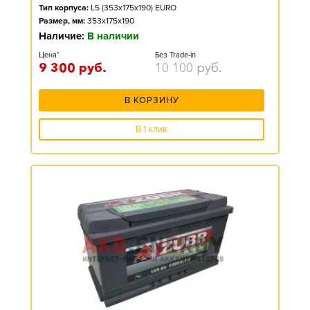
Тип корпуса:
L5 (353x175x190) EURO
Размер, мм:
353x175x190
Наличие:
В наличии
Цена*
Без Trade-in
9 300
руб.
10 100
руб.
В КОРЗИНУ
В 1 клик