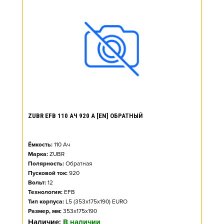
ZUBR EFB 110 АЧ 920 А [EN] ОБРАТНЫЙ
Ёмкость:
110
Ач
Марка:
ZUBR
Полярность:
Обратная
Пусковой ток:
920
Вольт:
12
Технология:
EFB
Тип корпуса:
L5 (353x175x190) EURO
Размер, мм:
353x175x190
Наличие:
В наличии