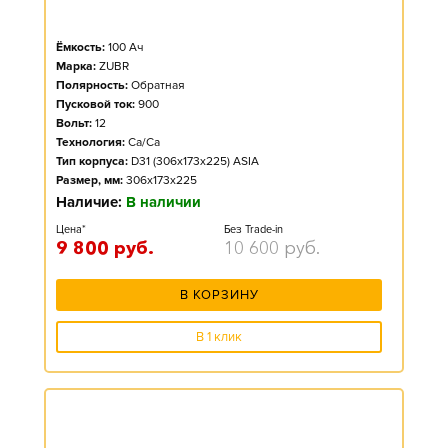
Ёмкость:
100
Ач
Марка:
ZUBR
Полярность:
Обратная
Пусковой ток:
900
Вольт:
12
Технология:
Ca/Ca
Тип корпуса:
D31 (306x173x225) ASIA
Размер, мм:
306x173x225
Наличие:
В наличии
Цена*
Без Trade-in
9 800
руб.
10 600
руб.
В КОРЗИНУ
В 1 клик