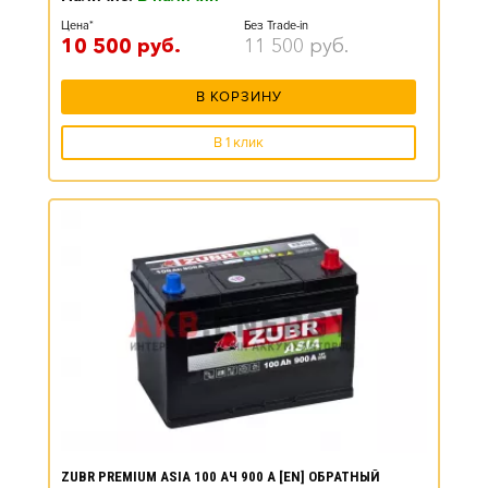
Цена*
Без Trade-in
10 500
руб.
11 500
руб.
В КОРЗИНУ
В 1 клик
ZUBR PREMIUM ASIA 100 АЧ 900 А [EN] ОБРАТНЫЙ