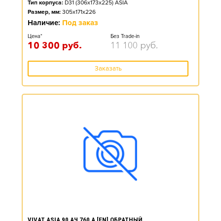
Тип корпуса:
D31 (306x173x225) ASIA
Размер, мм:
305x171x226
Наличие:
Под заказ
Цена*
Без Trade-in
10 300
руб.
11 100
руб.
Заказать
VIVAT ASIA 90 АЧ 760 А [EN] ОБРАТНЫЙ