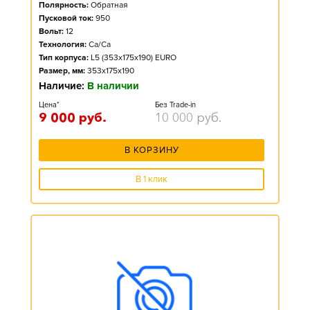
Полярность:
Обратная
Пусковой ток:
950
Вольт:
12
Технология:
Ca/Ca
Тип корпуса:
L5 (353x175x190) EURO
Размер, мм:
353x175x190
Наличие:
В наличии
Цена*
Без Trade-in
9 000
руб.
10 000
руб.
В КОРЗИНУ
В 1 клик