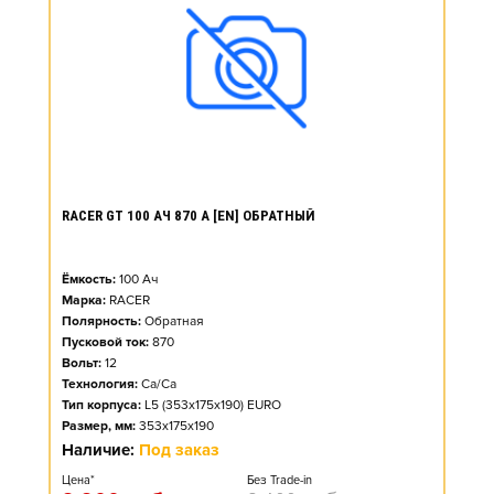
RACER GT 100 АЧ 870 А [EN] ОБРАТНЫЙ
Ёмкость:
100
Ач
Марка:
RACER
Полярность:
Обратная
Пусковой ток:
870
Вольт:
12
Технология:
Ca/Ca
Тип корпуса:
L5 (353x175x190) EURO
Размер, мм:
353x175x190
Наличие:
Под заказ
Цена*
Без Trade-in