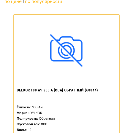
по цене
|
по популярности
DELKOR 100 АЧ 800 А [CCA] ОБРАТНЫЙ (60044)
Ёмкость:
100
Ач
Марка:
DELKOR
Полярность:
Обратная
Пусковой ток:
800
Вольт:
12