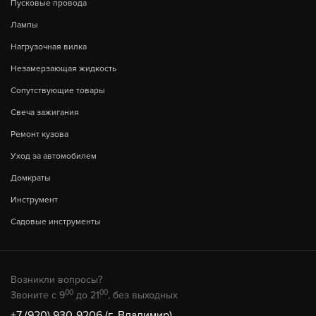
Пусковые провода
Лампы
Нагрузочная вилка
Незамерзающая жидкость
Сопутствующие товары
Свеча зажигания
Ремонт кузова
Уход за автомобилем
Домкраты
Инструмент
Садовые инструменты
Возникли вопросы?
00
00
Звоните с 9
до 21
, без выходных
+7 (920) 930-9206 (г. Владимир)