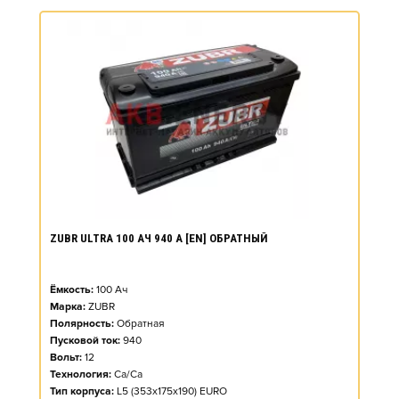
ZUBR ULTRA 100 АЧ 940 А [EN] ОБРАТНЫЙ
Ёмкость:
100
Ач
Марка:
ZUBR
Полярность:
Обратная
Пусковой ток:
940
Вольт:
12
Технология:
Ca/Ca
Тип корпуса:
L5 (353x175x190) EURO