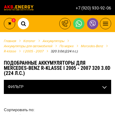
+7 (920) 930-92-06
0
Главная
Каталог
Аккумуляторы
Аккумуляторы для автомобилей
По марке
Mercedes-Benz
R-klasse
I 2005 - 2007
320 3.0d (224 л.с.)
ПОДОБРАННЫЕ АККУМУЛЯТОРЫ ДЛЯ
MERCEDES-BENZ R-KLASSE I 2005 - 2007 320 3.0D
(224 Л.С.)
ФИЛЬТР
Сортировать по: