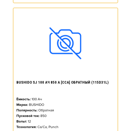
BUSHIDO SJ 100 АЧ 850 А [CCA] ОБРАТНЫЙ (115D31L)
Ёмкость:
100
Ач
Марка:
BUSHIDO
Полярность:
Обратная
Пусковой ток:
850
Вольт:
12
Технология:
Ca/Ca, Punch