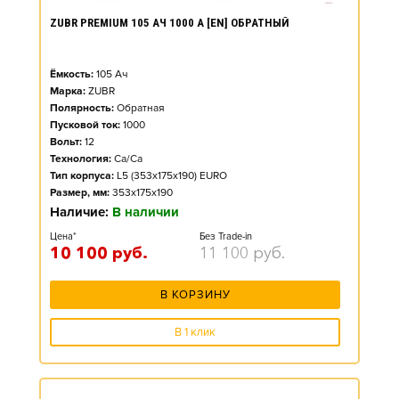
ZUBR PREMIUM 105 АЧ 1000 А [EN] ОБРАТНЫЙ
Ёмкость:
105
Ач
Марка:
ZUBR
Полярность:
Обратная
Пусковой ток:
1000
Вольт:
12
Технология:
Ca/Ca
Тип корпуса:
L5 (353x175x190) EURO
Размер, мм:
353x175x190
Наличие:
В наличии
Цена*
Без Trade-in
10 100
руб.
11 100
руб.
В КОРЗИНУ
В 1 клик