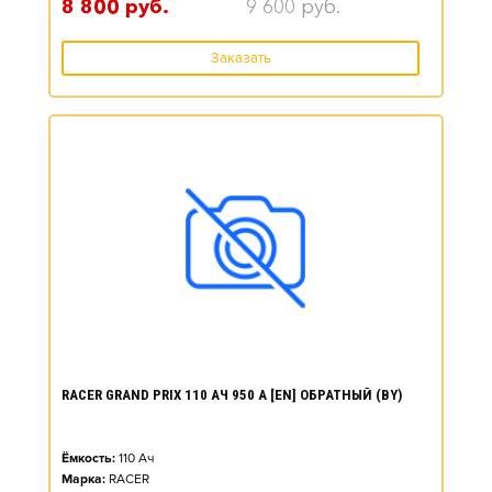
8 800
руб.
9 600
руб.
Заказать
RACER GRAND PRIX 110 АЧ 950 А [EN] ОБРАТНЫЙ (BY)
Ёмкость:
110
Ач
Марка:
RACER