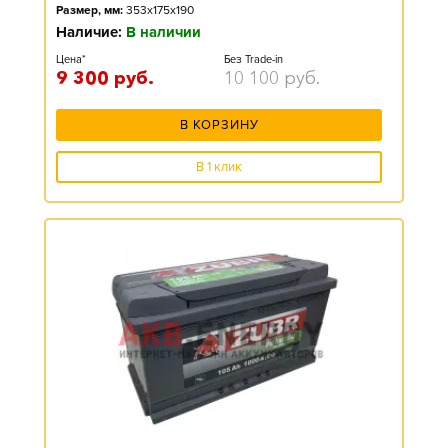
Размер, мм:
353x175x190
Наличие:
В наличии
Цена*
Без Trade-in
9 300
руб.
10 100
руб.
В КОРЗИНУ
В 1 клик