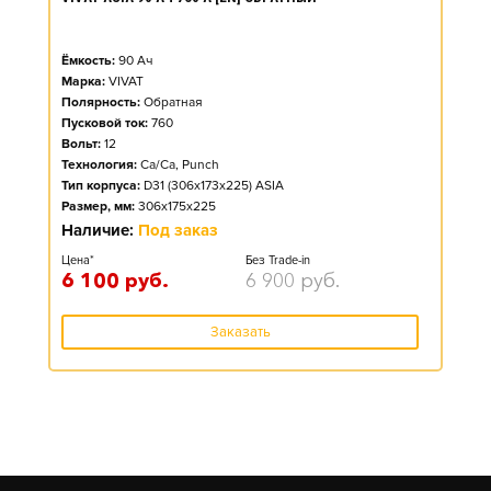
Ёмкость:
90
Ач
Марка:
VIVAT
Полярность:
Обратная
Пусковой ток:
760
Вольт:
12
Технология:
Ca/Ca, Punch
Тип корпуса:
D31 (306x173x225) ASIA
Размер, мм:
306x175x225
Наличие:
Под заказ
Цена*
Без Trade-in
6 100
руб.
6 900
руб.
Заказать