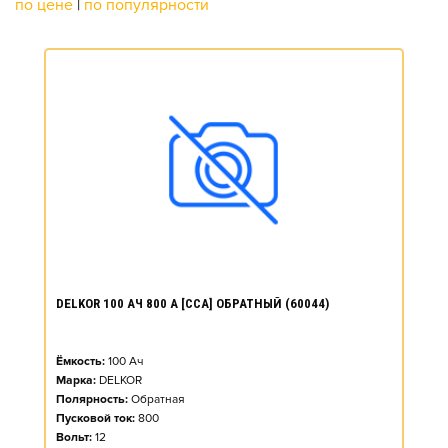
по цене
|
по популярности
DELKOR 100 АЧ 800 А [CCA] ОБРАТНЫЙ (60044)
Ёмкость:
100
Ач
Марка:
DELKOR
Полярность:
Обратная
Пусковой ток:
800
Вольт:
12