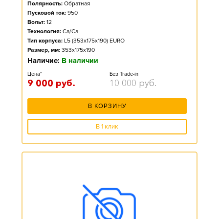
Полярность:
Обратная
Пусковой ток:
950
Вольт:
12
Технология:
Ca/Ca
Тип корпуса:
L5 (353x175x190) EURO
Размер, мм:
353x175x190
Наличие:
В наличии
Цена*
Без Trade-in
9 000
руб.
10 000
руб.
В КОРЗИНУ
В 1 клик