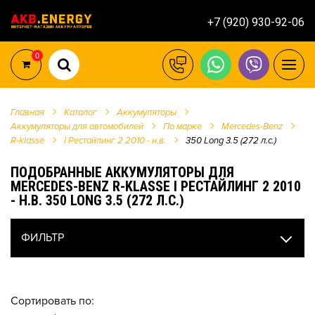
+7 (920) 930-92-06
0
Главная
Каталог
Аккумуляторы
Аккумуляторы для автомобилей
По марке
Mercedes-Benz
R-klasse
I Рестайлинг 2 2010 - н.в.
350 Long 3.5 (272 л.с.)
ПОДОБРАННЫЕ АККУМУЛЯТОРЫ ДЛЯ
MERCEDES-BENZ R-KLASSE I РЕСТАЙЛИНГ 2 2010
- Н.В. 350 LONG 3.5 (272 Л.С.)
ФИЛЬТР
Сортировать по: