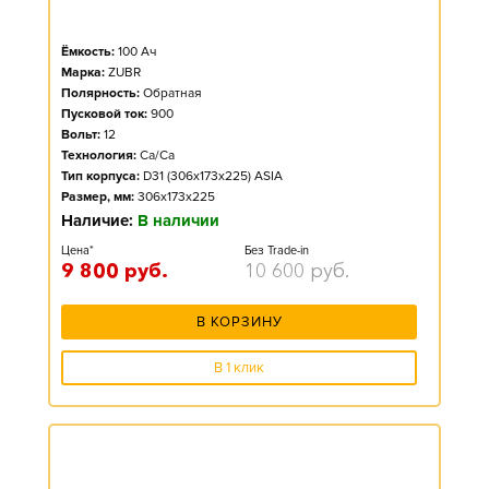
Ёмкость:
100
Ач
Марка:
ZUBR
Полярность:
Обратная
Пусковой ток:
900
Вольт:
12
Технология:
Ca/Ca
Тип корпуса:
D31 (306x173x225) ASIA
Размер, мм:
306x173x225
Наличие:
В наличии
Цена*
Без Trade-in
9 800
руб.
10 600
руб.
В КОРЗИНУ
В 1 клик