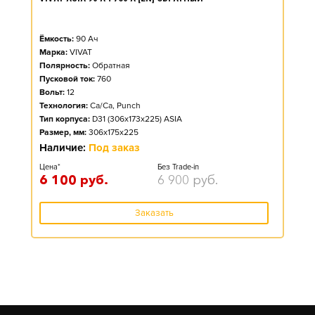
Ёмкость:
90
Ач
Марка:
VIVAT
Полярность:
Обратная
Пусковой ток:
760
Вольт:
12
Технология:
Ca/Ca, Punch
Тип корпуса:
D31 (306x173x225) ASIA
Размер, мм:
306x175x225
Наличие:
Под заказ
Цена*
Без Trade-in
6 100
руб.
6 900
руб.
Заказать