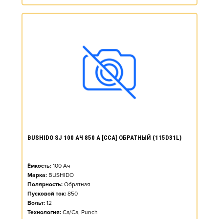
BUSHIDO SJ 100 АЧ 850 А [CCA] ОБРАТНЫЙ (115D31L)
Ёмкость:
100
Ач
Марка:
BUSHIDO
Полярность:
Обратная
Пусковой ток:
850
Вольт:
12
Технология:
Ca/Ca, Punch