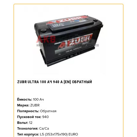
ZUBR ULTRA 100 АЧ 940 А [EN] ОБРАТНЫЙ
Ёмкость:
100
Ач
Марка:
ZUBR
Полярность:
Обратная
Пусковой ток:
940
Вольт:
12
Технология:
Ca/Ca
Тип корпуса:
L5 (353x175x190) EURO