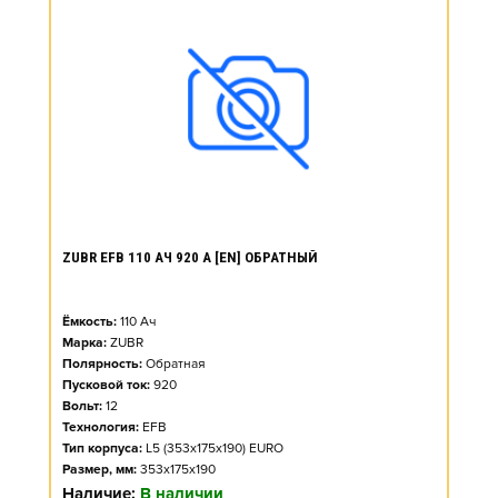
ZUBR EFB 110 АЧ 920 А [EN] ОБРАТНЫЙ
Ёмкость:
110
Ач
Марка:
ZUBR
Полярность:
Обратная
Пусковой ток:
920
Вольт:
12
Технология:
EFB
Тип корпуса:
L5 (353x175x190) EURO
Размер, мм:
353x175x190
Наличие:
В наличии