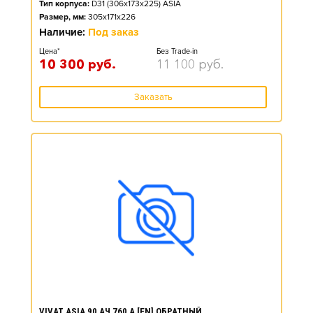
Тип корпуса:
D31 (306x173x225) ASIA
Размер, мм:
305x171x226
Наличие:
Под заказ
Цена*
Без Trade-in
10 300
руб.
11 100
руб.
Заказать
VIVAT ASIA 90 АЧ 760 А [EN] ОБРАТНЫЙ