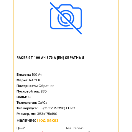
RACER GT 100 АЧ 870 А [EN] ОБРАТНЫЙ
Ёмкость:
100
Ач
Марка:
RACER
Полярность:
Обратная
Пусковой ток:
870
Вольт:
12
Технология:
Ca/Ca
Тип корпуса:
L5 (353x175x190) EURO
Размер, мм:
353x175x190
Наличие:
Под заказ
Цена*
Без Trade-in