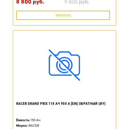
8 800
руб.
9 600
руб.
Заказать
RACER GRAND PRIX 110 АЧ 950 А [EN] ОБРАТНЫЙ (BY)
Ёмкость:
110
Ач
Марка:
RACER