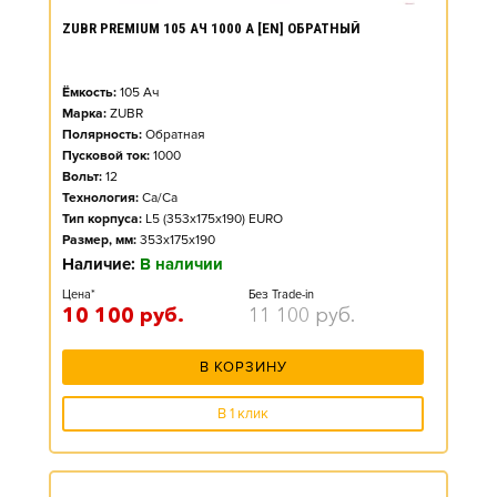
ZUBR PREMIUM 105 АЧ 1000 А [EN] ОБРАТНЫЙ
Ёмкость:
105
Ач
Марка:
ZUBR
Полярность:
Обратная
Пусковой ток:
1000
Вольт:
12
Технология:
Ca/Ca
Тип корпуса:
L5 (353x175x190) EURO
Размер, мм:
353x175x190
Наличие:
В наличии
Цена*
Без Trade-in
10 100
руб.
11 100
руб.
В КОРЗИНУ
В 1 клик