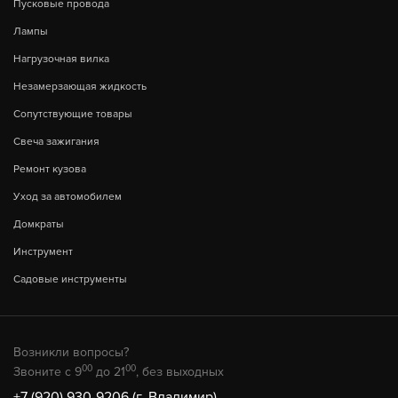
Пусковые провода
Лампы
Нагрузочная вилка
Незамерзающая жидкость
Сопутствующие товары
Свеча зажигания
Ремонт кузова
Уход за автомобилем
Домкраты
Инструмент
Садовые инструменты
Возникли вопросы?
00
00
Звоните с 9
до 21
, без выходных
+7 (920) 930-9206 (г. Владимир)