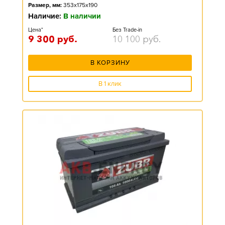
Размер, мм:
353x175x190
Наличие:
В наличии
Цена*
Без Trade-in
9 300
руб.
10 100
руб.
В КОРЗИНУ
В 1 клик