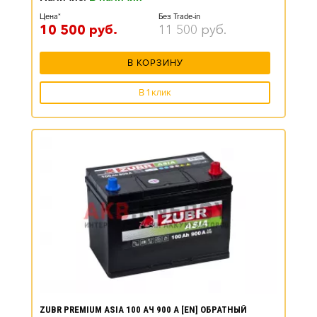
Цена*
Без Trade-in
10 500
руб.
11 500
руб.
В КОРЗИНУ
В 1 клик
ZUBR PREMIUM ASIA 100 АЧ 900 А [EN] ОБРАТНЫЙ